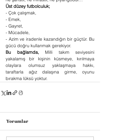
Üst düzey futbolculuk;
- Çok çalışmak,
- Emek,
- Gayret,
- Mücadele,
- Azim ve iradenle kazandığın bir güçtür. Bu 
gücü doğru kullanmak gerekiyor.
Bu bağlamda,
 Milli takım seviyesini 
yakalamış bir kişinin küsmeye, kırılmaya 
olaylara olumsuz yaklaşmaya hakkı, 
taraftarla ağız dalaşına girme, oyunu 
bırakma lüksü yoktur. 
Yorumlar