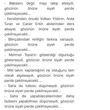
- Babasını değil, maçı takip etseydi, 
gözünün önüne siyah perde 
çekilmeyecekti…
- Kendisinden önceki Volkan Yıldırım, Arda 
Turan ve Caner Erkin abilerinden ders 
alsaydı, gözünün önüne siyah perde 
çekilmeyecekti…
- Bilinçaltındaki kirliliğin farkına varsaydı, 
gözünün önüne siyah perde 
çekilmeyecekti…
- Mehmet Topal’ın gösterdiği olgunluğu 
gösterseydi, gözünün önüne siyah perde 
çekilmeyecekti…
- Milli takım kaptanlığının ne olduğunu tam 
olarak algılasaydı, gözünün önüne siyah 
perde çekilmeyecekti…
- Saha da futbolu düşünseydi, gözünün 
önüne siyah perde çekilmeyecekti…
- Saha da yapabileceklerinden daha 
fazlasını yapabilmeyi düşünseydi, gözünün 
önüne siyah perde çekilmeyecekti…