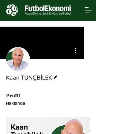
Diğer Eylemler
Yazar
Kaan TUNÇBİLEK
Profil
Hakkında