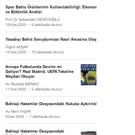
Spor Bahis Ürünlerinin Kullanılabilirliği: Ekonomik
ve Bütünlük Analizi
Prof. Dr. Sebahattin DEVECİOĞLU
19 Kas 2025
6 dakikada okunur
Yasadışı Bahis Soruşturması Nasıl Amacına Ulaşır?
Tuğrul AKŞAR
13 Kas 2025
10 dakikada okunur
Avrupa Futbolunda Devrim mi
Geliyor? Real Madrid, UEFA Tekeline
Meydan Okuyor
Av. Mustafa BATMAZ
11 Kas 2025
5 dakikada okunur
Bahisçi Hakemler Dosyasındaki Hukuka Aykırılıklar
Av. Mert YAŞAR
9 Kas 2025
7 dakikada okunur
Bahisçi Hakemler Dosyasındaki