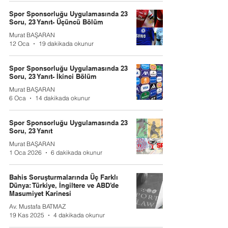
Spor Sponsorluğu Uygulamasında 23
Soru, 23 Yanıt- Üçüncü Bölüm
Murat BAŞARAN
12 Oca
19 dakikada okunur
Spor Sponsorluğu Uygulamasında 23
Soru, 23 Yanıt- İkinci Bölüm
Murat BAŞARAN
6 Oca
14 dakikada okunur
Spor Sponsorluğu Uygulamasında 23
Soru, 23 Yanıt
Murat BAŞARAN
1 Oca 2026
6 dakikada okunur
Bahis Soruşturmalarında Üç Farklı
Dünya: Türkiye, İngiltere ve ABD’de
Masumiyet Karinesi
Av. Mustafa BATMAZ
19 Kas 2025
4 dakikada okunur