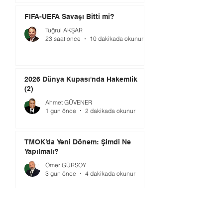
FIFA-UEFA Savaşı Bitti mi?
Tuğrul AKŞAR
23 saat önce
10 dakikada okunur
2026 Dünya Kupası'nda Hakemlik
(2)
Ahmet GÜVENER
1 gün önce
2 dakikada okunur
TMOK’da Yeni Dönem: Şimdi Ne
Yapılmalı?
Ömer GÜRSOY
3 gün önce
4 dakikada okunur
Gündem