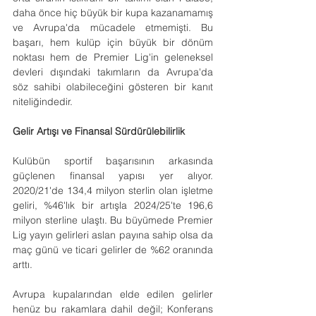
daha önce hiç büyük bir kupa kazanamamış 
ve Avrupa'da mücadele etmemişti. Bu 
başarı, hem kulüp için büyük bir dönüm 
noktası hem de Premier Lig'in geleneksel 
devleri dışındaki takımların da Avrupa'da 
söz sahibi olabileceğini gösteren bir kanıt 
niteliğindedir.
Gelir Artışı ve Finansal Sürdürülebilirlik
Kulübün sportif başarısının arkasında 
güçlenen finansal yapısı yer alıyor. 
2020/21'de 134,4 milyon sterlin olan işletme 
geliri, %46'lık bir artışla 2024/25'te 196,6 
milyon sterline ulaştı. Bu büyümede Premier 
Lig yayın gelirleri aslan payına sahip olsa da 
maç günü ve ticari gelirler de %62 oranında 
arttı.
Avrupa kupalarından elde edilen gelirler 
henüz bu rakamlara dahil değil; Konferans 