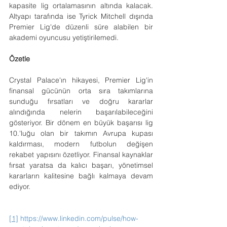
kapasite lig ortalamasının altında kalacak. 
Altyapı tarafında ise Tyrick Mitchell dışında 
Premier Lig'de düzenli süre alabilen bir 
akademi oyuncusu yetiştirilemedi.
Özetle
Crystal Palace'ın hikayesi, Premier Lig'in 
finansal gücünün orta sıra takımlarına 
sunduğu fırsatları ve doğru kararlar 
alındığında nelerin başarılabileceğini 
gösteriyor. Bir dönem en büyük başarısı lig 
10.'luğu olan bir takımın Avrupa kupası 
kaldırması, modern futbolun değişen 
rekabet yapısını özetliyor. Finansal kaynaklar 
fırsat yaratsa da kalıcı başarı, yönetimsel 
kararların kalitesine bağlı kalmaya devam 
ediyor.
[1]
https://www.linkedin.com/pulse/how-