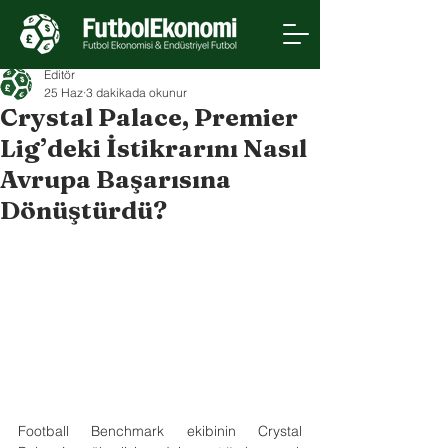
Editör
25 Haz
3 dakikada okunur
Crystal Palace, Premier
Lig’deki İstikrarını Nasıl
Avrupa Başarısına
Dönüştürdü?
Football Benchmark ekibinin Crystal 