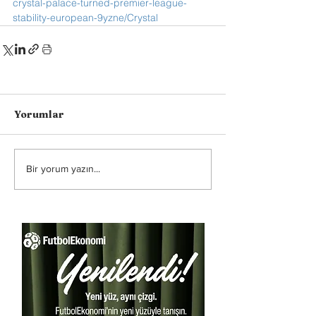
crystal-palace-turned-premier-league-
stability-european-9yzne/Crystal
Yorumlar
Bir yorum yazın...