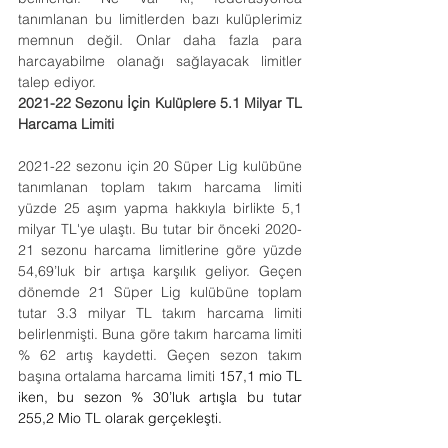
tanımlanan bu limitlerden bazı kulüplerimiz 
memnun değil. Onlar daha fazla para 
harcayabilme olanağı sağlayacak limitler 
talep ediyor.
2021-22 Sezonu İçin Kulüplere 5.1 Milyar TL 
Harcama Limiti
2021-22 sezonu için 20 Süper Lig kulübüne 
tanımlanan toplam takım harcama limiti 
yüzde 25 aşım yapma hakkıyla birlikte 5,1 
milyar TL'ye ulaştı. Bu tutar bir önceki 2020-
21 sezonu harcama limitlerine göre yüzde 
54,69’luk bir artışa karşılık geliyor. Geçen 
dönemde 21 Süper Lig kulübüne toplam 
tutar 3.3 milyar TL takım harcama limiti 
belirlenmişti. Buna göre takım harcama limiti 
% 62 artış kaydetti. Geçen sezon takım 
başına ortalama harcama limiti 
157,1 mio TL 
iken, bu sezon % 30’luk artışla bu tutar 
255,2 Mio TL olarak gerçekleşti.