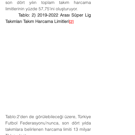
son dört yılın toplam takım harcama 
limitlerinin yüzde 57,75'ini oluşturuyor.
       Tablo: 2) 2019-2022 Arası Süper Lig 
Takımları Takım Harcama Limitleri
[2]
Tablo:2’den de görülebileceği üzere, Türkiye 
Futbol Federasyonu’nunca, son dört yılda 
takımlara belirlenen harcama limiti 13 milyar 