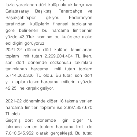
fazla yararlanan dört kulüp olarak karşımıza 
Galatasaray, Beşiktaş, Fenerbahçe ve 
Başakşehirspor çıkıyor. Federasyon 
tarafından, kulüplerin finansal tablolarına 
göre belirlenen bu harcama limitlerinin 
yüzde 43,9’luk kısmının bu kulüplere aloke 
edildiğini görüyoruz.
2021-22 dönemi dört kulübe tanımlanan 
toplam limit tutarı 2.269.204.404 TL iken, 
son dört dönemde sözkonusu takımlara 
tanımlanan harcama limiti tutarı toplam 
5.714.062.306 TL oldu. Bu tutar, son dört 
yılın toplam takım harcama limitlerinin yüzde 
42,25’ ine karşılık geliyor.
2021-22 döneminde diğer 16 takıma verilen 
harcama limitleri toplamı ise 2.997.857.670 
TL oldu.
Geçmiş dört dönemde ligin diğer 16 
takımına verilen toplam harcama limiti de 
7.810.545.952 olarak gerçekleşti. Bu tutar, 