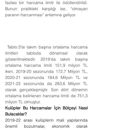
fazlası bir harcama limiti ile ödüllendirildi. 
Bunun pratikteki karşılığı ise, “olmayan 
paranın harcanması” anlamına geliyor.
 Tablo:3’te takım başına ortalama harcama 
limitleri tabloda dönemsel olarak 
gösterilmektedir. 2019'da takım başına 
ortalama harcama limiti 151,9 milyon TL 
iken, 2019-20 sezonunda 172,7 Milyon TL, 
2020-21 sezonunda 184,6 Milyon TL ve 
2021-22 sezonunda da 283,6 Milyon TL 
olarak gerçekleşmiştir. Son dört dönemin 
ortalama belirlenen harcama limiti de 751,3 
milyon TL olmuştur.
Kulüpler Bu Harcamalar İçin Bütçeyi Nasıl 
Bulacaklar?
2019-22 arası kulüplerin mali yapılarında 
önemli bozulmalar, ekonomik olarak 