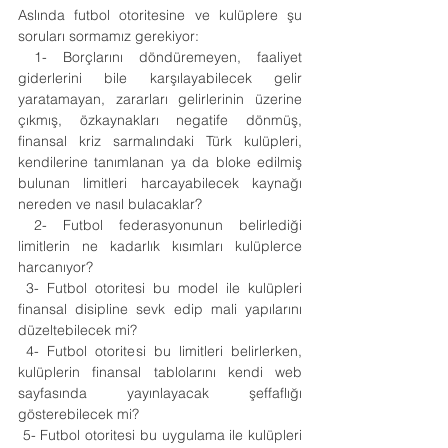
Aslında futbol otoritesine ve kulüplere şu 
soruları sormamız gerekiyor: 
 1- Borçlarını döndüremeyen, faaliyet 
giderlerini bile karşılayabilecek gelir 
yaratamayan, zararları gelirlerinin üzerine 
çıkmış, özkaynakları negatife dönmüş, 
finansal kriz sarmalındaki Türk kulüpleri, 
kendilerine tanımlanan ya da bloke edilmiş 
bulunan limitleri harcayabilecek kaynağı 
nereden ve nasıl bulacaklar? 
 2- Futbol federasyonunun belirlediği 
limitlerin ne kadarlık kısımları kulüplerce 
harcanıyor? 
 3- Futbol otoritesi bu model ile kulüpleri 
finansal disipline sevk edip mali yapılarını 
düzeltebilecek mi? 
 4- Futbol otoritesi bu limitleri belirlerken, 
kulüplerin finansal tablolarını kendi web 
sayfasında yayınlayacak şeffaflığı 
gösterebilecek mi? 
 5- Futbol otoritesi bu uygulama ile kulüpleri 