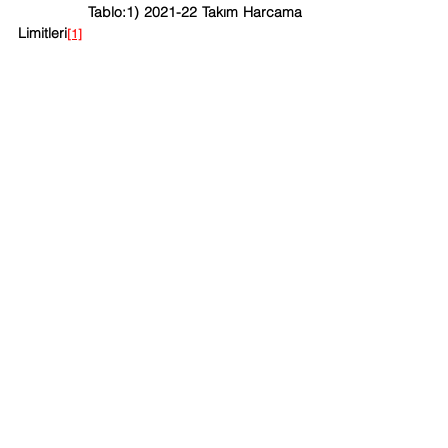
              Tablo:1) 2021-22 Takım Harcama 
Limitleri
[1]