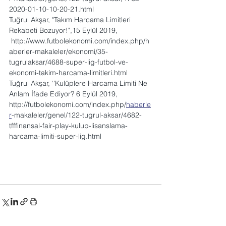
2020-01-10-10-20-21.html
Tuğrul Akşar, "Takım Harcama Limitleri 
Rekabeti Bozuyor!",15 Eylül 2019, 
http://www.futbolekonomi.com/index.php/h
aberler-makaleler/ekonomi/35-
tugrulaksar/4688-super-lig-futbol-ve-
ekonomi-takim-harcama-limitleri.html
Tuğrul Akşar, ‘'Kulüplere Harcama Limiti Ne 
Anlam İfade Ediyor? 6 Eylül 2019,  
http://futbolekonomi.com/index.php/
haberle
r
-makaleler/genel/122-tugrul-aksar/4682-
tfffinansal-fair-play-kulup-lisanslama-
harcama-limiti-super-lig.html