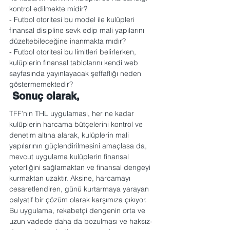
kontrol edilmekte midir?
- Futbol otoritesi bu model ile kulüpleri 
finansal disipline sevk edip mali yapılarını 
düzeltebileceğine inanmakta mıdır?
- Futbol otoritesi bu limitleri belirlerken, 
kulüplerin finansal tablolarını kendi web 
sayfasında yayınlayacak şeffaflığı neden 
göstermemektedir?
 Sonuç olarak,
TFF’nin THL uygulaması, her ne kadar 
kulüplerin harcama bütçelerini kontrol ve 
denetim altına alarak, kulüplerin mali 
yapılarının güçlendirilmesini amaçlasa da, 
mevcut uygulama kulüplerin finansal 
yeterliğini sağlamaktan ve finansal dengeyi 
kurmaktan uzaktır. Aksine, harcamayı 
cesaretlendiren, günü kurtarmaya yarayan 
palyatif bir çözüm olarak karşımıza çıkıyor.
Bu uygulama, rekabetçi dengenin orta ve 
uzun vadede daha da bozulması ve haksız-