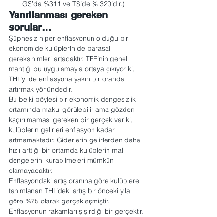
GS’da %311 ve TS’de % 320’dir.)
Yanıtlanması gereken 
sorular…
Şüphesiz hiper enflasyonun olduğu bir 
ekonomide kulüplerin de parasal 
gereksinimleri artacaktır. TFF’nin genel 
mantığı bu uygulamayla ortaya çıkıyor ki, 
THL’yi de enflasyona yakın bir oranda 
artırmak yönündedir.
Bu belki böylesi bir ekonomik dengesizlik 
ortamında makul görülebilir ama gözden 
kaçırılmaması gereken bir gerçek var ki, 
kulüplerin gelirleri enflasyon kadar 
artmamaktadır. Giderlerin gelirlerden daha 
hızlı arttığı bir ortamda kulüplerin mali 
dengelerini kurabilmeleri mümkün 
olamayacaktır.
Enflasyondaki artış oranına göre kulüplere 
tanımlanan THL’deki artış bir önceki yıla 
göre %75 olarak gerçekleşmiştir. 
Enflasyonun rakamları şişirdiği bir gerçektir. 