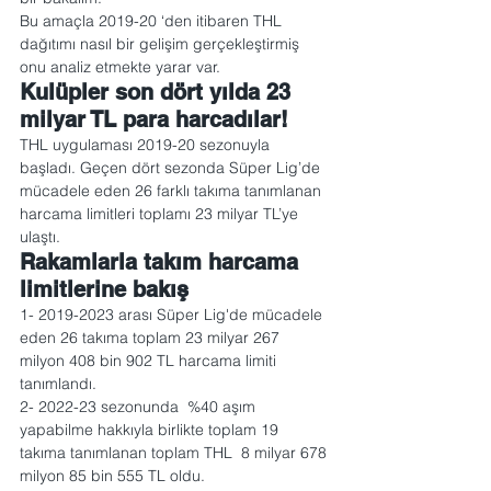
Bu amaçla 2019-20 ‘den itibaren THL 
dağıtımı nasıl bir gelişim gerçekleştirmiş 
onu analiz etmekte yarar var.
Kulüpler son dört yılda 23 
milyar TL para harcadılar!
THL uygulaması 2019-20 sezonuyla 
başladı. Geçen dört sezonda Süper Lig’de 
mücadele eden 26 farklı takıma tanımlanan 
harcama limitleri toplamı 23 milyar TL’ye 
ulaştı.
Rakamlarla takım harcama 
limitlerine bakış
1- 2019-2023 arası Süper Lig'de mücadele 
eden 26 takıma toplam 23 milyar 267 
milyon 408 bin 902 TL harcama limiti 
tanımlandı.
2- 2022-23 sezonunda  %40 aşım 
yapabilme hakkıyla birlikte toplam 19 
takıma tanımlanan toplam THL  8 milyar 678 
milyon 85 bin 555 TL oldu.