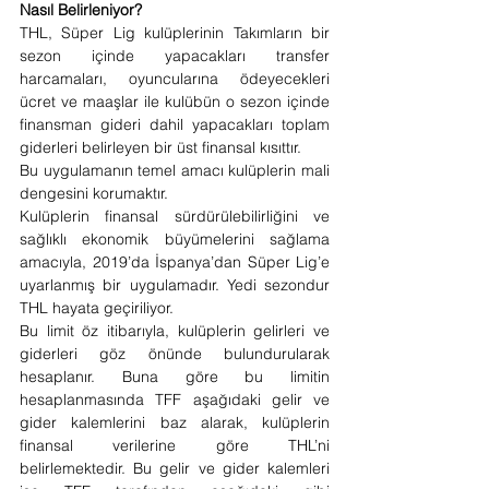
Nasıl Belirleniyor?
THL, Süper Lig kulüplerinin Takımların bir 
sezon içinde yapacakları transfer 
harcamaları, oyuncularına ödeyecekleri 
ücret ve maaşlar ile kulübün o sezon içinde 
finansman gideri dahil yapacakları toplam 
giderleri belirleyen bir üst finansal kısıttır.
Bu uygulamanın temel amacı kulüplerin mali 
dengesini korumaktır.
Kulüplerin finansal sürdürülebilirliğini ve 
sağlıklı ekonomik büyümelerini sağlama 
amacıyla, 2019’da İspanya’dan Süper Lig’e 
uyarlanmış bir uygulamadır. Yedi sezondur 
THL hayata geçiriliyor.    
Bu limit öz itibarıyla, kulüplerin gelirleri ve 
giderleri göz önünde bulundurularak 
hesaplanır. Buna göre bu limitin 
hesaplanmasında TFF aşağıdaki gelir ve 
gider kalemlerini baz alarak, kulüplerin 
finansal verilerine göre THL’ni 
belirlemektedir. Bu gelir ve gider kalemleri 