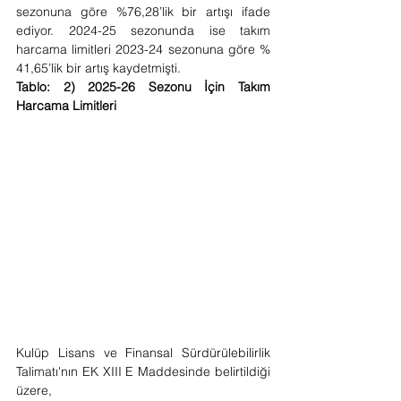
sezonuna göre %76,28’lik bir artışı ifade 
ediyor. 2024-25 sezonunda ise takım 
harcama limitleri 2023-24 sezonuna göre % 
41,65’lik bir artış kaydetmişti.
Tablo: 2) 2025-26 Sezonu İçin Takım 
Harcama Limitleri
Kulüp Lisans ve Finansal Sürdürülebilirlik 
Talimatı'nın EK XIII E Maddesinde belirtildiği 
üzere,