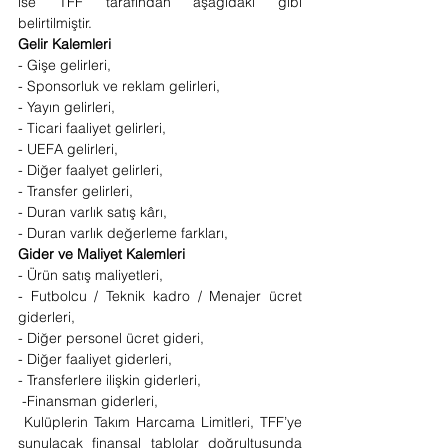
ise TFF tarafından aşağıdaki gibi 
belirtilmiştir.
Gelir Kalemleri
- Gişe gelirleri,
- Sponsorluk ve reklam gelirleri,
- Yayın gelirleri,
- Ticari faaliyet gelirleri,
- UEFA gelirleri,
- Diğer faalyet gelirleri,
- Transfer gelirleri,
- Duran varlık satış kârı,
- Duran varlık değerleme farkları,
Gider ve Maliyet Kalemleri
- Ürün satış maliyetleri,
- Futbolcu / Teknik kadro / Menajer ücret 
giderleri,
- Diğer personel ücret gideri,
- Diğer faaliyet giderleri,
- Transferlere ilişkin giderleri,
 -Finansman giderleri,
 Kulüplerin Takım Harcama Limitleri, TFF’ye 
sunulacak finansal tablolar doğrultusunda 