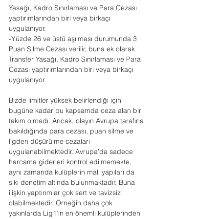
Yasağı, Kadro Sınırlaması ve Para Cezası 
yaptırımlarından biri veya birkaçı 
uygulanıyor.
-Yüzde 26 ve üstü aşılması durumunda 3 
Puan Silme Cezası verilir, buna ek olarak 
Transfer Yasağı, Kadro Sınırlaması ve Para 
Cezası yaptırımlarından biri veya birkaçı 
uygulanıyor.
Bizde limitler yüksek belirlendiği için 
bugüne kadar bu kapsamda ceza alan bir 
takım olmadı. Ancak, olayın Avrupa tarafına 
bakıldığında para cezası, puan silme ve 
ligden düşürülme cezaları 
uygulanabilmektedir. Avrupa’da sadece 
harcama giderleri kontrol edilmemekte, 
aynı zamanda kulüplerin mali yapıları da 
sıkı denetim altında bulunmaktadır. Buna 
ilişkin yaptırımlar çok sert ve tavizsiz 
olabilmektedir. Örneğin daha çok 
yakınlarda Lig1’in en önemli kulüplerinden 