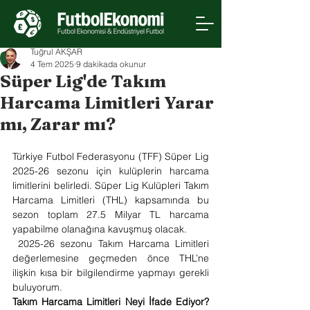
Tuğrul AKŞAR
4 Tem 2025
9 dakikada okunur
Süper Lig'de Takım
Harcama Limitleri Yarar
mı, Zarar mı?
Türkiye Futbol Federasyonu (TFF) Süper Lig 
2025-26 sezonu için kulüplerin harcama 
limitlerini belirledi. Süper Lig Kulüpleri Takım 
Harcama Limitleri (THL) kapsamında bu 
sezon toplam 27.5 Milyar TL harcama 
yapabilme olanağına kavuşmuş olacak.
 2025-26 sezonu Takım Harcama Limitleri 
değerlemesine geçmeden önce THL’ne 
ilişkin kısa bir bilgilendirme yapmayı gerekli 
buluyorum.
Takım Harcama Limitleri Neyi İfade Ediyor? 