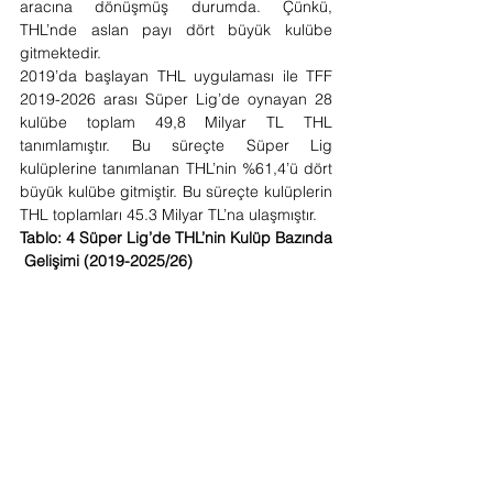
aracına dönüşmüş durumda. Çünkü, 
THL’nde aslan payı dört büyük kulübe 
gitmektedir. 
2019’da başlayan THL uygulaması ile TFF 
2019-2026 arası Süper Lig’de oynayan 28 
kulübe toplam 49,8 Milyar TL THL 
tanımlamıştır. Bu süreçte Süper Lig 
kulüplerine tanımlanan THL’nin %61,4’ü dört 
büyük kulübe gitmiştir. Bu süreçte kulüplerin 
THL toplamları 45.3 Milyar TL’na ulaşmıştır.
Tablo: 4 Süper Lig’de THL’nin Kulüp Bazında 
 Gelişimi (2019-2025/26)