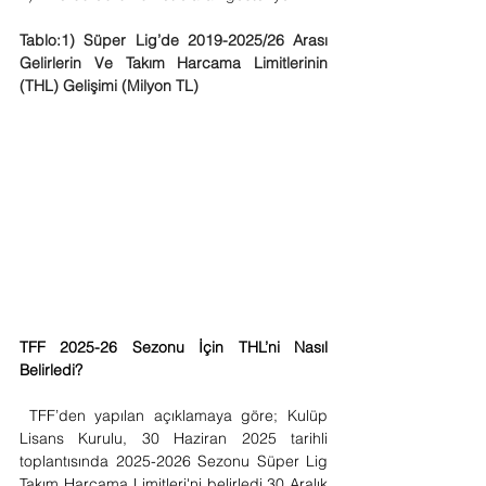
Tablo:1) Süper Lig’de 2019-2025/26 Arası 
Gelirlerin Ve Takım Harcama Limitlerinin 
(THL) Gelişimi (Milyon TL)
TFF 2025-26 Sezonu İçin THL’ni Nasıl 
Belirledi? 
TFF’den yapılan açıklamaya göre; Kulüp 
Lisans Kurulu, 30 Haziran 2025 tarihli 
toplantısında 2025-2026 Sezonu Süper Lig 
Takım Harcama Limitleri'ni belirledi.30 Aralık 