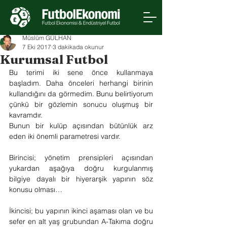
Müslüm GÜLHAN
7 Eki 2017
3 dakikada okunur
Kurumsal Futbol
Bu terimi iki sene önce kullanmaya 
başladım. Daha önceleri herhangi birinin 
kullandığını da görmedim. Bunu belirtiyorum 
çünkü bir gözlemin sonucu oluşmuş bir 
kavramdır.
Bunun bir kulüp açısından bütünlük arz 
eden iki önemli parametresi vardır.
Birincisi; yönetim prensipleri açısından 
yukardan aşağıya doğru kurgulanmış 
bilgiye dayalı bir hiyerarşik yapının söz 
konusu olması…
İkincisi; bu yapının ikinci aşaması olan ve bu 
sefer en alt yaş grubundan A-Takıma doğru 