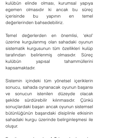
kulübün elinde olması, kurumsal yapıya 
egemen olmasıdır ki ancak bu süreç 
içerisinde bu yapının en temel 
değerlerinden bahsedebiliriz.
Temel değerlerden en önemlisi, ‘ekol’ 
üzerine kurgulanmış olan sahadaki oyunun 
sistematik kurgusunun tüm özellikleri kulüp 
tarafından belirlenmiş olmasıdır. Süreç 
kulübün yapısal tahammüllerini 
kapsamaktadır.
Sistemin içindeki tüm yönetsel içeriklerin 
sonucu, sahada oynanacak oyunun başarısı 
ve sonucun istenilen düzeyde olacak 
şekilde sürdürebilir kılınmasıdır. Çünkü 
sonuçlardaki başarı ancak oyunun sistemsel 
bütünlüğünün başarıdaki disiplinle etkisinin 
sahadaki kurgu üzerinde belirginleşmesi ile 
oluşur.