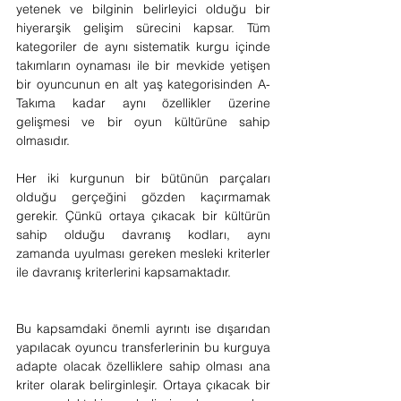
yetenek ve bilginin belirleyici olduğu bir 
hiyerarşik gelişim sürecini kapsar. Tüm 
kategoriler de aynı sistematik kurgu içinde 
takımların oynaması ile bir mevkide yetişen 
bir oyuncunun en alt yaş kategorisinden A-
Takıma kadar aynı özellikler üzerine 
gelişmesi ve bir oyun kültürüne sahip 
olmasıdır.
Her iki kurgunun bir bütünün parçaları 
olduğu gerçeğini gözden kaçırmamak 
gerekir. Çünkü ortaya çıkacak bir kültürün 
sahip olduğu davranış kodları, aynı 
zamanda uyulması gereken mesleki kriterler 
ile davranış kriterlerini kapsamaktadır.
Bu kapsamdaki önemli ayrıntı ise dışarıdan 
yapılacak oyuncu transferlerinin bu kurguya 
adapte olacak özelliklere sahip olması ana 
kriter olarak belirginleşir. Ortaya çıkacak bir 