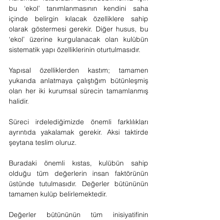
bu ‘ekol’ tanımlanmasının kendini saha 
içinde belirgin kılacak özelliklere sahip 
olarak göstermesi gerekir. Diğer husus, bu 
‘ekol’ üzerine kurgulanacak olan kulübün 
sistematik yapı özelliklerinin oturtulmasıdır.
Yapısal özelliklerden kastım; tamamen 
yukarıda anlatmaya çalıştığım bütünleşmiş 
olan her iki kurumsal sürecin tamamlanmış 
halidir.
Süreci irdelediğimizde önemli farklılıkları 
ayrıntıda yakalamak gerekir. Aksi taktirde 
şeytana teslim oluruz.
Buradaki önemli kıstas, kulübün sahip 
olduğu tüm değerlerin insan faktörünün 
üstünde tutulmasıdır. Değerler bütününün 
tamamen kulüp belirlemektedir.
Değerler bütününün tüm inisiyatifinin 