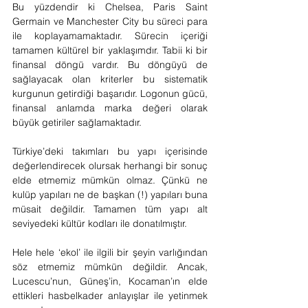
Bu yüzdendir ki Chelsea, Paris Saint 
Germain ve Manchester City bu süreci para 
ile koplayamamaktadır. Sürecin içeriği 
tamamen kültürel bir yaklaşımdır. Tabii ki bir 
finansal döngü vardır. Bu döngüyü de 
sağlayacak olan kriterler bu sistematik 
kurgunun getirdiği başarıdır. Logonun gücü, 
finansal anlamda marka değeri olarak 
büyük getiriler sağlamaktadır.
Türkiye’deki takımları bu yapı içerisinde 
değerlendirecek olursak herhangi bir sonuç 
elde etmemiz mümkün olmaz. Çünkü ne 
kulüp yapıları ne de başkan (!) yapıları buna 
müsait değildir. Tamamen tüm yapı alt 
seviyedeki kültür kodları ile donatılmıştır.
Hele hele ‘ekol’ ile ilgili bir şeyin varlığından 
söz etmemiz mümkün değildir. Ancak, 
Lucescu’nun, Güneş’in, Kocaman’ın elde 
ettikleri hasbelkader anlayışlar ile yetinmek 