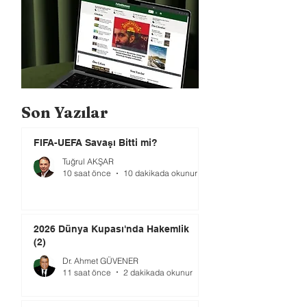
Son Yazılar
FIFA-UEFA Savaşı Bitti mi?
Tuğrul AKŞAR
10 saat önce
10 dakikada okunur
2026 Dünya Kupası'nda Hakemlik
(2)
Dr. Ahmet GÜVENER
11 saat önce
2 dakikada okunur