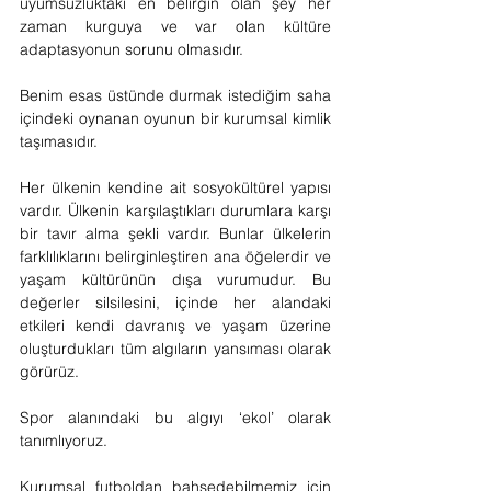
uyumsuzluktaki en belirgin olan şey her 
zaman kurguya ve var olan kültüre 
adaptasyonun sorunu olmasıdır.
Benim esas üstünde durmak istediğim saha 
içindeki oynanan oyunun bir kurumsal kimlik 
taşımasıdır.
Her ülkenin kendine ait sosyokültürel yapısı 
vardır. Ülkenin karşılaştıkları durumlara karşı 
bir tavır alma şekli vardır. Bunlar ülkelerin 
farklılıklarını belirginleştiren ana öğelerdir ve 
yaşam kültürünün dışa vurumudur. Bu 
değerler silsilesini, içinde her alandaki 
etkileri kendi davranış ve yaşam üzerine 
oluşturdukları tüm algıların yansıması olarak 
görürüz.
Spor alanındaki bu algıyı ‘ekol’ olarak 
tanımlıyoruz.
Kurumsal futboldan bahsedebilmemiz için 