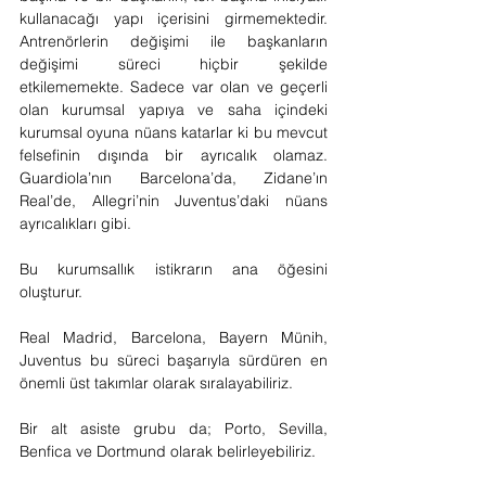
kullanacağı yapı içerisini girmemektedir. 
Antrenörlerin değişimi ile başkanların 
değişimi süreci hiçbir şekilde 
etkilememekte. Sadece var olan ve geçerli 
olan kurumsal yapıya ve saha içindeki 
kurumsal oyuna nüans katarlar ki bu mevcut 
felsefinin dışında bir ayrıcalık olamaz. 
Guardiola’nın Barcelona’da, Zidane’ın 
Real’de, Allegri’nin Juventus’daki nüans 
ayrıcalıkları gibi.
Bu kurumsallık istikrarın ana öğesini 
oluşturur.
Real Madrid, Barcelona, Bayern Münih, 
Juventus bu süreci başarıyla sürdüren en 
önemli üst takımlar olarak sıralayabiliriz.
Bir alt asiste grubu da; Porto, Sevilla, 
Benfica ve Dortmund olarak belirleyebiliriz.