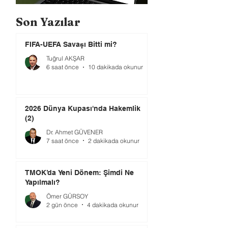
Son Yazılar
FIFA-UEFA Savaşı Bitti mi?
Tuğrul AKŞAR
6 saat önce
10 dakikada okunur
2026 Dünya Kupası'nda Hakemlik
(2)
Dr. Ahmet GÜVENER
7 saat önce
2 dakikada okunur
TMOK’da Yeni Dönem: Şimdi Ne
Yapılmalı?
Ömer GÜRSOY
2 gün önce
4 dakikada okunur