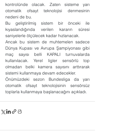
kontrolünde olacak. Zaten sisteme yarı 
otomatik ofsayt teknolojisi denmesinin 
nedeni de bu.
Bu geliştirilmiş sistem bir önceki ile 
kıyaslandığında verilen kararın süresi 
saniyelerle ölçülecek kadar hızlanacak.
Ancak bu sistem de muhtemelen sadece 
Dünya Kupası ve Avrupa Şampiyonası gibi 
maç sayısı belli KAPALI turnuvalarda 
kullanılacak. Yerel ligler sensörlü top 
olmadan belki kamera sayısını arttırarak 
sistemi kullanmaya devam edecekler.
Önümüzdeki sezon Bundesliga da yarı 
otomatik ofsayt teknolojisinin sensörsüz 
toplarla kullanmaya başlanacağını açıkladı.