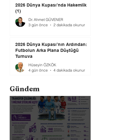
2026 Dünya Kupası’nda Hakemlik
(1)
Dr. Ahmet GÜVENER
3 gün önce
2 dakikada okunur
2026 Dünya Kupası’nın Ardından:
Futbolun Arka Plana Düştüğü
Turnuva
Hüseyin ÖZKÖK
4 gün önce
4 dakikada okunur
Gündem