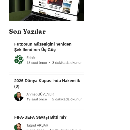
Son Yazılar
Futbolun Güzelliğini Yeniden
Şekillendiren Üç Güç
Editör
18 saat önce
3 dakikada okunur
2026 Dünya Kupası'nda Hakemlik
(3)
Ahmet GÜVENER
19 saat önce
2 dakikada okunur
FIFA-UEFA Savaşı Bitti mi?
Tuğrul AKŞAR