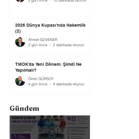
2 gün önce
10 dakikada okunur
2026 Dünya Kupası'nda Hakemlik
(2)
Ahmet GÜVENER
2 gün önce
2 dakikada okunur
TMOK’da Yeni Dönem: Şimdi Ne
Yapılmalı?
Ömer GÜRSOY
4 gün önce
4 dakikada okunur
Gündem