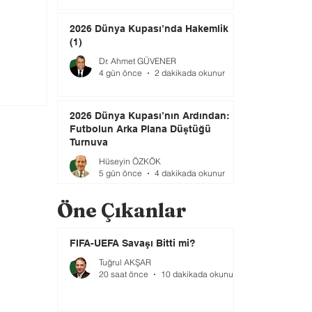
2026 Dünya Kupası’nda Hakemlik
(1)
Dr. Ahmet GÜVENER
4 gün önce
2 dakikada okunur
2026 Dünya Kupası’nın Ardından:
Futbolun Arka Plana Düştüğü
Turnuva
Hüseyin ÖZKÖK
5 gün önce
4 dakikada okunur
Öne Çıkanlar
FIFA-UEFA Savaşı Bitti mi?
Tuğrul AKŞAR
20 saat önce
10 dakikada okunur