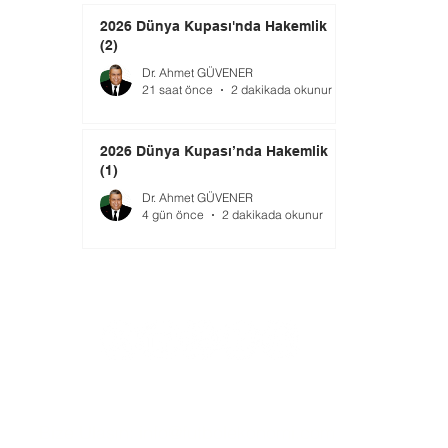
2026 Dünya Kupası'nda Hakemlik
(2)
Dr. Ahmet GÜVENER
21 saat önce
2 dakikada okunur
2026 Dünya Kupası’nda Hakemlik
(1)
Dr. Ahmet GÜVENER
4 gün önce
2 dakikada okunur
Bize Ulaşın:
info@futbolekonomi.com