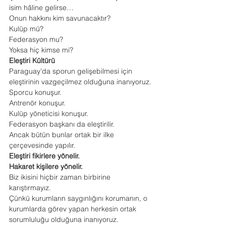
isim hâline gelirse…
Onun hakkını kim savunacaktır?
Kulüp mü?
Federasyon mu?
Yoksa hiç kimse mi?
Eleştiri Kültürü
Paraguay’da sporun gelişebilmesi için 
eleştirinin vazgeçilmez olduğuna inanıyoruz.
Sporcu konuşur.
Antrenör konuşur.
Kulüp yöneticisi konuşur.
Federasyon başkanı da eleştirilir.
Ancak bütün bunlar ortak bir ilke 
çerçevesinde yapılır.
Eleştiri fikirlere yönelir.
Hakaret kişilere yönelir.
Biz ikisini hiçbir zaman birbirine 
karıştırmayız.
Çünkü kurumların saygınlığını korumanın, o 
kurumlarda görev yapan herkesin ortak 
sorumluluğu olduğuna inanıyoruz.