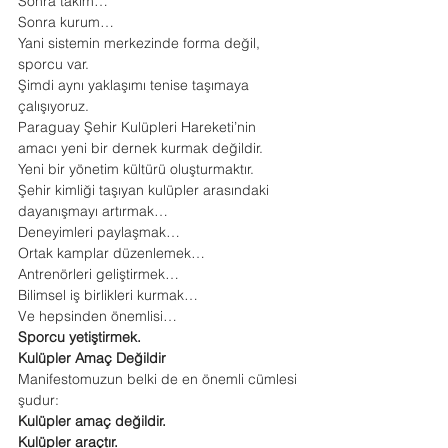
Sonra takım…
Sonra kurum…
Yani sistemin merkezinde forma değil, 
sporcu var.
Şimdi aynı yaklaşımı tenise taşımaya 
çalışıyoruz.
Paraguay Şehir Kulüpleri Hareketi’nin 
amacı yeni bir dernek kurmak değildir.
Yeni bir yönetim kültürü oluşturmaktır.
Şehir kimliği taşıyan kulüpler arasındaki 
dayanışmayı artırmak…
Deneyimleri paylaşmak…
Ortak kamplar düzenlemek…
Antrenörleri geliştirmek…
Bilimsel iş birlikleri kurmak…
Ve hepsinden önemlisi…
Sporcu yetiştirmek.
Kulüpler Amaç Değildir
Manifestomuzun belki de en önemli cümlesi 
şudur:
Kulüpler amaç değildir.
Kulüpler araçtır.