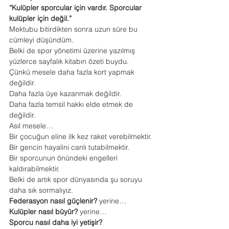
“Kulüpler sporcular için vardır. Sporcular 
kulüpler için değil.”
Mektubu bitirdikten sonra uzun süre bu 
cümleyi düşündüm.
Belki de spor yönetimi üzerine yazılmış 
yüzlerce sayfalık kitabın özeti buydu.
Çünkü mesele daha fazla kort yapmak 
değildir.
Daha fazla üye kazanmak değildir.
Daha fazla temsil hakkı elde etmek de 
değildir.
Asıl mesele…
Bir çocuğun eline ilk kez raket verebilmektir.
Bir gencin hayalini canlı tutabilmektir.
Bir sporcunun önündeki engelleri 
kaldırabilmektir.
Belki de artık spor dünyasında şu soruyu 
daha sık sormalıyız.
Federasyon nasıl güçlenir?
 yerine…
Kulüpler nasıl büyür?
 yerine…
Sporcu nasıl daha iyi yetişir?