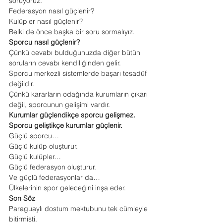
soruyoruz.
Federasyon nasıl güçlenir?
Kulüpler nasıl güçlenir?
Belki de önce başka bir soru sormalıyız.
Sporcu nasıl güçlenir?
Çünkü cevabı bulduğunuzda diğer bütün 
soruların cevabı kendiliğinden gelir.
Sporcu merkezli sistemlerde başarı tesadüf 
değildir.
Çünkü kararların odağında kurumların çıkarı 
değil, sporcunun gelişimi vardır.
Kurumlar güçlendikçe sporcu gelişmez.
Sporcu geliştikçe kurumlar güçlenir.
Güçlü sporcu…
Güçlü kulüp oluşturur.
Güçlü kulüpler…
Güçlü federasyon oluşturur.
Ve güçlü federasyonlar da…
Ülkelerinin spor geleceğini inşa eder.
Son Söz
Paraguaylı dostum mektubunu tek cümleyle 
bitirmişti.