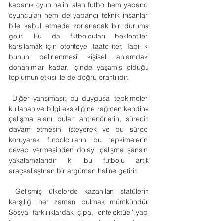
kapanık oyun halini alan futbol hem yabancı 
oyuncuları hem de yabancı teknik insanları 
bile kabul etmede zorlanacak bir duruma 
gelir. Bu da futbolcuları beklentileri 
karşılamak için otoriteye itaate iter. Tabii ki 
bunun belirlenmesi kişisel anlamdaki 
donanımlar kadar, içinde yaşamış olduğu 
toplumun etkisi ile de doğru orantılıdır.
 Diğer yansıması; bu duygusal tepkimeleri 
kullanan ve bilgi eksikliğine rağmen kendine 
çalışma alanı bulan antrenörlerin, sürecin 
davam etmesini isteyerek ve bu süreci 
koruyarak futbolcuların bu tepkimelerini 
cevap vermesinden dolayı çalışma şansını 
yakalamalarıdır ki bu futbolu artık 
araçsallaştıran bir argüman haline getirir.
 Gelişmiş ülkelerde kazanılan statülerin 
karşılığı her zaman bulmak mümkündür. 
Sosyal farklılıklardaki çıpa, ‘entelektüel’ yapı 