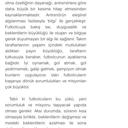
olma özelliğinin dayanağı; antrenörlere göre 
daha büyük bir kesime hitap etmesinden 
kaynaklanmaktadır. Antrenörün eleştirel 
algılanması fazlasıyla ‘bilgi’ ile gerçekleşir. 
Futbolcuya bakış ise, duygusallık ve 
beklentilerin büyüklüğü ile oluşan ve bilgiye 
gerek duyulmayan bir algı ile sağlanır. Takım 
taraftarlarının yaşamı içindeki mutluluktan 
aldıkları payın büyüklüğü, taraftarın 
tutkusuyla beraber, futbolcunun ayaklarına 
bağlıdır. İyi oynamak, gol atmak, gol 
yedirmemek, galip gelmek, şampiyon olmak 
bunların uygulayıcısı olan futbolcuların 
başarıya dönük sorumlulukları ve misyonları 
çok büyüktür.
 Tabii ki futbolcuların bu yükü, yani 
sorumluluk ve misyonu taşıyacak yapıda 
olması gerekir. Aksi durumda, sürenin kısa 
olmasıyla birlikte, beklentilerin değişmesi ve 
mesleki beklentilerin azalması ile sona 