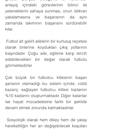
anlayış içindeki görevlerinin bilinci ile 
yeteneklerini sahaya sunması, onun istikrarı 
yakalamasına ve başarısının da aynı 
zamanda takımının başarısını sürdürebilir 
kılar.
 Futbol alt gelirli ailelerin bir kurtuluş reçetesi 
olarak önlerine koydukları çıkış yollarının 
başındadır. Çoğu aile, eğitime karşı tercih 
edebilecekleri bir değer olarak futbolu 
görmektedirler
Çok büyük bir futbolcu kitlesinin başarı 
şansının olamadığı bu sistem içinde, ciddi 
kazanç sağlayan futbolcu kitlesi toplamın 
%10 kadarını oluşturmaktadır. Diğer kalanlar 
ise hayat mücadelesine farklı bir şekilde 
devam etmek zorunda kalmaktadırlar.
 Sosyolojik olarak hem dikey hem de yatay 
hareketliliğin her an değişebilecek koşulları 