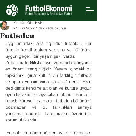
Müslüm GÜLHAN
24 Haz 2022
4 dakikada okunur
Futbolcu
Uygulamadaki ana figürdür futbolcu. Her 
ülkenin kendi toplum yapısına ve kültürüne 
uygun geçerli bir yaşam şekli vardır.
Zaten bu farklılıklar aynı zamanda dünyanın 
en önemli zenginliğidir. Yaşam içindeki bu 
tepki farklılığına ‘kültür’, bu farklılığın futbola 
ve spora yansımasına da ‘ekol’ deriz. ‘Ekol’ 
dediğimiz kendine ait olan ve kültüre uygun 
oyun karakteri ortaya çıkarmaktadır. Bunların 
hepsi; ‘küresel’ oyun olan futbolun bütününü 
bozmadan ve bu farklılıkları sahaya 
yansıtma becerisi futbolcuların üzerindeki 
sorumluluklardır.
 Futbolcunun antrenörden ayrı bir rol modeli 