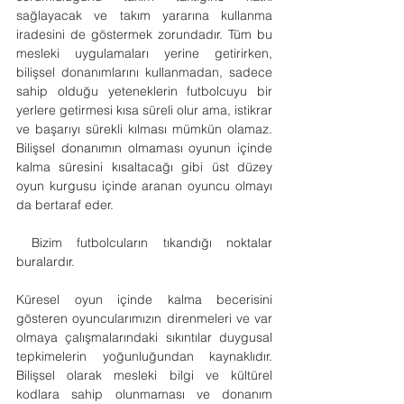
sağlayacak ve takım yararına kullanma 
iradesini de göstermek zorundadır. Tüm bu 
mesleki uygulamaları yerine getirirken, 
bilişsel donanımlarını kullanmadan, sadece 
sahip olduğu yeteneklerin futbolcuyu bir 
yerlere getirmesi kısa süreli olur ama, istikrar 
ve başarıyı sürekli kılması mümkün olamaz. 
Bilişsel donanımın olmaması oyunun içinde 
kalma süresini kısaltacağı gibi üst düzey 
oyun kurgusu içinde aranan oyuncu olmayı 
da bertaraf eder.
 Bizim futbolcuların tıkandığı noktalar 
buralardır.
Küresel oyun içinde kalma becerisini 
gösteren oyuncularımızın direnmeleri ve var 
olmaya çalışmalarındaki sıkıntılar duygusal 
tepkimelerin yoğunluğundan kaynaklıdır. 
Bilişsel olarak mesleki bilgi ve kültürel 
kodlara sahip olunmaması ve donanım 