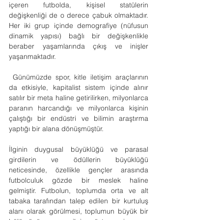
içeren futbolda, kişisel statülerin 
değişkenliği de o derece çabuk olmaktadır. 
Her iki grup içinde demografiye (nüfusun 
dinamik yapısı) bağlı bir değişkenlikle 
beraber yaşamlarında çıkış ve inişler 
yaşanmaktadır.
 Günümüzde spor, kitle iletişim araçlarının 
da etkisiyle, kapitalist sistem içinde alınır 
satılır bir meta haline getirilirken, milyonlarca 
paranın harcandığı ve milyonlarca kişinin 
çalıştığı bir endüstri ve bilimin araştırma 
yaptığı bir alana dönüşmüştür.
İlginin duygusal büyüklüğü ve parasal 
girdilerin ve ödüllerin büyüklüğü 
neticesinde, özellikle gençler arasında 
futbolculuk gözde bir meslek haline 
gelmiştir. Futbolun, toplumda orta ve alt 
tabaka tarafından talep edilen bir kurtuluş 
alanı olarak görülmesi, toplumun büyük bir 