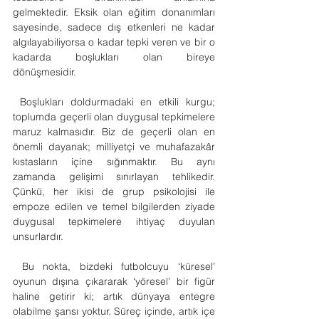
gelmektedir. Eksik olan eğitim donanımları 
sayesinde, sadece dış etkenleri ne kadar 
algılayabiliyorsa o kadar tepki veren ve bir o 
kadarda boşlukları olan bireye 
dönüşmesidir.
 Boşlukları doldurmadaki en etkili kurgu; 
toplumda geçerli olan duygusal tepkimelere 
maruz kalmasıdır. Biz de geçerli olan en 
önemli dayanak; milliyetçi ve muhafazakâr 
kıstasların içine sığınmaktır. Bu aynı 
zamanda gelişimi sınırlayan tehlikedir. 
Çünkü, her ikisi de grup psikolojisi ile 
empoze edilen ve temel bilgilerden ziyade 
duygusal tepkimelere ihtiyaç duyulan 
unsurlardır.
 Bu nokta, bizdeki futbolcuyu ‘küresel’ 
oyunun dışına çıkararak ‘yöresel’ bir figür 
haline getirir ki; artık dünyaya entegre 
olabilme şansı yoktur. Süreç içinde, artık içe 