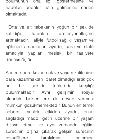
bölümünün ona ilgi göstermesine ve 
futbolun popüler hale gelmesine neden 
olmaktadır.
 Orta ve alt tabakanın yoğun bir şekilde 
katıldığı futbolda profesyonelleşme 
artmaktadır. Haliyle, futbol sağlıklı yaşam ve 
eğlence amacından ziyade, para ve statü 
amacıyla yapılan mesleki bir faaliyete 
dönüşmüştür.
Sadece para kazanmak ve yaşam kalitesinin 
para kazanmaktan ibaret olmadığı artık çok 
net bir şekilde toplumda karşılığı 
bulunmaktadır. Aynı gelişimin sosyal 
alandaki beklentilere de cevap vermesi 
mümkün gözükmemektedir. Bunun en temel 
sebebi; mesleki etkiden ziyade, onun 
sağladığı maddi getiri üzerine bir yaşam 
dizayn etmek ve aynı zamanda eğitim 
sürecinin dışına çıkarak gelişim sürecinin 
tesadüflere bırakılması anlamına 