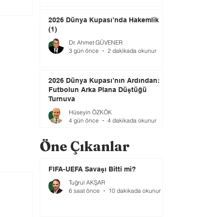
2026 Dünya Kupası’nda Hakemlik
(1)
Dr. Ahmet GÜVENER
3 gün önce
2 dakikada okunur
2026 Dünya Kupası’nın Ardından:
Futbolun Arka Plana Düştüğü
Turnuva
Hüseyin ÖZKÖK
4 gün önce
4 dakikada okunur
Öne Çıkanlar
FIFA-UEFA Savaşı Bitti mi?
Tuğrul AKŞAR
6 saat önce
10 dakikada okunur