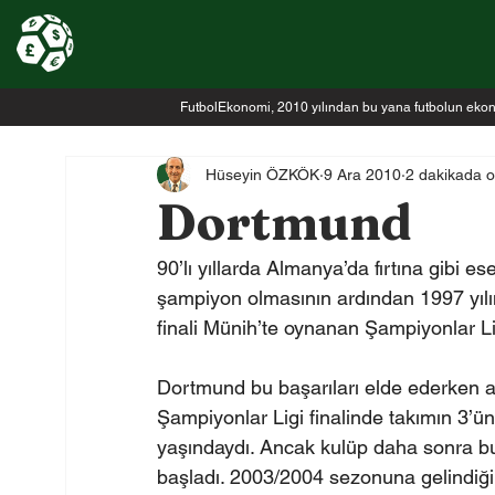
FutbolEkonomi, 2010 yılından bu yana futbolun ekonomi
Hüseyin ÖZKÖK
9 Ara 2010
2 dakikada 
Dortmund
90’lı yıllarda Almanya’da fırtına gibi 
şampiyon olmasının ardından 1997 yılı
finali Münih’te oynanan Şampiyonlar Li
Dortmund bu başarıları elde ederken alt
Şampiyonlar Ligi finalinde takımın 3’
yaşındaydı. Ancak kulüp daha sonra b
başladı. 2003/2004 sezonuna gelindiği