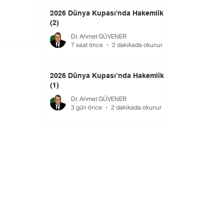
2026 Dünya Kupası'nda Hakemlik
(2)
Dr. Ahmet GÜVENER
7 saat önce
2 dakikada okunur
2026 Dünya Kupası’nda Hakemlik
(1)
Dr. Ahmet GÜVENER
3 gün önce
2 dakikada okunur
Bize Ulaşın:
info@futbolekonomi.com