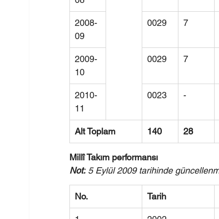
2008-
0029
7
09
2009-
0029
7
10
2010-
0023
-
11
Alt Toplam
140
28
Millî Takım performansı
Not:
 5 Eylül 2009 tarihinde güncellenmi
No.
Tarih