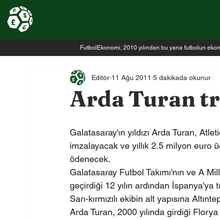
FutbolEkonomi, 2010 yılından bu yana futbolun ekonomi
Editör
11 Ağu 2011
5 dakikada okunur
Arda Turan tr
Galatasaray'ın yıldızı Arda Turan, Atlet
imzalayacak ve yıllık 2.5 milyon euro ü
ödenecek.
Galatasaray Futbol Takımı'nın ve A Milli 
geçirdiği 12 yılın ardından İspanya'ya t
Sarı-kırmızılı ekibin alt yapısına Altın
Arda Turan, 2000 yılında girdiği Florya 