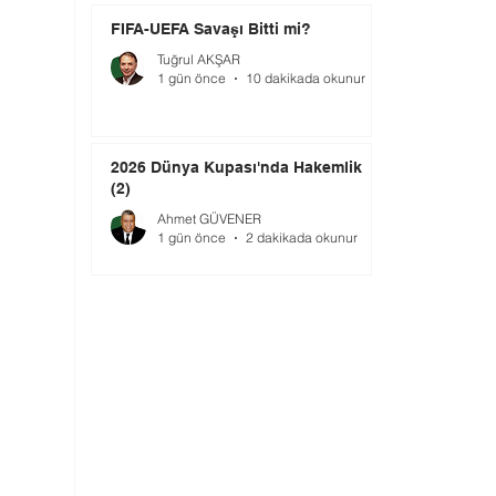
FIFA-UEFA Savaşı Bitti mi?
Tuğrul AKŞAR
1 gün önce
10 dakikada okunur
2026 Dünya Kupası'nda Hakemlik
(2)
Ahmet GÜVENER
1 gün önce
2 dakikada okunur