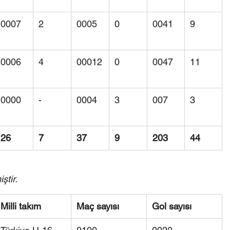
0007
2
0005
0
0041
9
0006
4
00012
0
0047
11
0000
-
0004
3
007
3
26
7
37
9
203
44
ştir.
Milli takım
Maç sayısı
Gol sayısı