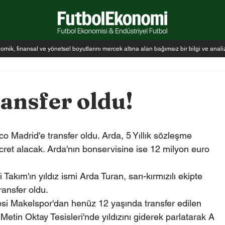
k, finansal ve yönetsel boyutlarını mercek altına alan bağımsız bir bilgi ve anal
ansfer oldu!
ico Madrid'e transfer oldu. Arda, 5 Yıllık sözleşme 
cret alacak. Arda'nın bonservisine ise 12 milyon euro 
Takım'ın yıldız ismi Arda Turan, sarı-kırmızılı ekipte 
ransfer oldu.
tepsi Makelspor'dan henüz 12 yaşında transfer edilen 
Metin Oktay Tesisleri'nde yıldızını giderek parlatarak A 