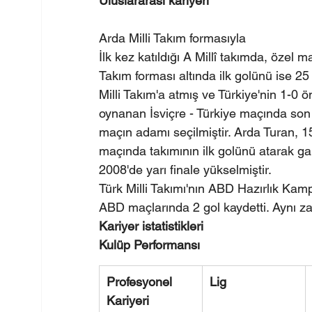
Uluslararası kariyeri
Arda Milli Takım formasıyla
İlk kez katıldığı A Millî takımda, özel 
Takım forması altında ilk golünü ise 
Milli Takım'a atmış ve Türkiye'nin 1-0 
oynanan İsviçre - Türkiye maçında son
maçın adamı seçilmiştir. Arda Turan, 1
maçında takımının ilk golünü atarak ga
2008'de yarı finale yükselmiştir.
Türk Milli Takımı'nın ABD Hazırlık Kam
ABD maçlarında 2 gol kaydetti. Aynı z
Kariyer istatistikleri
Kulüp Performansı
Profesyonel 
Lig
Kariyeri