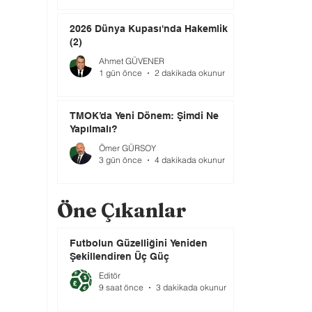
2026 Dünya Kupası'nda Hakemlik
(2)
Ahmet GÜVENER
1 gün önce
2 dakikada okunur
TMOK’da Yeni Dönem: Şimdi Ne
Yapılmalı?
Ömer GÜRSOY
3 gün önce
4 dakikada okunur
Öne Çıkanlar
Futbolun Güzelliğini Yeniden
Şekillendiren Üç Güç
Editör
9 saat önce
3 dakikada okunur