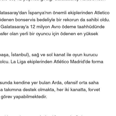
atasaray'dan İspanya'nın önemli ekiplerinden Atletico 
 ödenen bonservis bedeliyle bir rekorun da sahibi oldu.
çin Galatasaray'a 12 milyon Avro ödeme taahhüdünde 
sfer olan yerli bir oyuncu için ödenen en yüksek 
şa, İstanbul), sağ ve sol kanat ile oyun kurucu 
olcu. La Liga ekiplerinden Atlético Madrid'de forma 
unda kendine yer bulan Arda, ofansif orta saha 
a takımına destek olmakta, her iki kanatta, forvet 
 görev yapabilmektedir.