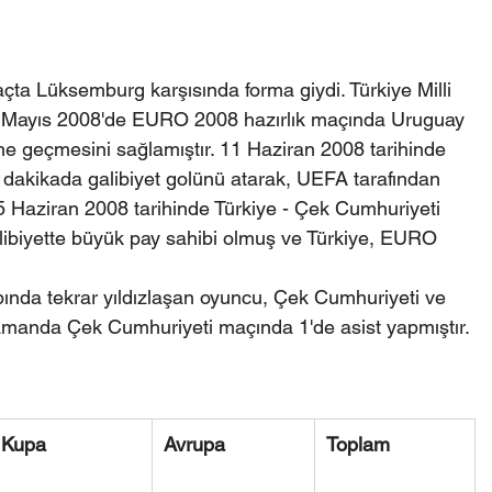
maçta Lüksemburg karşısında forma giydi. Türkiye Milli 
25 Mayıs 2008'de EURO 2008 hazırlık maçında Uruguay 
öne geçmesini sağlamıştır. 11 Haziran 2008 tarihinde 
 dakikada galibiyet golünü atarak, UEFA tarafından 
5 Haziran 2008 tarihinde Türkiye - Çek Cumhuriyeti 
libiyette büyük pay sahibi olmuş ve Türkiye, EURO 
pında tekrar yıldızlaşan oyuncu, Çek Cumhuriyeti ve 
amanda Çek Cumhuriyeti maçında 1'de asist yapmıştır.
Kupa
Avrupa
Toplam