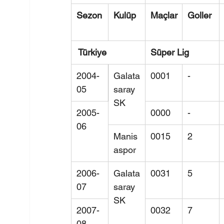
Sezon
Kulüp
Maçlar
Goller
 Türkiye
Süper Lig
2004-
Galata
0001
-
05
saray 
SK
2005-
0000
-
06
Manis
0015
2
aspor
2006-
Galata
0031
5
07
saray 
SK
2007-
0032
7
08