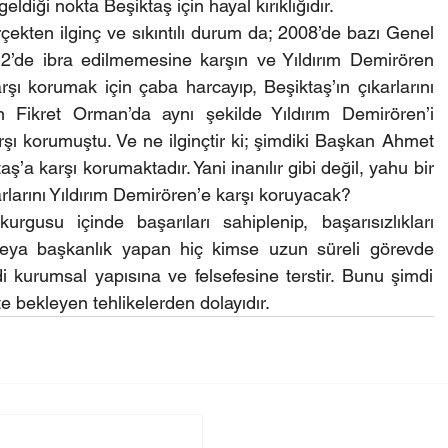
diği nokta Beşiktaş için hayal kırıklığıdır.
çekten ilginç ve sıkıntılı durum da; 2008’de bazı Genel 
12’de ibra edilmemesine karşın ve Yıldırım Demirören 
ı korumak için çaba harcayıp, Beşiktaş’ın çıkarlarını 
 Fikret Orman’da aynı şekilde Yıldırım Demirören’i 
şı korumuştu. Ve ne ilginçtir ki; şimdiki Başkan Ahmet 
’a karşı korumaktadır. Yani inanılır gibi değil, yahu bir 
larını Yıldırım Demirören’e karşı koruyacak?
rgusu içinde başarıları sahiplenip, başarısızlıkları 
veya başkanlık yapan hiç kimse uzun süreli görevde 
 kurumsal yapısına ve felsefesine terstir. Bunu şimdi 
 bekleyen tehlikelerden dolayıdır.