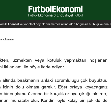
k, finansal ve yönetsel boyutlarını mercek altına alan bağımsız bir bilgi ve anal
da okunur
kten, üzmekten veya kötülük yapmaktan hoşlanan 
 iki anlamı ile böyle ifade ediyor.
n altında bırakmanın ahlaki sorumluluğu çok büyüktür. 
içinin dolu olması gerekir. Eğer ortaya koyacağınız 
ir suçlama üzerine bir karşılık ortaya çıktığı taktirde, 
nun muhatabı olur. Kendini öyle kolay bir şekilde de 