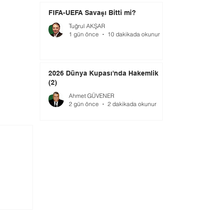
FIFA-UEFA Savaşı Bitti mi?
Tuğrul AKŞAR
1 gün önce
10 dakikada okunur
2026 Dünya Kupası'nda Hakemlik
(2)
Ahmet GÜVENER
2 gün önce
2 dakikada okunur