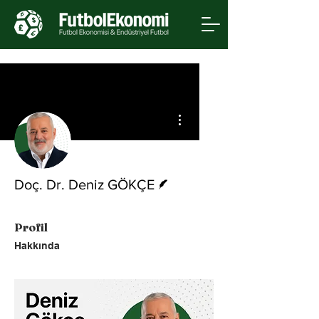
Diğer Eylemler
Yazar
Doç. Dr. Deniz GÖKÇE
Profil
Hakkında