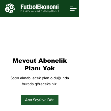
Mevcut Abonelik
Planı Yok
Satın alınabilecek plan olduğunda
burada göreceksiniz.
Ana Sayfaya Dön