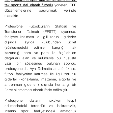
tek sportif dal olarak futbolu
 yöneten, TFF 
düzenlemelerine başvurmak yerinde 
olacaktır.
Profesyonel Futbolcuların Statüsü ve 
Transferleri Talimatı (PFSTT) uyarınca, 
faaliyete katılması ile ilgili zorunlu giderler 
dışında, ayrıca kulübünden ücret 
(sözleşmedeki edimler karşılığı hak 
kazandığı para ve para ile ölçülebilen 
değerler) alan ve kulübüyle bu hususta 
yazılı bir sözleşmesi bulunan sporcu, 
profesyoneldir. Aynı Talimatta amatörlük ise, 
futbol faaliyetine katılması ile ilgili zorunlu 
giderler (konaklama, malzeme, sigorta ve 
antrenman giderleri) dışında herhangi bir 
ücret alınmaması olarak ifade edilmiştir.
Profesyonel dalların hukuken tespit 
edilmesindeki tereddüt ve istikrarsızlık, 
insanın spor faaliyetindeki amatörlük 