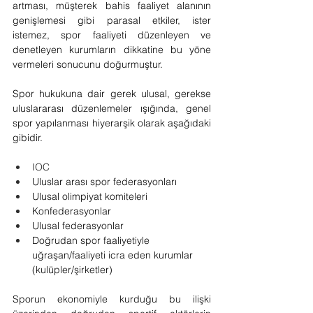
artması, müşterek bahis faaliyet alanının 
genişlemesi gibi parasal etkiler, ister 
istemez, spor faaliyeti düzenleyen ve 
denetleyen kurumların dikkatine bu yöne 
vermeleri sonucunu doğurmuştur.
Spor hukukuna dair gerek ulusal, gerekse 
uluslararası düzenlemeler ışığında, genel 
spor yapılanması hiyerarşik olarak aşağıdaki 
gibidir.
IOC
Uluslar arası spor federasyonları
Ulusal olimpiyat komiteleri
Konfederasyonlar
Ulusal federasyonlar
Doğrudan spor faaliyetiyle 
uğraşan/faaliyeti icra eden kurumlar 
(kulüpler/şirketler)
Sporun ekonomiyle kurduğu bu ilişki 