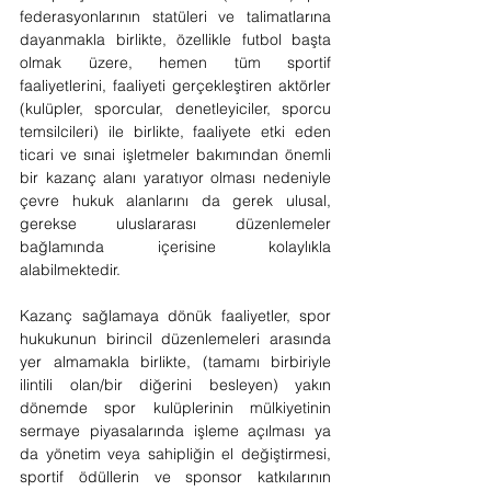
federasyonlarının statüleri ve talimatlarına 
dayanmakla birlikte, özellikle futbol başta 
olmak üzere, hemen tüm sportif 
faaliyetlerini, faaliyeti gerçekleştiren aktörler 
(kulüpler, sporcular, denetleyiciler, sporcu 
temsilcileri) ile birlikte, faaliyete etki eden 
ticari ve sınai işletmeler bakımından önemli 
bir kazanç alanı yaratıyor olması nedeniyle 
çevre hukuk alanlarını da gerek ulusal, 
gerekse uluslararası düzenlemeler 
bağlamında içerisine kolaylıkla 
alabilmektedir.
Kazanç sağlamaya dönük faaliyetler, spor 
hukukunun birincil düzenlemeleri arasında 
yer almamakla birlikte, (tamamı birbiriyle 
ilintili olan/bir diğerini besleyen) yakın 
dönemde spor kulüplerinin mülkiyetinin 
sermaye piyasalarında işleme açılması ya 
da yönetim veya sahipliğin el değiştirmesi, 
sportif ödüllerin ve sponsor katkılarının 