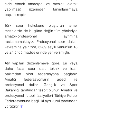
elde etmek amacıyla ve meslek olarak 
yapılması) üzerinden tanımlanılmaya 
başlanılmıştır.
Türk spor hukukunu oluşturan temel 
metinlerde de bugüne değin tüm yönleriyle 
amatör-profesyonel ayrımına 
rastlamamaktayız. Profesyonel spor dalları 
kavramına yalnızca, 3289 sayılı Kanun’un 18 
ve 24’üncü maddelerinde yer verilmiştir.
Atıf yapılan düzenlemeye göre; Bir veya 
daha fazla spor dalı, teknik ve idari 
bakımdan birer federasyona bağlanır. 
Amatör federasyonların adedi ile 
profesyonel dallar, Gençlik ve Spor 
Bakanlığı tarafından tespit olunur. Amatör ve 
profesyonel futbol faaliyetleri Türkiye Futbol 
Federasyonuna bağlı iki ayrı kurul tarafından 
yürütülür.
[8]