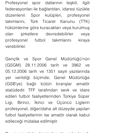
Profesyonel spor dallarının teşkili, ilgili 
federasyonları ile bağlantıları, idaresi tüzükle 
düzenlenir. Spor kulüpleri, profesyonel 
takımlarını, Türk Ticaret Kanunu (TTK) 
hükümlerine göre kuracakları veya kurulmuş 
olan şirketlere devredebilirler veya 
profesyonel futbol takımlarını kiraya 
verebilirler.
Gençlik ve Spor Genel Müdürlüğü’nün 
(GSGM) 28.11.2006 tarih ve 3962 ve 
05.12.2006 tarih ve 1351 sayılı yazılarında 
yer verildiği biçimde; Genel Müdürlüğe 
(GSB’ye) bağlı bütün branşlar amatör 
statüdedir. TFF tarafından sevk ve idare 
edilen futbol faaliyetlerinden Türkiye Süper 
Ligi, Birinci, İkinci ve Üçüncü Liglerin 
profesyonel, diğer/daha alt düzeyde yapılan 
futbol faaliyetlerinin ise amatör olarak kabul 
edileceği mütalaa edilmiştir.