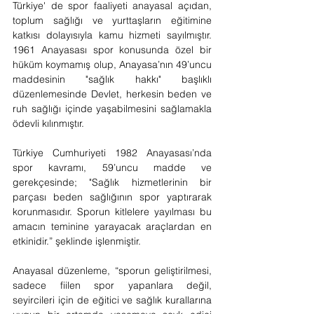
Türkiye' de spor faaliyeti anayasal açıdan, 
toplum sağlığı ve yurttaşların eğitimine 
katkısı dolayısıyla kamu hizmeti sayılmıştır. 
1961 Anayasası spor konusunda özel bir 
hüküm koymamış olup, Anayasa’nın 49’uncu 
maddesinin "sağlık hakkı" başlıklı 
düzenlemesinde Devlet, herkesin beden ve 
ruh sağlığı içinde yaşabilmesini sağlamakla 
ödevli kılınmıştır.
Türkiye Cumhuriyeti 1982 Anayasası’nda 
spor kavramı, 59’uncu madde ve 
gerekçesinde; "Sağlık hizmetlerinin bir 
parçası beden sağlığının spor yaptırarak 
korunmasıdır. Sporun kitlelere yayılması bu 
amacın teminine yarayacak araçlardan en 
etkinidir.” şeklinde işlenmiştir.
Anayasal düzenleme, “sporun geliştirilmesi, 
sadece fiilen spor yapanlara değil, 
seyircileri için de eğitici ve sağlık kurallarına 