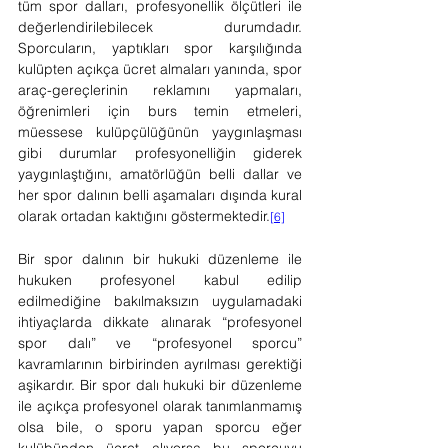
tüm spor dalları, profesyonellik ölçütleri ile 
değerlendirilebilecek durumdadır. 
Sporcuların, yaptıkları spor karşılığında 
kulüpten açıkça ücret almaları yanında, spor 
araç-gereçlerinin reklamını yapmaları, 
öğrenimleri için burs temin etmeleri, 
müessese kulüpçülüğünün yaygınlaşması 
gibi durumlar profesyonelliğin giderek 
yaygınlaştığını, amatörlüğün belli dallar ve 
her spor dalının belli aşamaları dışında kural 
olarak ortadan kaktığını göstermektedir.
[6]
Bir spor dalının bir hukuki düzenleme ile 
hukuken profesyonel kabul edilip 
edilmediğine bakılmaksızın uygulamadaki 
ihtiyaçlarda dikkate alınarak “profesyonel 
spor dalı” ve “profesyonel sporcu” 
kavramlarının birbirinden ayrılması gerektiği 
aşikardır. Bir spor dalı hukuki bir düzenleme 
ile açıkça profesyonel olarak tanımlanmamış 
olsa bile, o sporu yapan sporcu eğer 