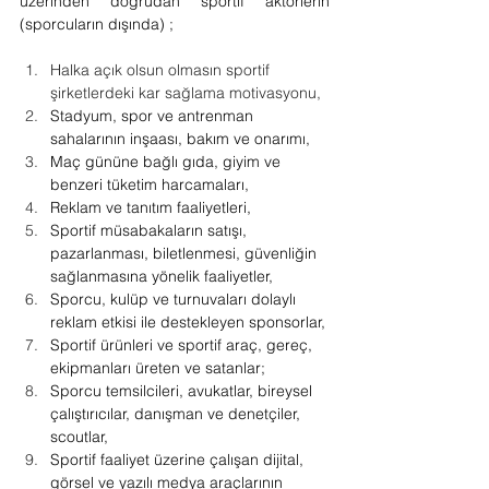
üzerinden doğrudan sportif aktörlerin 
(sporcuların dışında) ;
Halka açık olsun olmasın sportif 
şirketlerdeki kar sağlama motivasyonu,
Stadyum, spor ve antrenman 
sahalarının inşaası, bakım ve onarımı,
Maç gününe bağlı gıda, giyim ve 
benzeri tüketim harcamaları,
Reklam ve tanıtım faaliyetleri,
Sportif müsabakaların satışı, 
pazarlanması, biletlenmesi, güvenliğin 
sağlanmasına yönelik faaliyetler,
Sporcu, kulüp ve turnuvaları dolaylı 
reklam etkisi ile destekleyen sponsorlar,
Sportif ürünleri ve sportif araç, gereç, 
ekipmanları üreten ve satanlar;
Sporcu temsilcileri, avukatlar, bireysel 
çalıştırıcılar, danışman ve denetçiler, 
scoutlar,
Sportif faaliyet üzerine çalışan dijital, 
görsel ve yazılı medya araçlarının 