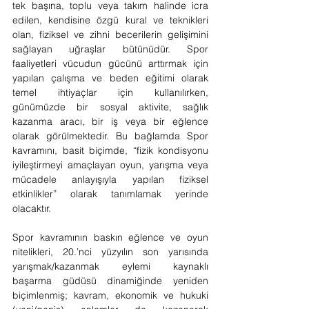
tek başına, toplu veya takım halinde icra 
edilen, kendisine özgü kural ve teknikleri 
olan, fiziksel ve zihni becerilerin gelişimini 
sağlayan uğraşlar bütünüdür. Spor 
faaliyetleri vücudun gücünü arttırmak için 
yapılan çalışma ve beden eğitimi olarak 
temel ihtiyaçlar için kullanılırken, 
günümüzde bir sosyal aktivite, sağlık 
kazanma aracı, bir iş veya bir eğlence 
olarak görülmektedir. Bu bağlamda Spor 
kavramını, basit biçimde, “fizik kondisyonu 
iyileştirmeyi amaçlayan oyun, yarışma veya 
mücadele anlayışıyla yapılan fiziksel 
etkinlikler” olarak tanımlamak yerinde 
olacaktır.
Spor kavramının baskın eğlence ve oyun 
nitelikleri, 20.’nci yüzyılın son yarısında 
yarışmak/kazanmak eylemi kaynaklı 
başarma güdüsü dinamiğinde yeniden 
biçimlenmiş; kavram, ekonomik ve hukuki 