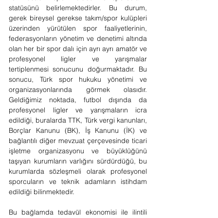
statüsünü belirlemektedirler. Bu durum, 
gerek bireysel gerekse takım/spor kulüpleri 
üzerinden yürütülen spor faaliyetlerinin, 
federasyonların yönetim ve denetimi altında 
olan her bir spor dalı için ayrı ayrı amatör ve 
profesyonel ligler ve yarışmalar 
tertiplenmesi sonucunu doğurmaktadır. Bu 
sonucu, Türk spor hukuku yönetimi ve 
organizasyonlarında görmek olasıdır. 
Geldiğimiz noktada, futbol dışında da 
profesyonel ligler ve yarışmaların icra 
edildiği, buralarda TTK, Türk vergi kanunları, 
Borçlar Kanunu (BK), İş Kanunu (İK) ve 
bağlantılı diğer mevzuat çerçevesinde ticari 
işletme organizasyonu ve büyüklüğünü 
taşıyan kurumların varlığını sürdürdüğü, bu 
kurumlarda sözleşmeli olarak profesyonel 
sporcuların ve teknik adamların istihdam 
edildiği bilinmektedir.
Bu bağlamda tedavül ekonomisi ile ilintili 