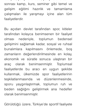
sonrası kamp, kurs, seminer gibi temel ve 
gelişim eğitimi hazırlık ve tamamlama 
çalışmaları ile yarışmayı içine alan tüm 
faaliyetlerdir.
Bu açıdan devlet tarafından spor, kitleler 
tarafından kolayca benimsenen bir faaliyet 
olması nedeniyle, toplumun bedensel 
gelişimini sağlamak kadar, sosyal ve ruhsal 
bunalımlara kapılmasını önlemede, boş 
zamanların değerlendirilmesinde en kolay, 
ekonomik ve süratle sonuca ulaştıran bir 
araç olarak benimsenmiştir. Toplumsal 
faaliyetlerde bu aracı en uygun şekilde 
kullanmak, ülkemizde spor faaliyetlerinin 
teşkilatlanmasında ve düzenlenmesinde, 
sporu yaygınlaştırmak, toplumun ruh ve 
beden sağlığını geliştirmek ana hedefler 
olarak benimsenmiştir.
Görüldüğü üzere, Türkiye’de sportif faaliyete 