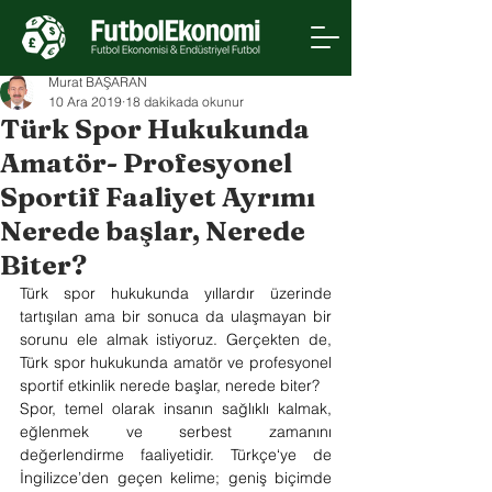
Murat BAŞARAN
10 Ara 2019
18 dakikada okunur
Türk Spor Hukukunda
Amatör- Profesyonel
Sportif Faaliyet Ayrımı
Nerede başlar, Nerede
Biter?
Türk spor hukukunda yıllardır üzerinde 
tartışılan ama bir sonuca da ulaşmayan bir 
sorunu ele almak istiyoruz. Gerçekten de, 
Türk spor hukukunda amatör ve profesyonel 
sportif etkinlik nerede başlar, nerede biter?
Spor, temel olarak insanın sağlıklı kalmak, 
eğlenmek ve serbest zamanını 
değerlendirme faaliyetidir. Türkçe‘ye de 
İngilizce’den geçen kelime; geniş biçimde 