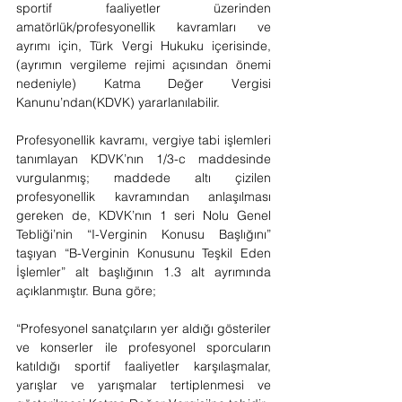
sportif faaliyetler üzerinden 
amatörlük/profesyonellik kavramları ve 
ayrımı için, Türk Vergi Hukuku içerisinde, 
(ayrımın vergileme rejimi açısından önemi 
nedeniyle) Katma Değer Vergisi 
Kanunu’ndan(KDVK) yararlanılabilir.
Profesyonellik kavramı, vergiye tabi işlemleri 
tanımlayan KDVK’nın 1/3-c maddesinde 
vurgulanmış; maddede altı çizilen 
profesyonellik kavramından anlaşılması 
gereken de, KDVK’nın 1 seri Nolu Genel 
Tebliği’nin “I-Verginin Konusu Başlığını” 
taşıyan “B-Verginin Konusunu Teşkil Eden 
İşlemler” alt başlığının 1.3 alt ayrımında 
açıklanmıştır. Buna göre;
“Profesyonel sanatçıların yer aldığı gösteriler 
ve konserler ile profesyonel sporcuların 
katıldığı sportif faaliyetler karşılaşmalar, 
yarışlar ve yarışmalar tertiplenmesi ve 