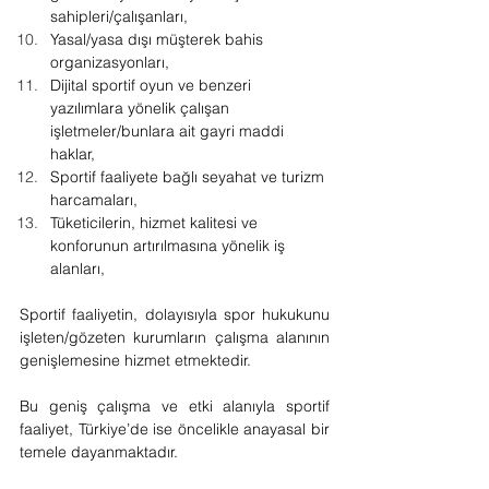
sahipleri/çalışanları,
Yasal/yasa dışı müşterek bahis 
organizasyonları,
Dijital sportif oyun ve benzeri 
yazılımlara yönelik çalışan 
işletmeler/bunlara ait gayri maddi 
haklar,
Sportif faaliyete bağlı seyahat ve turizm 
harcamaları,
Tüketicilerin, hizmet kalitesi ve 
konforunun artırılmasına yönelik iş 
alanları,
Sportif faaliyetin, dolayısıyla spor hukukunu 
işleten/gözeten kurumların çalışma alanının 
genişlemesine hizmet etmektedir.
Bu geniş çalışma ve etki alanıyla sportif 
faaliyet, Türkiye’de ise öncelikle anayasal bir 
temele dayanmaktadır.