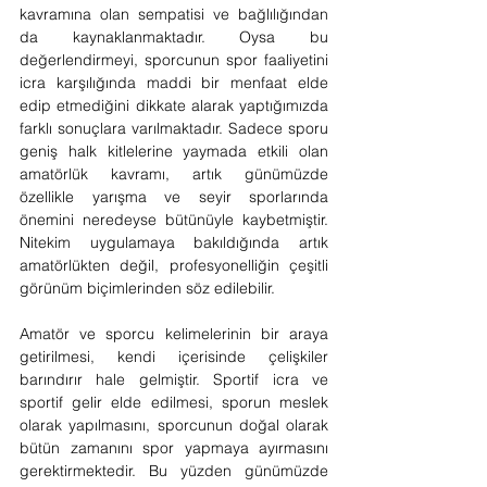
kavramına olan sempatisi ve bağlılığından 
da kaynaklanmaktadır. Oysa bu 
değerlendirmeyi, sporcunun spor faaliyetini 
icra karşılığında maddi bir menfaat elde 
edip etmediğini dikkate alarak yaptığımızda 
farklı sonuçlara varılmaktadır. Sadece sporu 
geniş halk kitlelerine yaymada etkili olan 
amatörlük kavramı, artık günümüzde 
özellikle yarışma ve seyir sporlarında 
önemini neredeyse bütünüyle kaybetmiştir. 
Nitekim uygulamaya bakıldığında artık 
amatörlükten değil, profesyonelliğin çeşitli 
görünüm biçimlerinden söz edilebilir.
Amatör ve sporcu kelimelerinin bir araya 
getirilmesi, kendi içerisinde çelişkiler 
barındırır hale gelmiştir. Sportif icra ve 
sportif gelir elde edilmesi, sporun meslek 
olarak yapılmasını, sporcunun doğal olarak 
bütün zamanını spor yapmaya ayırmasını 
gerektirmektedir. Bu yüzden günümüzde 