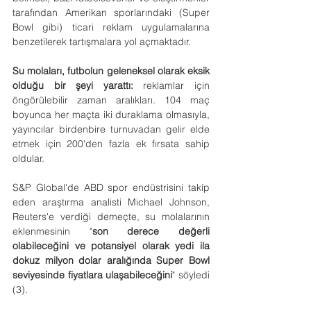
tarafından Amerikan sporlarındaki (Super 
Bowl gibi) ticari reklam uygulamalarına 
benzetilerek tartışmalara yol açmaktadır.
Su molaları, futbolun geleneksel olarak eksik 
olduğu bir şeyi yarattı:
 reklamlar için 
öngörülebilir zaman aralıkları. 104 maç 
boyunca her maçta iki duraklama olmasıyla, 
yayıncılar birdenbire turnuvadan gelir elde 
etmek için 200'den fazla ek fırsata sahip 
oldular.
S&P Global'de ABD spor endüstrisini takip 
eden araştırma analisti Michael Johnson, 
Reuters'e verdiği demeçte, su molalarının 
eklenmesinin "
son derece değerli 
olabileceğini ve potansiyel olarak yedi ila 
dokuz milyon dolar aralığında Super Bowl 
seviyesinde fiyatlara ulaşabileceğini
" söyledi 
(3).