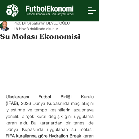
Prof. Dr. Sebahattin DEVECİOĞLU
18 Haz
3 dakikada okunur
Su Molası Ekonomisi
Uluslararası Futbol Birliği Kurulu 
(IFAB),
 2026 Dünya Kupası'nda maç akışını 
iyileştirme ve tempo kesintilerini azaltmaya 
yönelik birçok kural değişikliğini uygulama 
kararı aldı. Bu kararlardan bir tanesi de 
Dünya Kupasında uygulanan su molası, 
FIFA kurallarına göre
Hydration Break 
kararı 