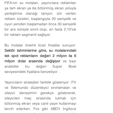
FIFA'nın su molaları, yayıncılara reklamları 
ya tam ekran ya da bölünmüş ekran yoluyla 
yerleştirme olanağı tanıyor; izin verilen 
reklam süreleri, başlangıçta 20 saniyelik ve 
oyun yeniden başlamadan önce 30 saniyelik 
bir ara süreyle sınırlı olup, en fazla 2:10'luk 
bir reklam segmenti sağlıyor.
Bu molalar önemli ticari fırsatlar sunuyor: 
Sektör tahminlerine göre, su molalarındaki 
tek spot reklamların değeri 2 milyon ila 6 
milyon dolar arasında değişiyor
 ve bazı 
analistler bu değeri Super Bowl 
seviyesindeki fiyatlara benzetiyor .
Yayıncıların stratejileri farklılık gösteriyor: ITV 
ve Telemundo düzenleyici sınırlamaları ve 
izleyici deneyimini gerekçe göstererek, 
izleyicileri maç sırasında tutmak için 
bölünmüş ekran veya canlı yayın kullanmayı 
tercih ederken, Fox gibi ABD'li İngilizce 