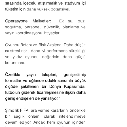
sırasında içecek, atıştırmalık ve stadyum içi 
tüketim için
 daha yüksek potansiyel.
Operasyonel Maliyetler:
  Ek su, buz, 
soğutma, personel, güvenlik, planlama ve 
yayın koordinasyonu ihtiyaçları.
Oyuncu Refahı ve Risk Azaltma: Daha düşük 
ısı stresi riski, daha iyi performans sürekliliği 
ve yıldız oyuncu değerinin daha güçlü 
korunması.
Özellikle yayın talepleri, genişletilmiş 
formatlar ve eğlence odaklı sunumla büyük 
ölçüde şekillenen bir Dünya Kupası'nda, 
futbolun giderek ticarileşmesine ilişkin daha 
geniş endişeleri de yansıtıyor.
”
Şimdilik FIFA, ara verme kararlarını öncelikle 
bir sağlık önlemi olarak nitelendirmeye 
devam ediyor. Ancak hem oyunun içinden 