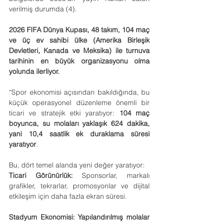
verilmiş durumda (4).
2026 FIFA Dünya Kupası, 48 takım, 104 maç 
ve üç ev sahibi ülke (Amerika Birleşik 
Devletleri, Kanada ve Meksika) ile turnuva 
tarihinin en büyük organizasyonu olma 
yolunda ilerliyor.  
“Spor ekonomisi açısından bakıldığında, bu 
küçük operasyonel düzenleme önemli bir 
ticari ve stratejik etki yaratıyor: 
104 maç 
boyunca, su molaları yaklaşık 624 dakika, 
yani 10,4 saatlik ek duraklama süresi 
yaratıyor
.
Bu, dört temel alanda yeni değer yaratıyor:
Ticari Görünürlük:
 Sponsorlar, markalı 
grafikler, tekrarlar, promosyonlar ve dijital 
etkileşim için daha fazla ekran süresi.
Stadyum Ekonomisi: Yapılandırılmış molalar 