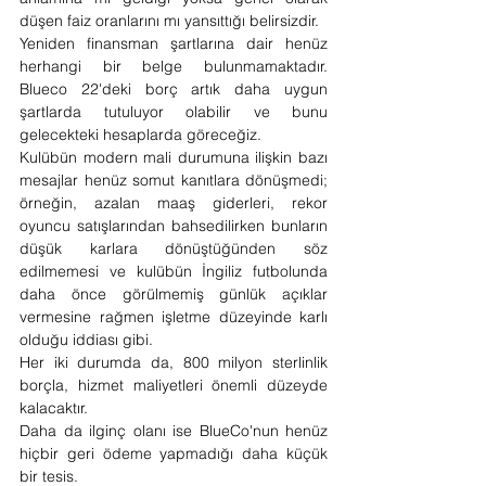
düşen faiz oranlarını mı yansıttığı belirsizdir.
Yeniden finansman şartlarına dair henüz 
herhangi bir belge bulunmamaktadır. 
Blueco 22'deki borç artık daha uygun 
şartlarda tutuluyor olabilir ve bunu 
gelecekteki hesaplarda göreceğiz.
Kulübün modern mali durumuna ilişkin bazı 
mesajlar henüz somut kanıtlara dönüşmedi; 
örneğin, azalan maaş giderleri, rekor 
oyuncu satışlarından bahsedilirken bunların 
düşük karlara dönüştüğünden söz 
edilmemesi ve kulübün İngiliz futbolunda 
daha önce görülmemiş günlük açıklar 
vermesine rağmen işletme düzeyinde karlı 
olduğu iddiası gibi.
Her iki durumda da, 800 milyon sterlinlik 
borçla, hizmet maliyetleri önemli düzeyde 
kalacaktır.
Daha da ilginç olanı ise BlueCo'nun henüz 
hiçbir geri ödeme yapmadığı daha küçük 
bir tesis.