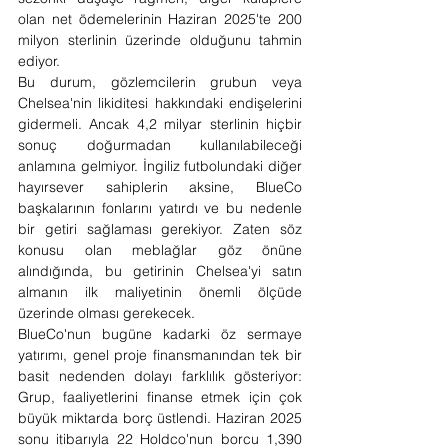
olan net ödemelerinin Haziran 2025'te 200 
milyon sterlinin üzerinde olduğunu tahmin 
ediyor.
Bu durum, gözlemcilerin grubun veya 
Chelsea'nin likiditesi hakkındaki endişelerini 
gidermeli. Ancak 4,2 milyar sterlinin hiçbir 
sonuç doğurmadan kullanılabileceği 
anlamına gelmiyor. İngiliz futbolundaki diğer 
hayırsever sahiplerin aksine, BlueCo 
başkalarının fonlarını yatırdı ve bu nedenle 
bir getiri sağlaması gerekiyor. Zaten söz 
konusu olan meblağlar göz önüne 
alındığında, bu getirinin Chelsea'yi satın 
almanın ilk maliyetinin önemli ölçüde 
üzerinde olması gerekecek.
BlueCo'nun bugüne kadarki öz sermaye 
yatırımı, genel proje finansmanından tek bir 
basit nedenden dolayı farklılık gösteriyor: 
Grup, faaliyetlerini finanse etmek için çok 
büyük miktarda borç üstlendi. Haziran 2025 
sonu itibarıyla 22 Holdco'nun borcu 1,390 