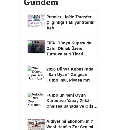
Gündem
Premier Lig’de Transfer
Çılgınlığı 1 Milyar Sterlin'i
Aştı
FIFA, Dünya Kupası da
Dahil Olmak Üzere
Turnuvaların Ticari
Haklarını Özel Yatırımcılara
Satacağını Açıkladı!
2026 Dünya Kupası’nda
“Sarı Uyarı” Gölgesi:
Futbol mu, Piyasa mı?
Futbolun Yeni Oyun
Kurucusu Yapay Zekâ:
Chelsea Sahada ve Ofiste
Devrim Peşinde
Aidiyet mi Ekonomi mi?
West Ham’ın Zor Seçimi