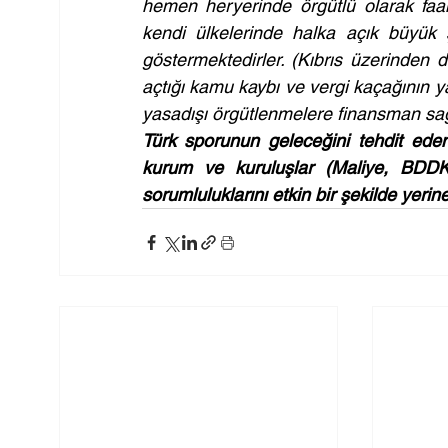
hemen heryerinde örgütlü olarak faaliy
kendi ülkelerinde halka açık büyük şir
göstermektedirler. (Kıbrıs üzerinden 
açtığı kamu kaybı ve vergi kaçağının y
yasadışı örgütlenmelere finansman sa
Türk sporunun geleceğini tehdit ede
kurum ve kuruluşlar (Maliye, BDDK
sorumluluklarını etkin bir şekilde yerine