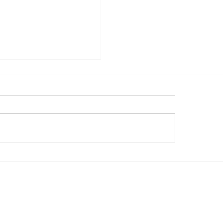
 Dünya Kupası'nda
lik (3)