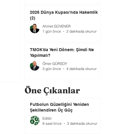
2026 Dünya Kupası'nda Hakemlik
(2)
Ahmet GÜVENER
1 gün önce
2 dakikada okunur
TMOK’da Yeni Dönem: Şimdi Ne
Yapılmalı?
Ömer GÜRSOY
3 gün önce
4 dakikada okunur
Öne Çıkanlar
Futbolun Güzelliğini Yeniden
Şekillendiren Üç Güç
Editör
8 saat önce
3 dakikada okunur