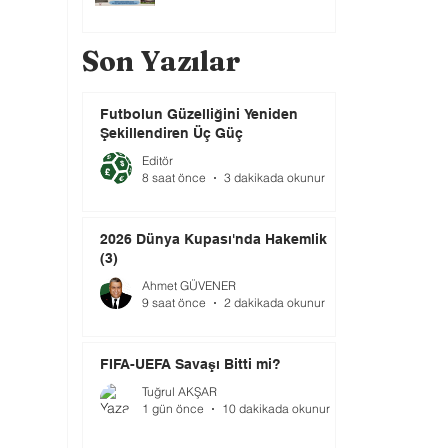
Son Yazılar
Futbolun Güzelliğini Yeniden
Şekillendiren Üç Güç
Editör
8 saat önce
3 dakikada okunur
2026 Dünya Kupası'nda Hakemlik
(3)
Ahmet GÜVENER
9 saat önce
2 dakikada okunur
FIFA-UEFA Savaşı Bitti mi?
Tuğrul AKŞAR
1 gün önce
10 dakikada okunur