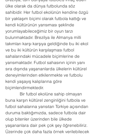
ülke olarak da dünya futbolunda söz 
sahibidir. Her futbol ekolünün kendine özgü 
bir yaklaşım biçimi olarak futbola kattığı ve 
kendi kültürünün yansıması şeklinde 
yorumlayabileceğimiz bir oyun tarzı 
bulunmaktadır. Brezilya ile Almanya milli 
takımları karşı karşıya geldiğinde bu iki ekol 
ve bu iki kültürün karşılaşması futbol 
sahalarındaki mücadele biçimlerine de 
yansımaktadır. Futbol sahasının içinin yanı 
sıra dışında yaşananlarda ülkelerin kültürel 
deneyimlerinden etkilenmekte ve futbolu 
kendi yaşayış kalıplarına göre 
biçimlendirmektedir.
            Bir futbol ekolüne sahip olmayan 
buna karşın kültürel zenginliğini futbola ve 
futbol sahalarına yansıtan Türkiye açısından 
duruma baktığımızda, sadece futbola dair 
olup bitenler üzerinden bile ülkede 
yaşananlara dair pek çok şey öğrenebiliriz. 
Üzerinde çok daha fazla örnek verilebilecek 