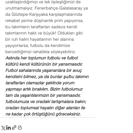
uzaklaştırdığımızı ve tek tipleştiğimizi de 
unutmamalıyız. Fenerbahçe-Galatasaray ya 
da Göztepe-Karşıyaka karşılaşmalarında 
rekabet yerine düşmanlık prim yapıyorsa, 
bu takımların taraftarları sadece kendi 
takımlarının haklı ve büyük! Oldukları gibi 
bir ruh halini hayatlarının her alanına 
yayıyorlarsa; futbolu da kendimize 
benzettiğimizi rahatlıkla söyleyebiliriz. 
Aslında her toplumun futbolu ve futbol 
kültürü kendi kültürünün bir yansımasıdır. 
Futbol sahalarında yaşananlara bir avuç 
kendisini bilmez, ya da bunlar şu/bu takımın 
taraftarları olamazlar şeklinde yorum 
yapmayı artık bırakılım. Bizim futbolumuz 
tam da yaşantılarımızın bir yansımasıdır, 
futbolumuza ve oradaki tartışmalara bakın; 
oradan toplumsal hayatın diğer alanları ile 
ne kadar çok örtüştüğünü göreceksiniz.