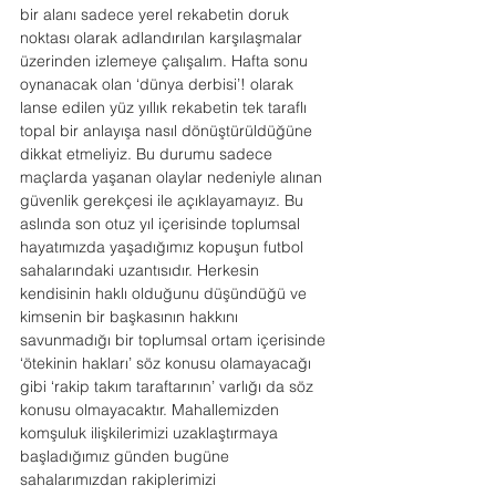
bir alanı sadece yerel rekabetin doruk 
noktası olarak adlandırılan karşılaşmalar 
üzerinden izlemeye çalışalım. Hafta sonu 
oynanacak olan ‘dünya derbisi’! olarak 
lanse edilen yüz yıllık rekabetin tek taraflı 
topal bir anlayışa nasıl dönüştürüldüğüne 
dikkat etmeliyiz. Bu durumu sadece 
maçlarda yaşanan olaylar nedeniyle alınan 
güvenlik gerekçesi ile açıklayamayız. Bu 
aslında son otuz yıl içerisinde toplumsal 
hayatımızda yaşadığımız kopuşun futbol 
sahalarındaki uzantısıdır. Herkesin 
kendisinin haklı olduğunu düşündüğü ve 
kimsenin bir başkasının hakkını 
savunmadığı bir toplumsal ortam içerisinde 
‘ötekinin hakları’ söz konusu olamayacağı 
gibi ‘rakip takım taraftarının’ varlığı da söz 
konusu olmayacaktır. Mahallemizden 
komşuluk ilişkilerimizi uzaklaştırmaya 
başladığımız günden bugüne 
sahalarımızdan rakiplerimizi 