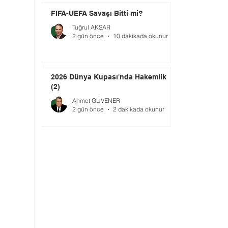
FIFA-UEFA Savaşı Bitti mi?
Tuğrul AKŞAR
2 gün önce
10 dakikada okunur
2026 Dünya Kupası'nda Hakemlik
(2)
Ahmet GÜVENER
2 gün önce
2 dakikada okunur