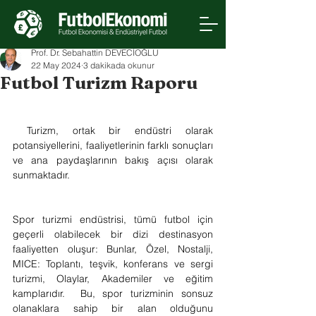
Prof. Dr. Sebahattin DEVECİOĞLU
22 May 2024
3 dakikada okunur
Futbol Turizm Raporu
 Turizm, ortak bir endüstri olarak 
potansiyellerini, faaliyetlerinin farklı sonuçları 
ve ana paydaşlarının bakış açısı olarak 
sunmaktadır. 
Spor turizmi endüstrisi, tümü futbol için 
geçerli olabilecek bir dizi destinasyon 
faaliyetten oluşur: Bunlar, Özel, Nostalji, 
MICE: Toplantı, teşvik, konferans ve sergi 
turizmi, Olaylar, Akademiler ve eğitim 
kamplarıdır.  Bu, spor turizminin sonsuz 
olanaklara sahip bir alan olduğunu 