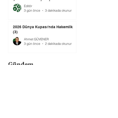
Editör
3 gün önce
3 dakikada okunur
2026 Dünya Kupası'nda Hakemlik
(3)
Ahmet GÜVENER
3 gün önce
2 dakikada okunur
Gündem
Bundesliga Bir Yol Ayrımında: Para
mı, Taraftar mı?