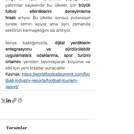
yatırımlar sayesinde bu ülkeler için 
büyük 
futbol etkinliklerini deneyimleme 
fırsatı
 artıyor. Bu ülkeler sonsuz potansiyel 
turiste zemin açıyor ama aynı zamanda 
sektörün karmaşıklığını da artırıyor.
İleriye baktığımızda, 
dijital yeniliklerin 
entegrasyonu ve sürdürülebilir 
uygulamalara odaklanma, spor turizmi 
ortamını
 yeniden tanımlayarak büyüme ve 
etki için yeni fırsatlar sunacaktır.
Kaynak:
https://worldfootballsummit.com/foo
tball-industry-reports/football-tourism-
report/
Yorumlar