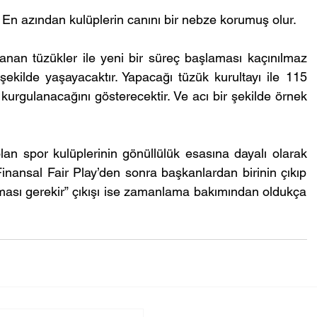
 En azından kulüplerin canını bir nebze korumuş olur.
nan tüzükler ile yeni bir süreç başlaması kaçınılmaz 
ekilde yaşayacaktır. Yapacağı tüzük kurultayı ile 115 
 kurgulanacağını gösterecektir. Ve acı bir şekilde örnek 
lan spor kulüplerinin gönüllülük esasına dayalı olarak 
nansal Fair Play’den sonra başkanlardan birinin çıkıp 
alması gerekir” çıkışı ise zamanlama bakımından oldukça 