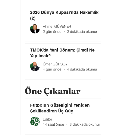
2026 Dünya Kupası'nda Hakemlik
(2)
Ahmet GÜVENER
2 gün önce
2 dakikada okunur
TMOK’da Yeni Dönem: Şimdi Ne
Yapılmalı?
Ömer GÜRSOY
4 gün önce
4 dakikada okunur
Öne Çıkanlar
Futbolun Güzelliğini Yeniden
Şekillendiren Üç Güç
Editör
14 saat önce
3 dakikada okunur