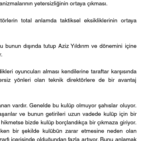
nizmalarının yetersizliğinin ortaya çıkması.
törlerin total anlamda taktiksel eksikliklerinin ortaya 
 bunun dışında tutup Aziz Yıldırım ve dönemini içine 
.
ikleri oyuncuları alması kendilerine taraftar karşısında 
ersiz yönleri olan teknik direktörlere de bir avantaj 
an vardır. Genelde bu kulüp olmuyor şahıslar oluyor. 
arılar ve bunun getirileri uzun vadede kulüp için bir 
 hikmetse bizde kulüp borçlandıkça bir çıkmaza giriyor. 
ereken bir şekilde kulübün zarar etmesine neden olan 
zarfı içerisinde olduğundan fazla artıyor. Bunu anlamak 