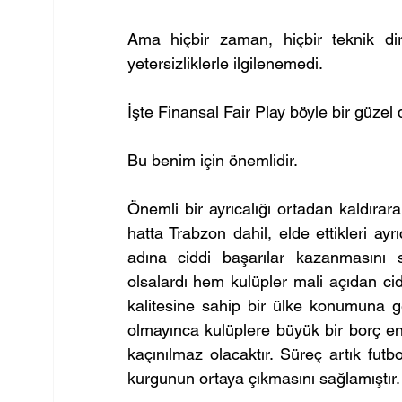
Ama hiçbir zaman, hiçbir teknik di
yetersizliklerle ilgilenemedi.
İşte Finansal Fair Play böyle bir güzel
Bu benim için önemlidir.
Önemli bir ayrıcalığı ortadan kaldırar
hatta Trabzon dahil, elde ettikleri ayr
adına ciddi başarılar kazanmasını s
olsalardı hem kulüpler mali açıdan cid
kalitesine sahip bir ülke konumuna geli
olmayınca kulüplere büyük bir borç en
kaçınılmaz olacaktır. Süreç artık futb
kurgunun ortaya çıkmasını sağlamıştır.