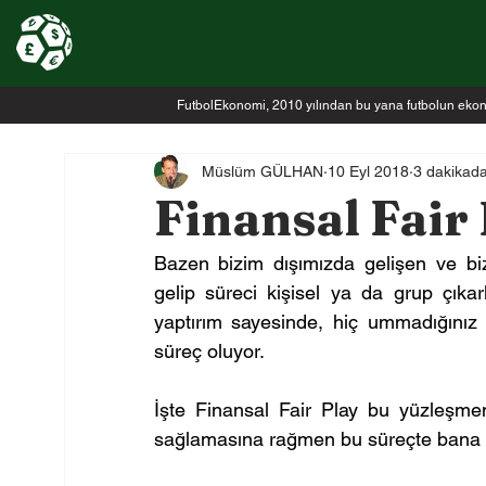
FutbolEkonomi, 2010 yılından bu yana futbolun ekonomi
Müslüm GÜLHAN
10 Eyl 2018
3 dakikad
Finansal Fair
Bazen bizim dışımızda gelişen ve b
gelip süreci kişisel ya da grup çıka
yaptırım sayesinde, hiç ummadığınız 
süreç oluyor.
İşte Finansal Fair Play bu yüzleşmem
sağlamasına rağmen bu süreçte bana g