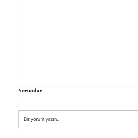
Yorumlar
Bir yorum yazın...
Futbolun Güzelliğini
2026