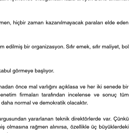
ğmen, hiçbir zaman kazanılmayacak paraları elde eden 
m edilmiş bir organizasyon. Sıfır emek, sıfır maliyet, bol 
kabul görmeye başlıyor.
dan önce mal varlığını açıklasa ve her iki senede bir 
enetim firmaları tarafından incelense ve sonuç tüm 
 daha normal ve demokratik olacaktır.
rgusundan yararlanan teknik direktörlerde var. Çünkü 
emiş olmasına rağmen alınırsa, özellikle üç büyüklerdeki 