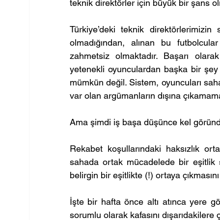
teknik direktörler için büyük bir şans o
Türkiye’deki teknik direktörlerimizin 
olmadığından, alınan bu futbolcul
zahmetsiz olmaktadır. Başarı olarak
yetenekli oyunculardan başka bir şey d
mümkün değil. Sistem, oyuncuları sahad
var olan argümanların dışına çıkamama
Ama şimdi iş başa düşünce kel göründ
Rekabet koşullarındaki haksızlık orta
sahada ortak mücadelede bir eşitlik s
belirgin bir eşitlikte (!) ortaya çıkması
İşte bir hafta önce altı atınca yere g
sorumlu olarak kafasını dışarıdakilere 