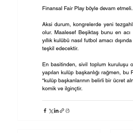
Finansal Fair Play böyle devam etmeli.
Aksi durum, kongrelerde yeni tezgahla
olur. Maalesef Beşiktaş bunu en acı ş
yıllık kulübü nasıl futbol amacı dışında
teşkil edecektir.
En basitinden, sivil toplum kuruluşu o
yapılan kulüp başkanlığı rağmen, bu Fi
“kulüp başkanlarının belirli bir ücret 
komik ve ilginçtir.