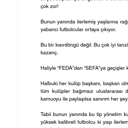
çok zor!
Bunun yanında ilerlemiş yaşlarına ra
yabancı futbolcular ortaya çıkıyor.
Bu bir kısırdöngü değil. Bu çok iyi tanzi
kazanç.
Haliyle “FEDA”dan “SEFA”ya geçişler 
Halbuki her kulüp başkanı, başkan olma
tüm kulüpler bağımsız uluslararası d
kamuoyu ile paylaşılsa sanırım her şey
Tabii bunun yanında bu tip yönetim ku
yüksek kalibreli futbolcu ki yaşı ilerl