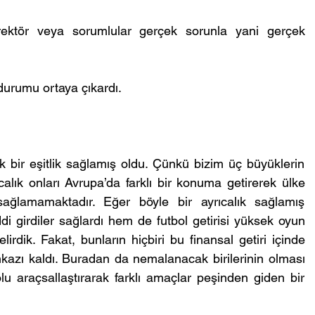
rektör veya sorumlular gerçek sorunla yani gerçek 
 durumu ortaya çıkardı.
ak bir eşitlik sağlamış oldu. Çünkü bizim üç büyüklerin 
ıcalık onları Avrupa’da farklı bir konuma getirerek ülke 
ağlamamaktadır. Eğer böyle bir ayrıcalık sağlamış 
di girdiler sağlardı hem de futbol getirisi yüksek oyun 
rdik. Fakat, bunların hiçbiri bu finansal getiri içinde 
kazı kaldı. Buradan da nemalanacak birilerinin olması 
olu araçsallaştırarak farklı amaçlar peşinden giden bir 