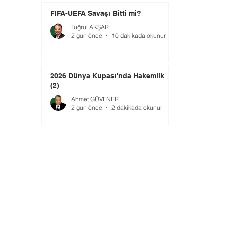
FIFA-UEFA Savaşı Bitti mi?
Tuğrul AKŞAR
2 gün önce
10 dakikada okunur
2026 Dünya Kupası'nda Hakemlik
(2)
Ahmet GÜVENER
2 gün önce
2 dakikada okunur