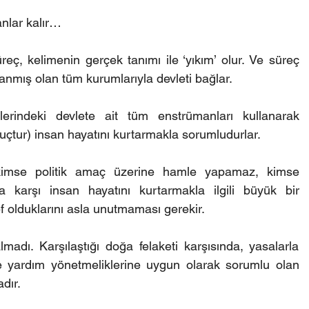
anlar kalır…
reç, kelimenin gerçek tanımı ile ‘yıkım’ olur. Ve süreç 
anmış olan tüm kurumlarıyla devleti bağlar.
lerindeki devlete ait tüm enstrümanları kullanarak 
uçtur) insan hayatını kurtarmakla sorumludurlar. 
imse politik amaç üzerine hamle yapamaz, kimse 
karşı insan hayatını kurtarmakla ilgili büyük bir 
 olduklarını asla unutmaması gerekir. 
adı. Karşılaştığı doğa felaketi karşısında, yasalarla 
 yardım yönetmeliklerine uygun olarak sorumlu olan 
dır.