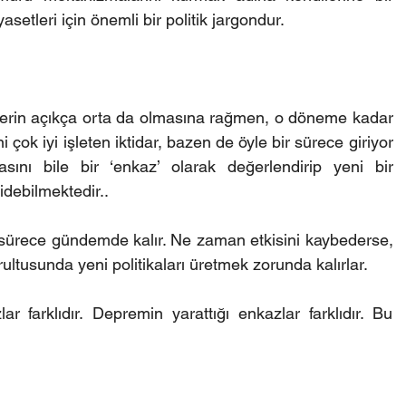
asetleri için önemli bir politik jargondur. 
erin açıkça orta da olmasına rağmen, o döneme kadar 
 çok iyi işleten iktidar, bazen de öyle bir sürece giriyor 
ını bile bir ‘enkaz’ olarak değerlendirip yeni bir 
debilmektedir.. 
ğu sürece gündemde kalır. Ne zaman etkisini kaybederse, 
ltusunda yeni politikaları üretmek zorunda kalırlar. 
ar farklıdır. Depremin yarattığı enkazlar farklıdır. Bu 