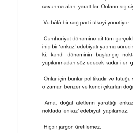
savunma alanı yarattılar. Onların sığ siy
 Ve hâlâ bir sağ parti ülkeyi yönetiyor. 
 Cumhuriyet dönemine ait tüm gerçekl
inip bir ‘enkaz’ edebiyatı yapma sürecini
ki; kendi döneminin başlangıç noktas
yapılanmadan söz edecek kadar ileri gi
 Onlar için bunlar politikadır ve tutu
o zaman benzer ve kendi çıkarları doğru
 Ama, doğal afetlerin yarattığı enkazl
noktada ‘enkaz’ edebiyatı yapılamaz.
 Hiçbir jargon üretilemez.