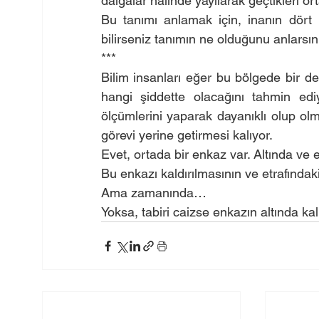
dalgalar halinde yayılarak geçtikleri or
Bu tanımı anlamak için, inanın dört 
bilirseniz tanımın ne olduğunu anlarsın
***
Bilim insanları eğer bu bölgede bir de
hangi şiddette olacağını tahmin ediy
ölçümlerini yaparak dayanıklı olup olma
görevi yerine getirmesi kalıyor.
Evet, ortada bir enkaz var. Altında ve e
Bu enkazı kaldırılmasının ve etrafındak
Ama zamanında…
Yoksa, tabiri caizse enkazın altında kalı