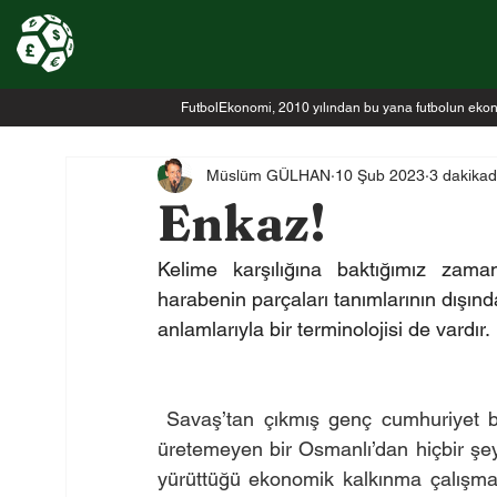
FutbolEkonomi, 2010 yılından bu yana futbolun ekonomi
Müslüm GÜLHAN
10 Şub 2023
3 dakika
Enkaz!
Kelime karşılığına baktığımız zaman:
harabenin parçaları tanımlarının dışın
anlamlarıyla bir terminolojisi de vardır.
Savaş’tan çıkmış genç cumhuriyet bi
üretemeyen bir Osmanlı’dan hiçbir şey 
yürüttüğü ekonomik kalkınma çalışmal