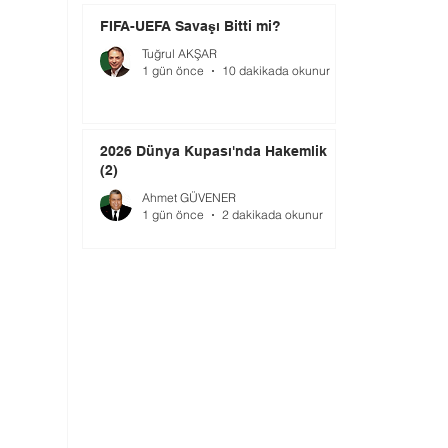
FIFA-UEFA Savaşı Bitti mi?
Tuğrul AKŞAR
1 gün önce
10 dakikada okunur
2026 Dünya Kupası'nda Hakemlik
(2)
Ahmet GÜVENER
1 gün önce
2 dakikada okunur