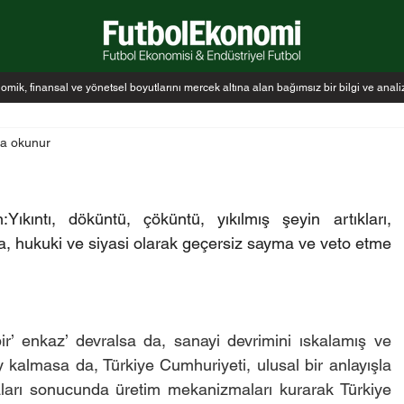
k, finansal ve yönetsel boyutlarını mercek altına alan bağımsız bir bilgi ve anal
da okunur
Yıkıntı, döküntü, çöküntü, yıkılmış şeyin artıkları, 
da, hukuki ve siyasi olarak geçersiz sayma ve veto etme 
r’ enkaz’ devralsa da, sanayi devrimini ıskalamış ve 
kalmasa da, Türkiye Cumhuriyeti, ulusal bir anlayışla 
arı sonucunda üretim mekanizmaları kurarak Türkiye 