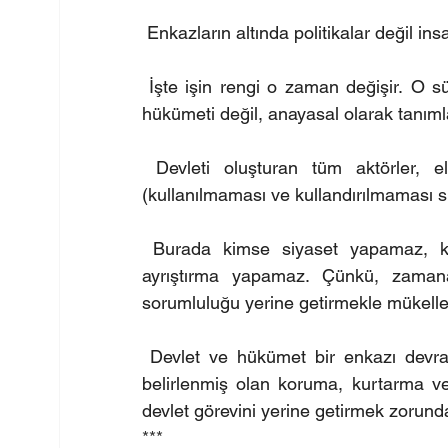
 Enkazların altında politikalar değil ins
 İşte işin rengi o zaman değişir. O sü
hükümeti değil, anayasal olarak tanıml
 Devleti oluşturan tüm aktörler, el
(kullanılmaması ve kullandırılmaması s
 Burada kimse siyaset yapamaz, k
ayrıştırma yapamaz. Çünkü, zamana 
sorumluluğu yerine getirmekle mükellef
 Devlet ve hükümet bir enkazı devralm
belirlenmiş olan koruma, kurtarma ve
devlet görevini yerine getirmek zorunda
***