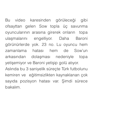
Bu video karesinden görüleceği gibi 
ofsayttan gelen Sow topla üç savunma 
oyuncularının arasına girerek onların  topa 
ulaşmalarını engelliyor. Daha Baroni 
görünürlerde yok. 23 no. Lu oyuncu hem 
zamanlama hatası hem de Sow’un 
arkasından dolaşması nedeniyle topa 
yetişemiyor ve Baroni yetişip golü atıyor.
Aslında bu 3 saniyelik süreçte Türk futbolunu 
kemiren ve  eğitimsizlikten kaynaklanan çok 
sayıda pozisyon hatası var. Şimdi sürece 
bakalım.