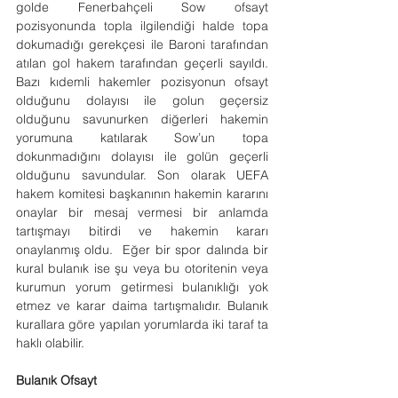
golde Fenerbahçeli Sow ofsayt 
pozisyonunda topla ilgilendiği halde topa 
dokumadığı gerekçesi ile Baroni tarafından 
atılan gol hakem tarafından geçerli sayıldı. 
Bazı kıdemli hakemler pozisyonun ofsayt 
olduğunu dolayısı ile golun geçersiz 
olduğunu savunurken diğerleri hakemin 
yorumuna katılarak Sow’un topa 
dokunmadığını dolayısı ile golün geçerli 
olduğunu savundular. Son olarak UEFA 
hakem komitesi başkanının hakemin kararını 
onaylar bir mesaj vermesi bir anlamda 
tartışmayı bitirdi ve hakemin kararı 
onaylanmış oldu.  Eğer bir spor dalında bir 
kural bulanık ise şu veya bu otoritenin veya 
kurumun yorum getirmesi bulanıklığı yok 
etmez ve karar daima tartışmalıdır. Bulanık 
kurallara göre yapılan yorumlarda iki taraf ta 
haklı olabilir.
Bulanık Ofsayt