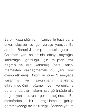
Baroni kazandığı yarım saniye ile topa daha 
erken ulaşıyor ve gol vuruşu yapıyor. Bu 
arada Baroni’yi takip etmesi gereken 
Coleman yan hakeminin ofsayt bayrağını 
kaldırdığını gördüğü için takipten vaz 
geçmiş ve elini kaldırmış (hata; rakibi 
izlemekten vazgeçmemeli idi) yani Sow 
oyunu etkilemiş. Bütün bu süreç 3 saniyede 
yaşanmış ve savunmanın etkilenip 
etkilenmediğini süzme ve yorumlama 
durumunda olan hakem hala görüntüde bile 
değil yani olayın çok uzağında. Bu 
mesafeden bir engelleme görüp 
göremeyeceği de belli değil. Sadece yorum 