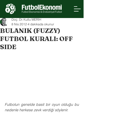
Doç. Dr. Kutlu MERİH
8 Nis 2012
4 dakikada okunur
BULANIK (FUZZY)
FUTBOL KURALI: OFF
SIDE
Futbolun genelde basit bir oyun olduğu bu 
nedenle herkese zevk verdiği söylenir.