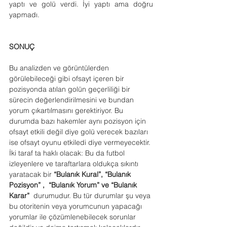
yaptı ve golü verdi. İyi yaptı ama doğru 
yapmadı.
SONUÇ
Bu analizden ve görüntülerden 
görülebileceği gibi ofsayt içeren bir 
pozisyonda atılan golün geçerliliği bir 
sürecin değerlendirilmesini ve bundan 
yorum çıkartılmasını gerektiriyor. Bu 
durumda bazı hakemler aynı pozisyon için 
ofsayt etkili değil diye golü verecek bazıları 
ise ofsayt oyunu etkiledi diye vermeyecektir. 
İki taraf ta haklı olacak: Bu da futbol 
izleyenlere ve taraftarlara oldukça sıkıntı 
yaratacak bir 
“Bulanık Kural”, “Bulanık 
Pozisyon” ,  “Bulanık Yorum” ve “Bulanık 
Karar” 
 durumudur. Bu tür durumlar şu veya 
bu otoritenin veya yorumcunun yapacağı 
yorumlar ile çözümlenebilecek sorunlar 