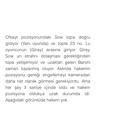
Ofsayt pozisyonundaki Sow topa doğru 
gidiyor (Yani oyunda) ve topla 23 no. Lu 
oyuncunun (Giray) arasına giriyor. Giray, 
Sow un etrafını dolaşması gerektiğinden 
topa yetişemiyor ve uzaktan gelen Baroni 
zaman kazanmış oluyor. Aslında hakemin 
pozisyonu gereği engellemeyi kameradan 
daha net olarak görmesi gerekiyordu. Ama 
her şey 3 saniye içinde oldu ve hakem 
pozisyona oldukça uzak durumda idi. 
Aşağıdaki görüntüde hakem yok.