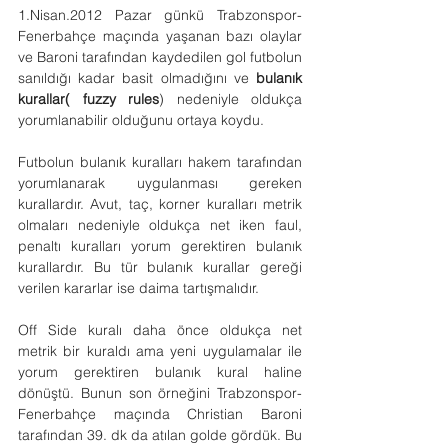
1.Nisan.2012 Pazar günkü Trabzonspor-
Fenerbahçe maçında yaşanan bazı olaylar 
ve Baroni tarafından kaydedilen gol futbolun 
sanıldığı kadar basit olmadığını ve 
bulanık 
kurallar( fuzzy rules
) nedeniyle oldukça 
yorumlanabilir olduğunu ortaya koydu.
Futbolun bulanık kuralları hakem tarafından 
yorumlanarak uygulanması gereken 
kurallardır. Avut, taç, korner kuralları metrik 
olmaları nedeniyle oldukça net iken faul, 
penaltı kuralları yorum gerektiren bulanık 
kurallardır. Bu tür bulanık kurallar gereği 
verilen kararlar ise daima tartışmalıdır.
Off Side kuralı daha önce oldukça net 
metrik bir kuraldı ama yeni uygulamalar ile 
yorum gerektiren bulanık kural haline 
dönüştü. Bunun son örneğini Trabzonspor-
Fenerbahçe maçında Christian Baroni 
tarafından 39. dk da atılan golde gördük. Bu 