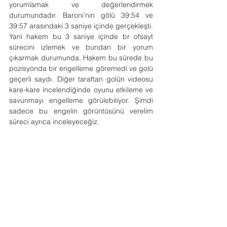
yorumlamak ve değerlendirmek 
durumundadır. Baroni’nin gölü 39:54 ve 
39:57 arasındaki 3 saniye içinde gerçekleşti. 
Yani hakem bu 3 saniye içinde br ofsayt 
sürecini izlemek ve bundan bir yorum 
çıkarmak durumunda. Hakem bu sürede bu 
pozisyonda bir engelleme göremedi ve golü 
geçerli saydı. Diğer taraftan golün videosu 
kare-kare incelendiğinde oyunu etkileme ve 
savunmayı engelleme görülebiliyor. Şimdi 
sadece bu engelin görüntüsünü verelim 
süreci ayrıca inceleyeceğiz.