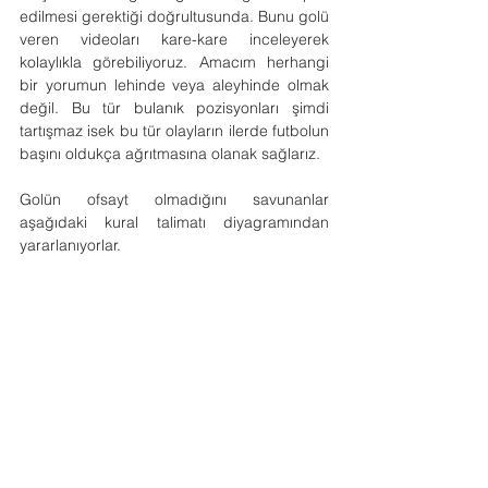
edilmesi gerektiği doğrultusunda. Bunu golü 
veren videoları kare-kare inceleyerek 
kolaylıkla görebiliyoruz. Amacım herhangi 
bir yorumun lehinde veya aleyhinde olmak 
değil. Bu tür bulanık pozisyonları şimdi 
tartışmaz isek bu tür olayların ilerde futbolun 
başını oldukça ağrıtmasına olanak sağlarız.
Golün ofsayt olmadığını savunanlar 
aşağıdaki kural talimatı diyagramından 
yararlanıyorlar.