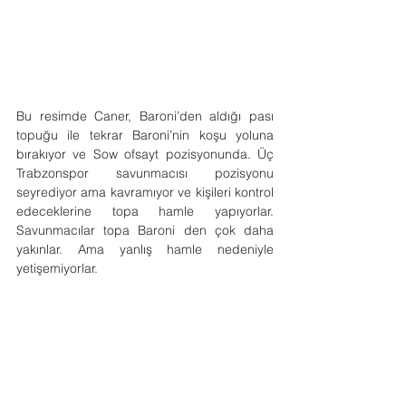
Bu resimde Caner, Baroni’den aldığı pası 
topuğu ile tekrar Baroni’nin koşu yoluna 
bırakıyor ve Sow ofsayt pozisyonunda. Üç 
Trabzonspor savunmacısı pozisyonu 
seyrediyor ama kavramıyor ve kişileri kontrol 
edeceklerine topa hamle yapıyorlar. 
Savunmacılar topa Baroni den çok daha 
yakınlar. Ama yanlış hamle nedeniyle 
yetişemiyorlar.