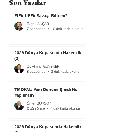
Son Yazılar
FIFA-UEFA Savaşı Bitti mi?
Tuğrul AKŞAR
7 saat önce
10 dakikada okunur
2026 Dünya Kupası'nda Hakemlik
(2)
Dr. Ahmet GÜVENER
8 saat önce
2 dakikada okunur
TMOK’da Yeni Dönem: Şimdi Ne
Yapılmalı?
Ömer GÜRSOY
2 gün önce
4 dakikada okunur
2026 Dünya Kupası’nda Hakemlik