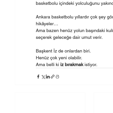
basketbolu içindeki yolculuğunu yakın
Ankara basketbolu yıllardır çok şey görd
hikâyeler…
Ama bazen henüz yolun başındaki kulüp
seçerek geleceğe dair umut verir.
Başkent İz de onlardan biri.
Henüz çok yeni olabilir.
Ama belli ki 
iz bırakmak
 istiyor.