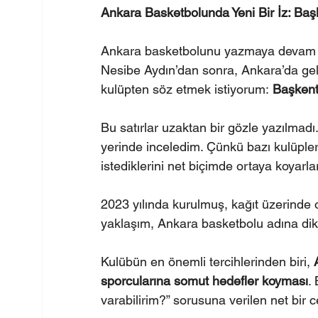
Ankara Basketbolunda Yeni Bir İz: Baş
Ankara basketbolunu yazmaya devam 
Nesibe Aydın’dan sonra, Ankara’da ge
kulüpten söz etmek istiyorum: 
Başkent
Bu satırlar uzaktan bir gözle yazılmadı.
yerinde inceledim. Çünkü bazı kulüple
istediklerini net biçimde ortaya koyarla
2023 yılında kurulmuş, kağıt üzerinde
yaklaşım, Ankara basketbolu adına dik
Kulübün en önemli tercihlerinden biri, 
sporcularına somut hedefler koyması
.
varabilirim?” sorusuna verilen net bir 