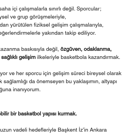
aha içi çalışmalarla sınırlı değil. Sporcular;
eysel ve grup görüşmeleriyle,
ndan yürütülen fiziksel gelişim çalışmalarıyla,
değerlendirmelerle yakından takip ediliyor.
azanma baskısıyla değil, 
özgüven, odaklanma, 
 sağlıklı gelişim
 ilkeleriyle basketbola kazandırmak.
yor ve her sporcu için gelişim süreci bireysel olarak 
jik sağlamlığı da önemseyen bu yaklaşımın, altyapı 
uğuna inanıyorum.
ilir bir basketbol yapısı kurmak.
e uzun vadeli hedefleriyle Başkent İz’in Ankara 