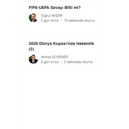
FIFA-UEFA Savaşı Bitti mi?
Tuğrul AKŞAR
2 gün önce
10 dakikada okunur
2026 Dünya Kupası'nda Hakemlik
(2)
Ahmet GÜVENER
2 gün önce
2 dakikada okunur