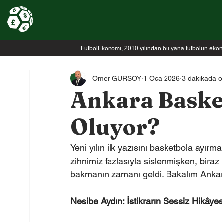
FutbolEkonomi, 2010 yılından bu yana futbolun ekonomi
Ömer GÜRSOY
1 Oca 2026
3 dakikada 
Ankara Baske
Oluyor?
Yeni yılın ilk yazısını basketbola ayırm
zihnimiz fazlasıyla sislenmişken, bir
bakmanın zamanı geldi. Bakalım Anka
Nesibe Aydın: İstikrarın Sessiz Hikâyes