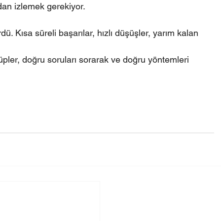
dan izlemek gerekiyor.
ü. Kısa süreli başarılar, hızlı düşüşler, yarım kalan 
ler, doğru soruları sorarak ve doğru yöntemleri 