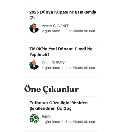
2026 Dünya Kupası'nda Hakemlik
(2)
Ahmet GÜVENER
2 gün önce
2 dakikada okunur
TMOK’da Yeni Dönem: Şimdi Ne
Yapılmalı?
Ömer GÜRSOY
4 gün önce
4 dakikada okunur
Öne Çıkanlar
Futbolun Güzelliğini Yeniden
Şekillendiren Üç Güç
Editör
1 gün önce
3 dakikada okunur