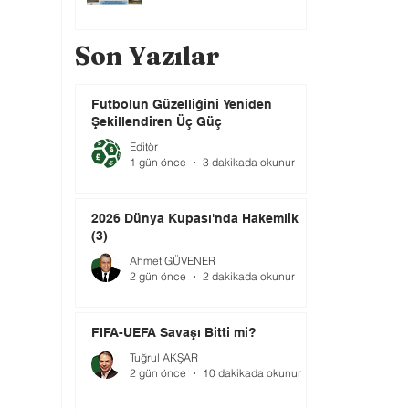
Son Yazılar
Futbolun Güzelliğini Yeniden
Şekillendiren Üç Güç
Editör
1 gün önce
3 dakikada okunur
2026 Dünya Kupası'nda Hakemlik
(3)
Ahmet GÜVENER
2 gün önce
2 dakikada okunur
FIFA-UEFA Savaşı Bitti mi?
Tuğrul AKŞAR
2 gün önce
10 dakikada okunur