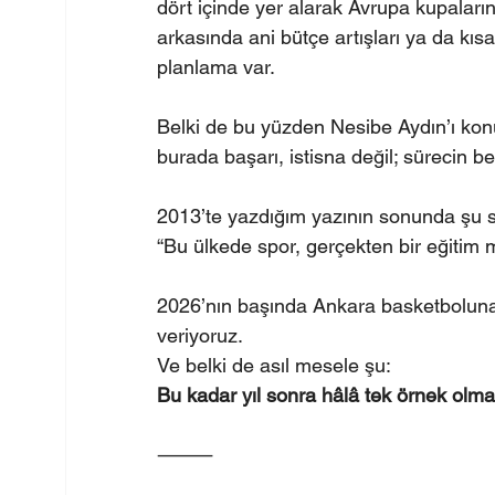
dört içinde yer alarak Avrupa kupaları
arkasında ani bütçe artışları ya da kısa v
planlama var.
Belki de bu yüzden Nesibe Aydın’ı kon
burada başarı, istisna değil; sürecin 
2013’te yazdığım yazının sonunda şu
“Bu ülkede spor, gerçekten bir eğitim m
2026’nın başında Ankara basketboluna 
veriyoruz.
Ve belki de asıl mesele şu:
Bu kadar yıl sonra hâlâ tek örnek olma
⸻