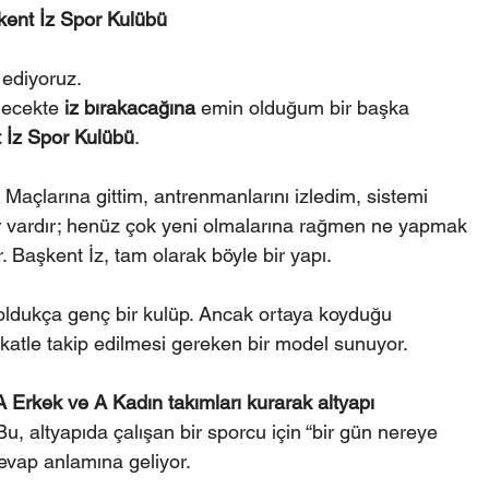
kent İz Spor Kulübü
ediyoruz.
lecekte 
iz bırakacağına
 emin olduğum bir başka 
 İz Spor Kulübü
.
 Maçlarına gittim, antrenmanlarını izledim, sistemi 
r vardır; henüz çok yeni olmalarına rağmen ne yapmak 
r. Başkent İz, tam olarak böyle bir yapı.
 oldukça genç bir kulüp. Ancak ortaya koyduğu 
katle takip edilmesi gereken bir model sunuyor.
A Erkek ve A Kadın takımları kurarak altyapı 
 Bu, altyapıda çalışan bir sporcu için “bir gün nereye 
cevap anlamına geliyor.