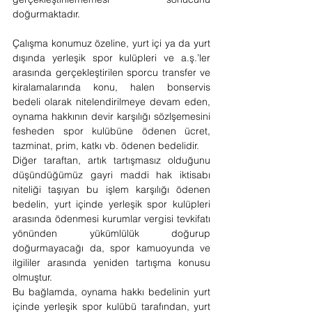
doğurmaktadır.
Çalışma konumuz özeline, yurt içi ya da yurt 
dışında yerleşik spor kulüpleri ve a.ş.’ler 
arasında gerçekleştirilen sporcu transfer ve 
kiralamalarında konu, halen bonservis 
bedeli olarak nitelendirilmeye devam eden, 
oynama hakkının devir karşılığı sözlşemesini 
fesheden spor kulübüne ödenen ücret, 
tazminat, prim, katkı vb. ödenen bedelidir.
Diğer taraftan, artık tartışmasız olduğunu 
düşündüğümüz gayri maddi hak iktisabı 
niteliği taşıyan bu işlem karşılığı ödenen 
bedelin, yurt içinde yerleşik spor kulüpleri 
arasında ödenmesi kurumlar vergisi tevkifatı 
yönünden yükümlülük doğurup 
doğurmayacağı da, spor kamuoyunda ve 
ilgililer arasında yeniden tartışma konusu 
olmuştur.
Bu bağlamda, oynama hakkı bedelinin yurt 
içinde yerleşik spor kulübü tarafından, yurt 