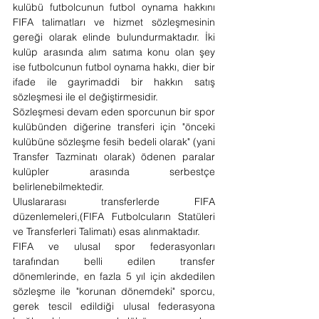
kulübü futbolcunun futbol oynama hakkını 
FIFA talimatları ve hizmet sözleşmesinin 
gereği olarak elinde bulundurmaktadır. İki 
kulüp arasında alım satıma konu olan şey 
ise futbolcunun futbol oynama hakkı, dier bir 
ifade ile gayrimaddi bir hakkın satış 
sözleşmesi ile el değiştirmesidir.
Sözleşmesi devam eden sporcunun bir spor 
kulübünden diğerine transferi için "önceki 
kulübüne sözleşme fesih bedeli olarak" (yani 
Transfer Tazminatı olarak) ödenen paralar 
kulüpler arasında serbestçe 
belirlenebilmektedir.
Uluslararası transferlerde FIFA 
düzenlemeleri,(FIFA Futbolcuların Statüleri 
ve Transferleri Talimatı) esas alınmaktadır.
FIFA ve ulusal spor federasyonları 
tarafından belli edilen transfer 
dönemlerinde, en fazla 5 yıl için akdedilen 
sözleşme ile "korunan dönemdeki" sporcu, 
gerek tescil edildiği ulusal federasyona 