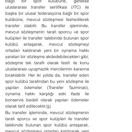
bağlı bir spor kulübüne, gerekse 
uluslararası transfer sertifikası (ITC) ile 
başka bir ulusal federasyona bağlı bir spor 
kulübüne, mevcut sözleşmesi feshedilerek 
transfer olabilir. Bu transfer işleminde, 
mevcut sözleşmenin tarafı sporcu ve spor 
kulüpleri ile transfer talebinde bulunan spor 
kulübü anlaşarak, mevcut sözleşmeyi 
ortadan kaldırarak yeni bir oynama hakkı 
yaratan bir sözleşme akdedebilecekleri gibi, 
sözleşme tek taraflı olarak fesih ile konu 
uluslararası uyuşmazlık mercilerinin kararına 
bırakılabilir. Her iki yolda da, transfer eden 
spor kulübü tarafından bu yeni sözleşme ile 
yapılan ödemeler (Transfer Tazminatı), 
oynama hakkı karşılığı eski ifade ile 
bonservis bedeli olarak yapılan ödemeler 
olarak tarif edilecektir.
[5]
Bu transfer işleminde, mevcut sözleşmenin 
tarafı sporcu ve spor kulüpleri ile transfer 
talebinde bulunan spor kulübü anlaşarak, 
mevcut sözleşmeyi ortadan kaldırarak yeni 