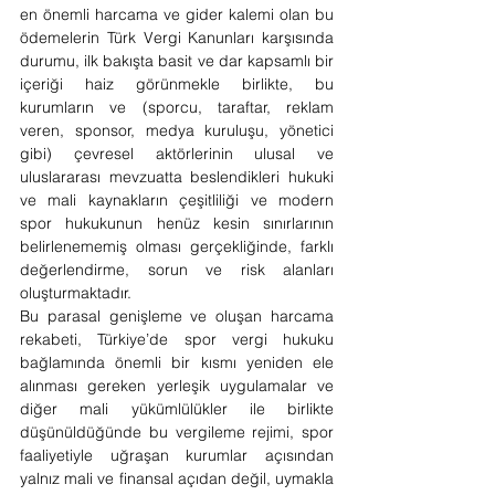
en önemli harcama ve gider kalemi olan bu 
ödemelerin Türk Vergi Kanunları karşısında 
durumu, ilk bakışta basit ve dar kapsamlı bir 
içeriği haiz görünmekle birlikte, bu 
kurumların ve (sporcu, taraftar, reklam 
veren, sponsor, medya kuruluşu, yönetici 
gibi) çevresel aktörlerinin ulusal ve 
uluslararası mevzuatta beslendikleri hukuki 
ve mali kaynakların çeşitliliği ve modern 
spor hukukunun henüz kesin sınırlarının 
belirlenememiş olması gerçekliğinde, farklı 
değerlendirme, sorun ve risk alanları 
oluşturmaktadır.
Bu parasal genişleme ve oluşan harcama 
rekabeti, Türkiye’de spor vergi hukuku 
bağlamında önemli bir kısmı yeniden ele 
alınması gereken yerleşik uygulamalar ve 
diğer mali yükümlülükler ile birlikte 
düşünüldüğünde bu vergileme rejimi, spor 
faaliyetiyle uğraşan kurumlar açısından 
yalnız mali ve finansal açıdan değil, uymakla 