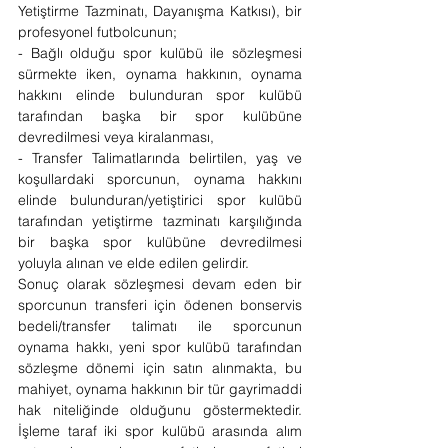
Yetiştirme Tazminatı, Dayanışma Katkısı), bir 
profesyonel futbolcunun;
- Bağlı olduğu spor kulübü ile sözleşmesi 
sürmekte iken, oynama hakkının, oynama 
hakkını elinde bulunduran spor kulübü 
tarafından başka bir spor kulübüne 
devredilmesi veya kiralanması,
- Transfer Talimatlarında belirtilen, yaş ve 
koşullardaki sporcunun, oynama hakkını 
elinde bulunduran/yetiştirici spor kulübü 
tarafından yetiştirme tazminatı karşılığında 
bir başka spor kulübüne devredilmesi 
yoluyla alınan ve elde edilen gelirdir.
Sonuç olarak sözleşmesi devam eden bir 
sporcunun transferi için ödenen bonservis 
bedeli/transfer talimatı ile sporcunun 
oynama hakkı, yeni spor kulübü tarafından 
sözleşme dönemi için satın alınmakta, bu 
mahiyet, oynama hakkının bir tür gayrimaddi 
hak niteliğinde olduğunu göstermektedir. 
İşleme taraf iki spor kulübü arasında alım 