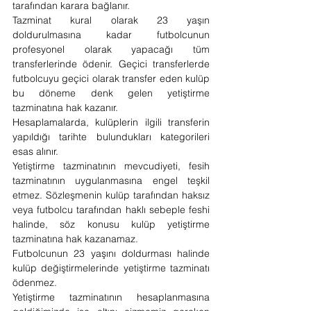
tarafından karara bağlanır.
Tazminat kural olarak 23 yaşın 
doldurulmasına kadar futbolcunun 
profesyonel olarak yapacağı tüm 
transferlerinde ödenir. Geçici transferlerde 
futbolcuyu geçici olarak transfer eden kulüp 
bu döneme denk gelen yetiştirme 
tazminatına hak kazanır.
Hesaplamalarda, kulüplerin ilgili transferin 
yapıldığı tarihte bulundukları kategorileri 
esas alınır.
Yetiştirme tazminatının mevcudiyeti, fesih 
tazminatının uygulanmasına engel teşkil 
etmez. Sözleşmenin kulüp tarafından haksız 
veya futbolcu tarafından haklı sebeple feshi 
halinde, söz konusu kulüp yetiştirme 
tazminatına hak kazanamaz.
Futbolcunun 23 yaşını doldurması halinde 
kulüp değiştirmelerinde yetiştirme tazminatı 
ödenmez.
Yetiştirme tazminatının hesaplanmasına 