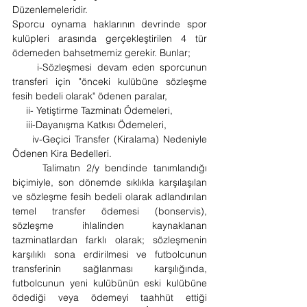
Düzenlemeleridir.
Sporcu oynama haklarının devrinde spor 
kulüpleri arasında gerçekleştirilen 4 tür 
ödemeden bahsetmemiz gerekir. Bunlar;
     i-Sözleşmesi devam eden sporcunun 
transferi için "önceki kulübüne sözleşme 
fesih bedeli olarak" ödenen paralar,
     ii- Yetiştirme Tazminatı Ödemeleri,
     iii-Dayanışma Katkısı Ödemeleri,
     iv-Geçici Transfer (Kiralama) Nedeniyle 
Ödenen Kira Bedelleri.
     Talimatın 2/y bendinde tanımlandığı 
biçimiyle, son dönemde sıklıkla karşılaşılan 
ve sözleşme fesih bedeli olarak adlandırılan 
temel transfer ödemesi (bonservis), 
sözleşme ihlalinden kaynaklanan 
tazminatlardan farklı olarak; sözleşmenin 
karşılıklı sona erdirilmesi ve futbolcunun 
transferinin sağlanması karşılığında, 
futbolcunun yeni kulübünün eski kulübüne 
ödediği veya ödemeyi taahhüt ettiği 