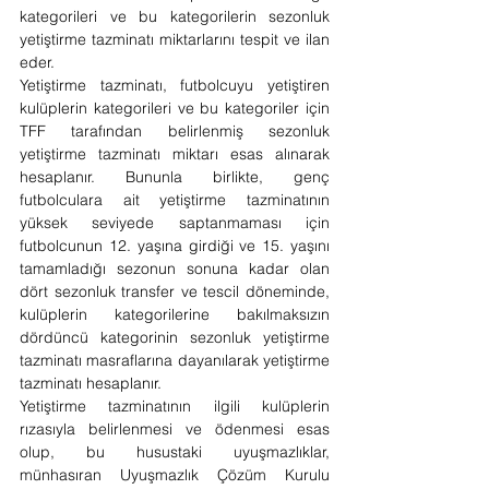
kategorileri ve bu kategorilerin sezonluk 
yetiştirme tazminatı miktarlarını tespit ve ilan 
eder.
Yetiştirme tazminatı, futbolcuyu yetiştiren 
kulüplerin kategorileri ve bu kategoriler için 
TFF tarafından belirlenmiş sezonluk 
yetiştirme tazminatı miktarı esas alınarak 
hesaplanır. Bununla birlikte, genç 
futbolculara ait yetiştirme tazminatının 
yüksek seviyede saptanmaması için 
futbolcunun 12. yaşına girdiği ve 15. yaşını 
tamamladığı sezonun sonuna kadar olan 
dört sezonluk transfer ve tescil döneminde, 
kulüplerin kategorilerine bakılmaksızın 
dördüncü kategorinin sezonluk yetiştirme 
tazminatı masraflarına dayanılarak yetiştirme 
tazminatı hesaplanır.
Yetiştirme tazminatının ilgili kulüplerin 
rızasıyla belirlenmesi ve ödenmesi esas 
olup, bu husustaki uyuşmazlıklar, 
münhasıran Uyuşmazlık Çözüm Kurulu 