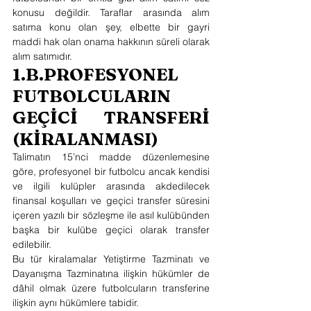
konusu değildir. Taraflar arasında alım 
satıma konu olan şey, elbette bir gayri 
maddi hak olan onama hakkının süreli olarak 
alım satımıdır.
1.B.PROFESYONEL 
FUTBOLCULARIN 
GEÇİCİ TRANSFERİ 
(KİRALANMASI)
Talimatın 15’nci madde düzenlemesine 
göre, profesyonel bir futbolcu ancak kendisi 
ve ilgili kulüpler arasında akdedilecek 
finansal koşulları ve geçici transfer süresini 
içeren yazılı bir sözleşme ile asıl kulübünden 
başka bir kulübe geçici olarak transfer 
edilebilir.
Bu tür kiralamalar Yetiştirme Tazminatı ve 
Dayanışma Tazminatına ilişkin hükümler de 
dâhil olmak üzere futbolcuların transferine 
ilişkin aynı hükümlere tabidir.