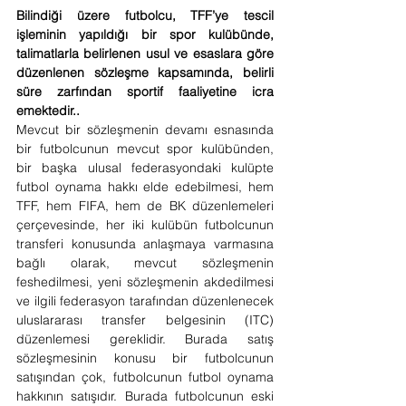
Bilindiği üzere futbolcu, TFF’ye tescil 
işleminin yapıldığı bir spor kulübünde, 
talimatlarla belirlenen usul ve esaslara göre 
düzenlenen sözleşme kapsamında, belirli 
süre zarfından sportif faaliyetine icra 
emektedir..
Mevcut bir sözleşmenin devamı esnasında 
bir futbolcunun mevcut spor kulübünden, 
bir başka ulusal federasyondaki kulüpte 
futbol oynama hakkı elde edebilmesi, hem 
TFF, hem FIFA, hem de BK düzenlemeleri 
çerçevesinde, her iki kulübün futbolcunun 
transferi konusunda anlaşmaya varmasına 
bağlı olarak, mevcut sözleşmenin 
feshedilmesi, yeni sözleşmenin akdedilmesi 
ve ilgili federasyon tarafından düzenlenecek 
uluslararası transfer belgesinin (ITC) 
düzenlemesi gereklidir. Burada satış 
sözleşmesinin konusu bir futbolcunun 
satışından çok, futbolcunun futbol oynama 
hakkının satışıdır. Burada futbolcunun eski 