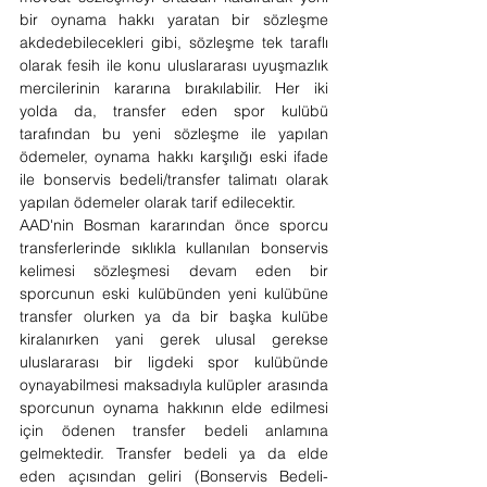
bir oynama hakkı yaratan bir sözleşme 
akdedebilecekleri gibi, sözleşme tek taraflı 
olarak fesih ile konu uluslararası uyuşmazlık 
mercilerinin kararına bırakılabilir. Her iki 
yolda da, transfer eden spor kulübü 
tarafından bu yeni sözleşme ile yapılan 
ödemeler, oynama hakkı karşılığı eski ifade 
ile bonservis bedeli/transfer talimatı olarak 
yapılan ödemeler olarak tarif edilecektir.
AAD'nin Bosman kararından önce sporcu 
transferlerinde sıklıkla kullanılan bonservis 
kelimesi sözleşmesi devam eden bir 
sporcunun eski kulübünden yeni kulübüne 
transfer olurken ya da bir başka kulübe 
kiralanırken yani gerek ulusal gerekse 
uluslararası bir ligdeki spor kulübünde 
oynayabilmesi maksadıyla kulüpler arasında 
sporcunun oynama hakkının elde edilmesi 
için ödenen transfer bedeli anlamına 
gelmektedir. Transfer bedeli ya da elde 
eden açısından geliri (Bonservis Bedeli-