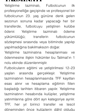
Yetiştirme tazminatı, Futbolcunun ilk 
profesyonelliğe geçişinde ve profesyonel bir 
futbolcunun 23. yaş gününe denk gelen 
sezonun sonuna kadar yapacağı her bir 
transferde, futbolcuyu yetiştiren kulübe 
ödenir. Yetiştirme tazminatı ödeme 
yükümlülüğü; transferin futbolcunun 
sözleşmesi sırasında veya bitiminde yapılıp 
yapılmadığına bakılmaksızın doğar.
Yetiştirme tazminatına hesaplanması ve 
ödenmesine ilişkin hükümler bu Talimat'ın 1 
nolu ekinde düzenlenmiştir.
Futbolcuların eğitimi ve yetiştirilmesi 12–23 
yaşları arasında gerçekleşir. Yetiştirme 
tazminatının hesaplanmasında TFF kayıtları 
esas alınır ve hesaplama eğitimin fiilen 
başladığı tarihten itibaren yapılır. Yetiştirme 
tazminatının hesabında kulüpler, yetiştirme 
yatırımlarına göre dört ayrı kategoriye ayrılır. 
TFF, her yıl birinci transfer ve tescil 
döneminden önce kulüplerin dâhil olduğu 