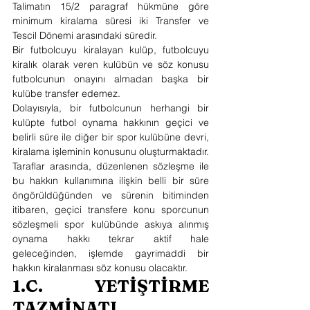
Talimatın 15/2 paragraf hükmüne göre 
minimum kiralama süresi iki Transfer ve 
Tescil Dönemi arasındaki süredir.
Bir futbolcuyu kiralayan kulüp, futbolcuyu 
kiralık olarak veren kulübün ve söz konusu 
futbolcunun onayını almadan başka bir 
kulübe transfer edemez.
Dolayısıyla, bir futbolcunun herhangi bir 
kulüpte futbol oynama hakkının geçici ve 
belirli süre ile diğer bir spor kulübüne devri, 
kiralama işleminin konusunu oluşturmaktadır. 
Taraflar arasında, düzenlenen sözleşme ile 
bu hakkın kullanımına ilişkin belli bir süre 
öngörüldüğünden ve sürenin bitiminden 
itibaren, geçici transfere konu sporcunun 
sözleşmeli spor kulübünde askıya alınmış 
oynama hakkı tekrar aktif hale 
geleceğinden, işlemde gayrimaddi bir 
hakkın kiralanması söz konusu olacaktır.
1.C. YETİŞTİRME 
TAZMİNATI