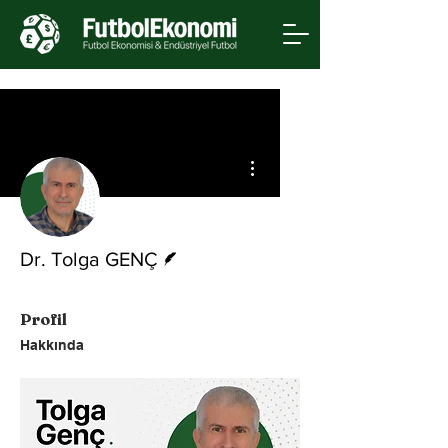
Diğer Eylemler
Yazar
Dr. Tolga GENÇ
Profil
Hakkında