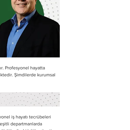
r. Profesyonel hayatta 
ktedir. Şimdilerde kurumsal 
onel iş hayatı tecrübeleri 
eşitli departmanlarda 