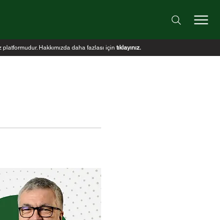
iz platformudur. Hakkımızda daha fazlası için
tıklayınız
.