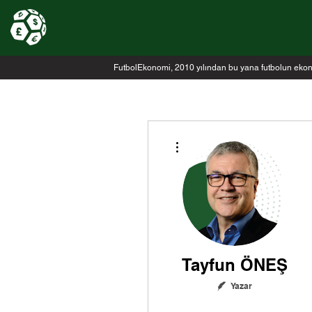
FutbolEkonomi, 2010 yılından bu yana futbolun ekonomi
Diğer Eylemler
Tayfun ÖNEŞ
Yazar