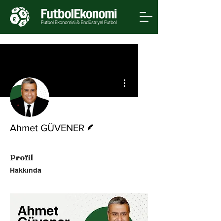
Diğer Eylemler
Yazar
Ahmet GÜVENER
Profil
Hakkında