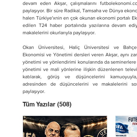
devam eden Akşar, çalışmalarını futbolekonomi.c
paylaşıyor. Bir süre Radikal, Tamsaha ve Dünya ekono
halen Türkiye'xnin en çok okunan ekonomi portalı E
edilen T24 haber portalında yazılarına devam ediy
makalelerini okurlarıyla paylaşıyor.   
Okan Üniversitesi, Haliç Üniversitesi ve Bahçeş
Ekonomisi ve Yönetimi dersleri veren Akşar, aynı zam
yönetimi ve yönlendirimi konularında da seminerlere k
yönetimi ve mali yönlerine ilişkin düzenlenen telev
katılarak, görüş ve düşüncelerini kamuoyuyla, 
adresinden de düşüncelerini ve makalelerini sosy
paylaşıyor.
Tüm Yazılar
(508)