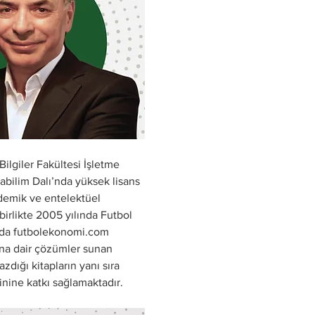
Bilgiler Fakültesi İşletme 
ilim Dalı’nda yüksek lisans 
ademik ve entelektüel 
 birlikte 2005 yılında Futbol 
ında futbolekonomi.com 
ına dair çözümler sunan 
zdığı kitapların yanı sıra 
ine katkı sağlamaktadır. 