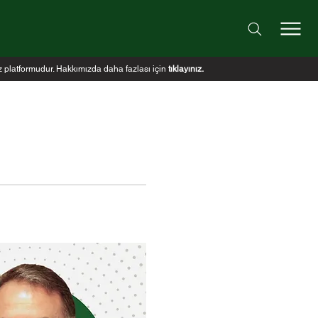
iz platformudur. Hakkımızda daha fazlası için
tıklayınız
.