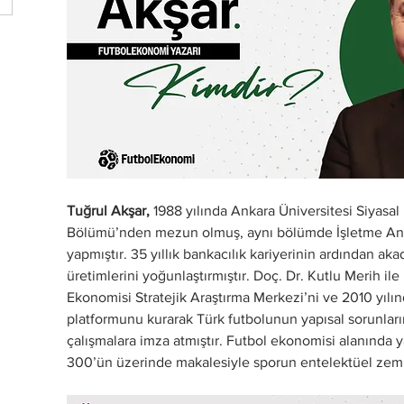
Tuğrul Akşar,
 1988 yılında Ankara Üniversitesi Siyasal 
Bölümü’nden mezun olmuş, aynı bölümde İşletme Anab
yapmıştır. 35 yıllık bankacılık kariyerinin ardından ak
üretimlerini yoğunlaştırmıştır. Doç. Dr. Kutlu Merih ile
Ekonomisi Stratejik Araştırma Merkezi’ni ve 2010 yıl
platformunu kurarak Türk futbolunun yapısal sorunlar
çalışmalara imza atmıştır. Futbol ekonomisi alanında ya
300’ün üzerinde makalesiyle sporun entelektüel zemin