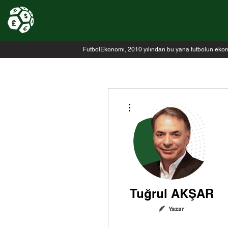
FutbolEkonomi, 2010 yılından bu yana futbolun ekonomi
Diğer Eylemler
Tuğrul AKŞAR
Yazar