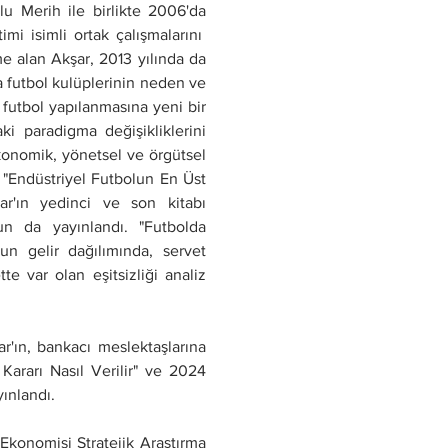
u Merih ile birlikte 2006'da 
 isimli ortak çalışmalarını  
e alan Akşar, 2013 yılında da 
a futbol kulüplerinin neden ve 
 futbol yapılanmasına yeni bir 
ki paradigma değişikliklerini 
onomik, yönetsel ve örgütsel 
n "Endüstriyel Futbolun En Üst 
r'ın yedinci ve son kitabı 
n da yayınlandı. "Futbolda 
un gelir dağılımında, servet 
e var olan eşitsizliği analiz 
r'ın, bankacı meslektaşlarına 
ararı Nasıl Verilir" ve 2024 
ınlandı.
Ekonomisi Stratejik Araştırma 