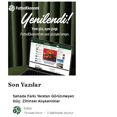
Son Yazılar
Sahada Farkı Yaratan Görünmeyen
Güç: Zihinsel Alışkanlıklar
Editör
19 saat önce
2 dakikada okunur