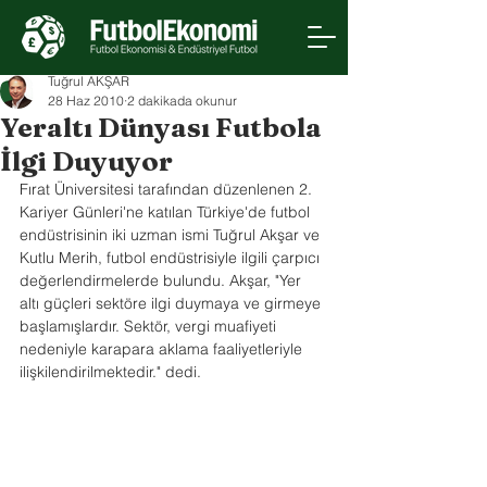
Tuğrul AKŞAR
28 Haz 2010
2 dakikada okunur
Yeraltı Dünyası Futbola
İlgi Duyuyor
Fırat Üniversitesi tarafından düzenlenen 2. 
Kariyer Günleri'ne katılan Türkiye'de futbol 
endüstrisinin iki uzman ismi Tuğrul Akşar ve 
Kutlu Merih, futbol endüstrisiyle ilgili çarpıcı 
değerlendirmelerde bulundu. Akşar, "Yer 
altı güçleri sektöre ilgi duymaya ve girmeye 
başlamışlardır. Sektör, vergi muafiyeti 
nedeniyle karapara aklama faaliyetleriyle 
ilişkilendirilmektedir." dedi.