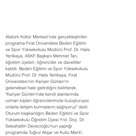
Atatürk Kültür Merkezi'nde gerçekleştirilen 
programa Fırat Üniversitesi Beden Eğitimi 
ve Spor Yüksekokulu Müdürü Prof. Dr. Halis 
Yerlikaya, ASKF Başkanı Mehmet Tan, 
öğretim üyeleri, öğrenciler ve davetliler 
katıldı. Beden Eğitimi ve Spor Yüksekokulu 
Müdürü Prof. Dr. Halis Yerlikaya, Fırat 
Üniversitesi'nin Kariyer Günleri'ni 
geleneksel hale getirdiğini belirterek, 
"Kariyer Günleri'nde kendi alanlarında 
uzman kişileri öğrencilerimizle buluşturuyor, 
onlarla iletişim kurmalarını sağlıyoruz" dedi.
Oturum başkanlığını Beden Eğitimi ve Spor 
Yüksekokulu Öğretim Üyesi Yrd. Doç. Dr. 
Sebahattin Devecioğlu'nun yaptığı 
programda Tuğrul Akşar ve Kutlu Merih; 