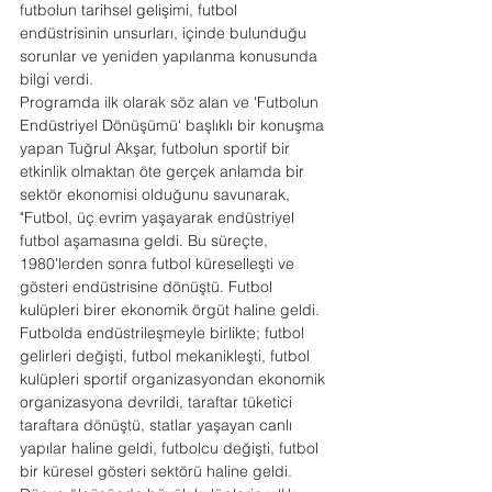
futbolun tarihsel gelişimi, futbol 
endüstrisinin unsurları, içinde bulunduğu 
sorunlar ve yeniden yapılanma konusunda 
bilgi verdi.
Programda ilk olarak söz alan ve 'Futbolun 
Endüstriyel Dönüşümü' başlıklı bir konuşma 
yapan Tuğrul Akşar, futbolun sportif bir 
etkinlik olmaktan öte gerçek anlamda bir 
sektör ekonomisi olduğunu savunarak, 
"Futbol, üç evrim yaşayarak endüstriyel 
futbol aşamasına geldi. Bu süreçte, 
1980'lerden sonra futbol küreselleşti ve 
gösteri endüstrisine dönüştü. Futbol 
kulüpleri birer ekonomik örgüt haline geldi. 
Futbolda endüstrileşmeyle birlikte; futbol 
gelirleri değişti, futbol mekanikleşti, futbol 
kulüpleri sportif organizasyondan ekonomik 
organizasyona devrildi, taraftar tüketici 
taraftara dönüştü, statlar yaşayan canlı 
yapılar haline geldi, futbolcu değişti, futbol 
bir küresel gösteri sektörü haline geldi. 