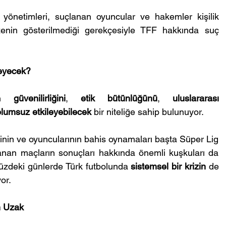
 yönetimleri, suçlanan oyuncular ve hakemler kişilik 
enin gösterilmediği gerekçesiyle TFF hakkında suç 
leyecek?
un 
güvenilirliğini
, 
etik bütünlüğünü
, 
uluslararası 
olumsuz etkileyebilecek 
bir niteliğe sahip bulunuyor.
nin ve oyuncularının bahis oynamaları başta Süper Lig 
nanan maçların sonuçları hakkında önemli kuşkuları da 
üzdeki günlerde Türk futbolunda 
sistemsel bir krizin 
de 
or.
n Uzak