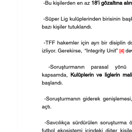
 -Bu kişilerden en az 
18’i gözaltına alın
 -Süper Lig kulüplerinden birisinin baş
bazı kişiler tutuklandı.
 -TFF hakemler için ayrı bir disiplin d
izliyor. Gerekirse,  “Integrity Unit” 
 de
[4]
 -Soruşturmanın parasal yönü i
kapsamda, 
Kulüplerin ve liglerin mali
başlandı.
 -Soruşturmanın giderek genişlemesi,
açtı.
 -Savcılıkça sürdürülen soruşturma öz 
futbol ekosistemi içindeki diğer kişile