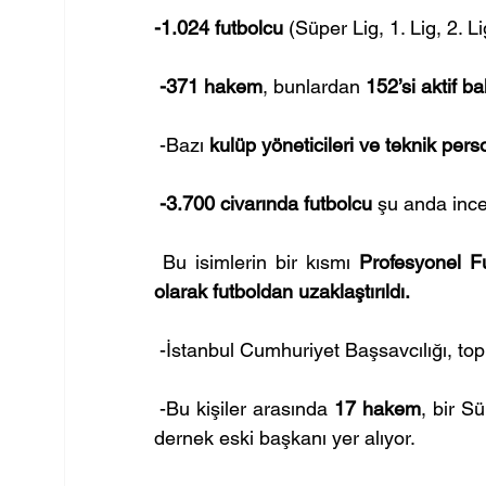
-1.024 futbolcu
 (Süper Lig, 1. Lig, 2. L
-371 hakem
, bunlardan 
152’si aktif ba
 -Bazı 
kulüp yöneticileri ve teknik pers
-3.700 civarında futbolcu
 şu anda ince
 Bu isimlerin bir kısmı 
Profesyonel Fu
olarak futboldan uzaklaştırıldı.
 -İstanbul Cumhuriyet Başsavcılığı, to
 -Bu kişiler arasında 
17 hakem
, bir S
dernek eski başkanı yer alıyor.