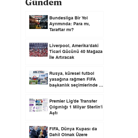
Gündem
Bundesliga Bir Yol
Ayrımında: Para mı,
Taraftar mı?
Liverpool, Amerika'daki
Ticari Gücünü 40 Mağaza
İle Artıracak
Rusya, küresel futbol
yasağına rağmen FIFA
başkanlık seçimlerinde oy
kullanma hakkını elinde
tutuyor.
Premier Lig’de Transfer
Çılgınlığı 1 Milyar Sterlin'i
Aştı
FIFA, Dünya Kupası da
Dahil Olmak Üzere