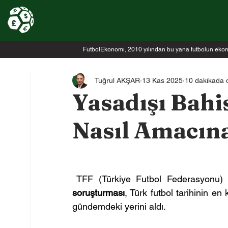
FutbolEkonomi, 2010 yılından bu yana futbolun ekonomi
Tuğrul AKŞAR
13 Kas 2025
10 dakikada 
Yasadışı Bahi
Nasıl Amacına
 TFF (Türkiye Futbol Federasyonu) t
soruşturması
, Türk futbol tarihinin en
gündemdeki yerini aldı.