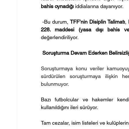
bahis oynadığı
 iddialarına dayanıyor.
 -Bu durum, 
TFF’nin Disiplin Talimatı
, 
228. maddesi (yasa dışı bahis ve
değerlendiriliyor.
Soruşturma Devam Ederken Belirsizli
Soruşturmaya konu veriler kamuoyuyl
sürdürülen soruşturmaya ilişkin h
bulunmuyor.
Bazı futbolcular ve hakemler kendiler
kullanıldığını ileri sürüyor.
Tam cezalar, isim listeleri ve kulüpler