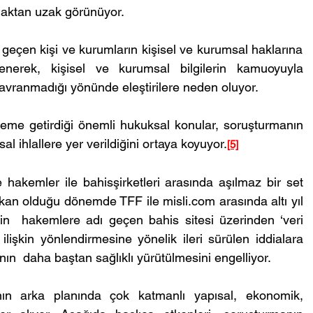
lmaktan uzak görünüyor.
eçen kişi ve kurumların kişisel ve kurumsal haklarına 
enerek, kişisel ve kurumsal bilgilerin kamuoyuyla 
avranmadığı yönünde eleştirilere neden oluyor.
me getirdiği önemli hukuksal konular, soruşturmanın 
 ihlallere yer verildiğini ortaya koyuyor.
[5]
 hakemler ile bahisşirketleri arasında aşılmaz bir set 
şkan olduğu dönemde TFF ile 
misli.com
 arasında altı yıl 
  hakemlere adı geçen bahis sitesi üzerinden ‘veri 
ilişkin yönlendirmesine yönelik ileri sürülen iddialara 
ın  daha baştan sağlıklı yürütülmesini engelliyor.
nın arka planında çok katmanlı yapısal, ekonomik, 