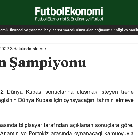
k, finansal ve yönetsel boyutlarını mercek altına alan bağımsız bir bilgi ve anal
 2022
3 dakikada okunur
n Şampiyonu
2 Dünya Kupası sonuçlarına ulaşmak isteyen trene 
angisinin Dünya Kupası için oynayacağını tahmin etmeye 
asında bilgisayar tarafından açıklanan sonuçlara göre, 
 Arjantin ve Portekiz arasında oynanacaği kamuoyuyla 