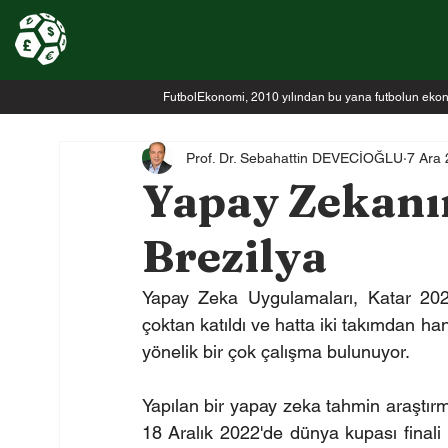
FutbolEkonomi, 2010 yılından bu yana futbolun ekonomi
Prof. Dr. Sebahattin DEVECİOĞLU
7 Ara
Yapay Zekanı
Brezilya
Yapay Zeka Uygulamaları, Katar 202
çoktan katıldı ve hatta iki takımdan h
yönelik bir çok çalışma bulunuyor.
Yapılan bir yapay zeka tahmin araştırm
18 Aralık 2022'de dünya kupası finali