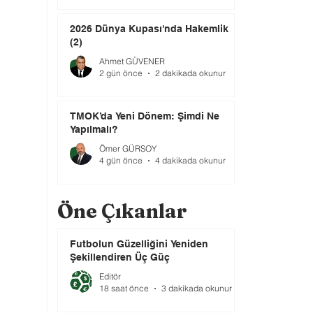
2026 Dünya Kupası'nda Hakemlik
(2)
Ahmet GÜVENER
2 gün önce
2 dakikada okunur
TMOK’da Yeni Dönem: Şimdi Ne
Yapılmalı?
Ömer GÜRSOY
4 gün önce
4 dakikada okunur
Öne Çıkanlar
Futbolun Güzelliğini Yeniden
Şekillendiren Üç Güç
Editör
18 saat önce
3 dakikada okunur