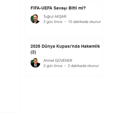
FIFA-UEFA Savaşı Bitti mi?
Tuğrul AKŞAR
2 gün önce
10 dakikada okunur
2026 Dünya Kupası'nda Hakemlik
(2)
Ahmet GÜVENER
2 gün önce
2 dakikada okunur