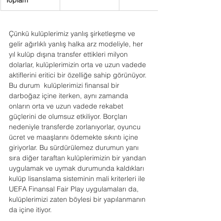
Toplam
Çünkü kulüplerimiz yanlış şirketleşme ve 
gelir ağırlıklı yanlış halka arz modeliyle, her 
yıl kulüp dışına transfer ettikleri milyon 
dolarlar, kulüplerimizin orta ve uzun vadede 
aktiflerini eritici bir özelliğe sahip görünüyor. 
Bu durum  kulüplerimizi finansal bir 
darboğaz içine iterken, aynı zamanda 
onların orta ve uzun vadede rekabet 
güçlerini de olumsuz etkiliyor. Borçları 
nedeniyle transferde zorlanıyorlar, oyuncu 
ücret ve maaşlarını ödemekte sıkıntı içine 
giriyorlar. Bu sürdürülemez durumun yanı 
sıra diğer taraftan kulüplerimizin bir yandan 
uygulamak ve uymak durumunda kaldıkları 
kulüp lisanslama sisteminin mali kriterleri ile 
UEFA Finansal Fair Play uygulamaları da, 
kulüplerimizi zaten böylesi bir yapılanmanın 
da içine itiyor.