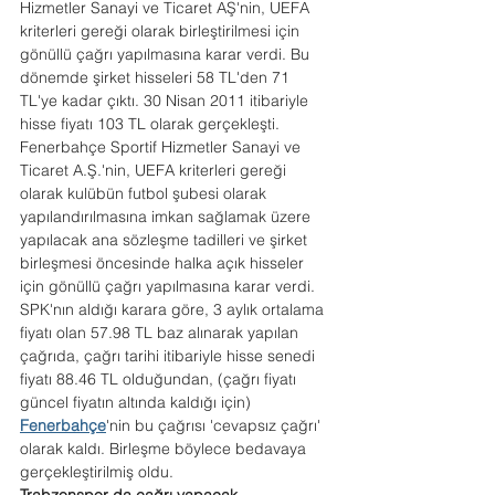
Hizmetler Sanayi ve Ticaret AŞ'nin, UEFA 
kriterleri gereği olarak birleştirilmesi için 
gönüllü çağrı yapılmasına karar verdi. Bu 
dönemde şirket hisseleri 58 TL'den 71 
TL'ye kadar çıktı. 30 Nisan 2011 itibariyle 
hisse fiyatı 103 TL olarak gerçekleşti.
Fenerbahçe Sportif Hizmetler Sanayi ve 
Ticaret A.Ş.'nin, UEFA kriterleri gereği 
olarak kulübün futbol şubesi olarak 
yapılandırılmasına imkan sağlamak üzere 
yapılacak ana sözleşme tadilleri ve şirket 
birleşmesi öncesinde halka açık hisseler 
için gönüllü çağrı yapılmasına karar verdi. 
SPK'nın aldığı karara göre, 3 aylık ortalama 
fiyatı olan 57.98 TL baz alınarak yapılan 
çağrıda, çağrı tarihi itibariyle hisse senedi  
fiyatı 88.46 TL olduğundan, (çağrı fiyatı 
güncel fiyatın altında kaldığı için) 
Fenerbahçe
'nin bu çağrısı 'cevapsız çağrı' 
olarak kaldı. Birleşme böylece bedavaya  
gerçekleştirilmiş oldu.