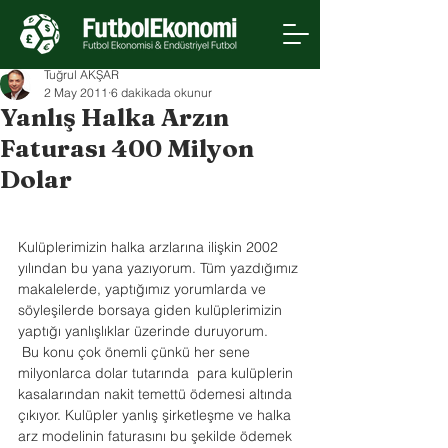
Tuğrul AKŞAR
2 May 2011
6 dakikada okunur
Yanlış Halka Arzın
Faturası 400 Milyon
Dolar
Kulüplerimizin halka arzlarına ilişkin 2002 
yılından bu yana yazıyorum. Tüm yazdığımız 
makalelerde, yaptığımız yorumlarda ve 
söyleşilerde borsaya giden kulüplerimizin 
yaptığı yanlışlıklar üzerinde duruyorum. 
 Bu konu çok önemli çünkü her sene 
milyonlarca dolar tutarında  para kulüplerin 
kasalarından nakit temettü ödemesi altında 
çıkıyor. Kulüpler yanlış şirketleşme ve halka 
arz modelinin faturasını bu şekilde ödemek 