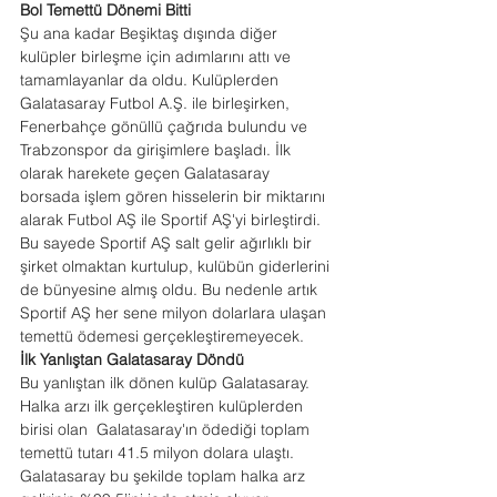
Bol Temettü Dönemi Bitti
Şu ana kadar Beşiktaş dışında diğer 
kulüpler birleşme için adımlarını attı ve 
tamamlayanlar da oldu. Kulüplerden 
Galatasaray Futbol A.Ş. ile birleşirken, 
Fenerbahçe gönüllü çağrıda bulundu ve 
Trabzonspor da girişimlere başladı. İlk 
olarak harekete geçen Galatasaray 
borsada işlem gören hisselerin bir miktarını 
alarak Futbol AŞ ile Sportif AŞ'yi birleştirdi. 
Bu sayede Sportif AŞ salt gelir ağırlıklı bir 
şirket olmaktan kurtulup, kulübün giderlerini 
de bünyesine almış oldu. Bu nedenle artık 
Sportif AŞ her sene milyon dolarlara ulaşan 
temettü ödemesi gerçekleştiremeyecek.
İlk Yanlıştan Galatasaray Döndü
Bu yanlıştan ilk dönen kulüp Galatasaray. 
Halka arzı ilk gerçekleştiren kulüplerden 
birisi olan  Galatasaray'ın ödediği toplam 
temettü tutarı 41.5 milyon dolara ulaştı. 
Galatasaray bu şekilde toplam halka arz 