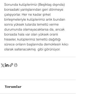
Sonunda kulüplerimiz (Beşiktaş dışında) 
borsadaki yanlışlarından geri dönmeye 
çalışıyorlar. Her ne kadar şirket 
birleşmeleriyle kulüplerimiz artık bundan 
sonra yüksek tutarda temettü verme 
durumunda olamayacaklarsa da, ancak 
borsada hala var olan yüksek oranlı 
hisseler, kulüplerimiz temettü dağıttığı 
sürece onların başlarında demoklesin kılıcı 
olarak sallanacakmış  gibi görünüyor.
Yorumlar
Bir yorum yazın...