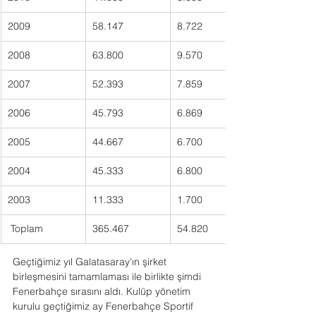
2009
58.147
8.722
2008
63.800
9.570
2007
52.393
7.859
2006
45.793
6.869
2005
44.667
6.700
2004
45.333
6.800
2003
11.333
1.700
 Toplam
365.467
54.820
Geçtiğimiz yıl Galatasaray'ın şirket 
birleşmesini tamamlaması ile birlikte şimdi 
Fenerbahçe sırasını aldı. Kulüp yönetim 
kurulu geçtiğimiz ay Fenerbahçe Sportif 