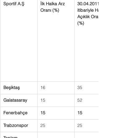
Sportif A.Ş
İlk Halka Arz  
30.04.2011 
Oranı (%)
itibariyle Halka 
Açıklık Oranı 
(%)
Beşiktaş
16
35
Galatasaray
15
52
Fenerbahçe
15
15
Trabzonspor
25
25