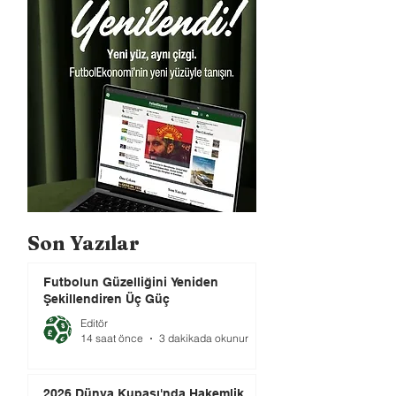
Son Yazılar
Futbolun Güzelliğini Yeniden
Şekillendiren Üç Güç
Editör
14 saat önce
3 dakikada okunur
2026 Dünya Kupası'nda Hakemlik