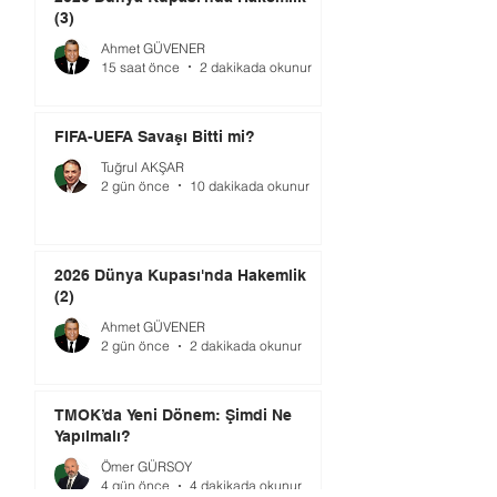
(3)
Ahmet GÜVENER
15 saat önce
2 dakikada okunur
FIFA-UEFA Savaşı Bitti mi?
Tuğrul AKŞAR
2 gün önce
10 dakikada okunur
2026 Dünya Kupası'nda Hakemlik
(2)
Ahmet GÜVENER
2 gün önce
2 dakikada okunur
TMOK’da Yeni Dönem: Şimdi Ne
Yapılmalı?
Ömer GÜRSOY
4 gün önce
4 dakikada okunur