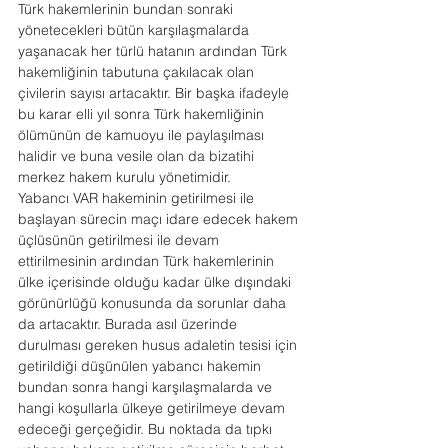
Türk hakemlerinin bundan sonraki 
yönetecekleri bütün karşılaşmalarda 
yaşanacak her türlü hatanın ardından Türk 
hakemliğinin tabutuna çakılacak olan 
çivilerin sayısı artacaktır. Bir başka ifadeyle 
bu karar elli yıl sonra Türk hakemliğinin 
ölümünün de kamuoyu ile paylaşılması 
halidir ve buna vesile olan da bizatihi 
merkez hakem kurulu yönetimidir.
Yabancı VAR hakeminin getirilmesi ile 
başlayan sürecin maçı idare edecek hakem 
üçlüsünün getirilmesi ile devam 
ettirilmesinin ardından Türk hakemlerinin 
ülke içerisinde olduğu kadar ülke dışındaki 
görünürlüğü konusunda da sorunlar daha 
da artacaktır. Burada asıl üzerinde 
durulması gereken husus adaletin tesisi için 
getirildiği düşünülen yabancı hakemin 
bundan sonra hangi karşılaşmalarda ve 
hangi koşullarla ülkeye getirilmeye devam 
edeceği gerçeğidir. Bu noktada da tıpkı 