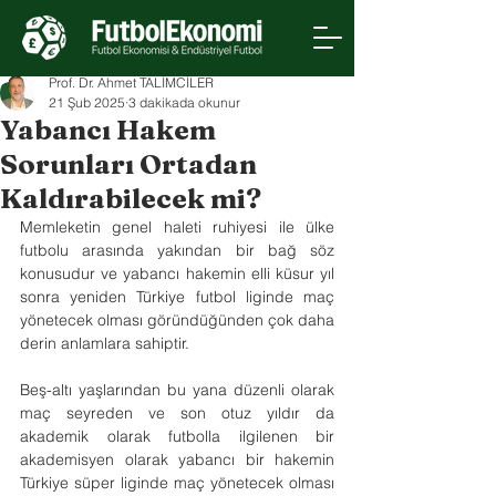
Prof. Dr. Ahmet TALİMCİLER
21 Şub 2025
3 dakikada okunur
Yabancı Hakem
Sorunları Ortadan
Kaldırabilecek mi?
Memleketin genel haleti ruhiyesi ile ülke 
futbolu arasında yakından bir bağ söz 
konusudur ve yabancı hakemin elli küsur yıl 
sonra yeniden Türkiye futbol liginde maç 
yönetecek olması göründüğünden çok daha 
derin anlamlara sahiptir.
Beş-altı yaşlarından bu yana düzenli olarak 
maç seyreden ve son otuz yıldır da 
akademik olarak futbolla ilgilenen bir 
akademisyen olarak yabancı bir hakemin 
Türkiye süper liginde maç yönetecek olması 