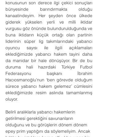
konusunun son derece ilgi çekici sonuçları 
bünyesinde barındırmakta olduğu 
kanaatindeyim. Her şeyden önce ülkede 
giderek yükselen yerli ve milli iktidar 
vurgusu göz önünde bulundurulduğunda ve 
buna iktidarın küçük ortağı olan partinin 
liderinin süper lig takımlarındaki yabancı 
oyuncu sayısı ile ilgili açıklamaları 
eklediğimizde yabancı hakem tayini daha 
da manidar bir hale dönüşüyor. Bir de bu 
duruma hali hazırdaki Türkiye Futbol 
Federasyonu başkanı İbrahim 
Hacıosmanoğlu’nun ‘ben görevde olduğum 
sürece yabancı hakem gelemez’ cümlesini 
eklediğimizde resim aslında tamamlanmış 
oluyor.
Belirli aralıklarla yabancı hakemlerin 
getirilmesi gerektiğini savunanların 
olduğunu ve bu görüşlerin dönem dönem 
epey prim yaptığını da söylemeliyim. Ancak 