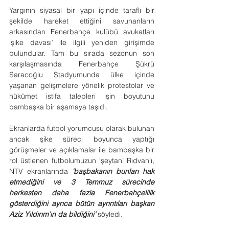
Yargının siyasal bir yapı içinde taraflı bir 
şekilde hareket ettiğini savunanların 
arkasından Fenerbahçe kulübü avukatları 
‘şike davası’ ile ilgili yeniden girişimde 
bulundular. Tam bu sırada sezonun son 
karşılaşmasında Fenerbahçe Şükrü 
Saracoğlu Stadyumunda ülke içinde 
yaşanan gelişmelere yönelik protestolar ve 
hükümet istifa talepleri işin boyutunu 
bambaşka bir aşamaya taşıdı.
Ekranlarda futbol yorumcusu olarak bulunan 
ancak şike süreci boyunca yaptığı 
görüşmeler ve açıklamalar ile bambaşka bir 
rol üstlenen futbolumuzun ‘şeytan’ Rıdvan’ı, 
NTV ekranlarında 
‘başbakanın bunları hak 
etmediğini ve 3 Temmuz sürecinde 
herkesten daha fazla Fenerbahçelilik 
gösterdiğini ayrıca bütün ayrıntıları başkan 
Aziz Yıldırım’ın da bildiğini’
 söyledi.