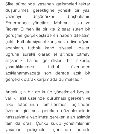
Şike sürecinde yaşanan gelişmeleri tekrar 
düşünülmesi gerektiğine yönelik bir yazı 
yazmayı düşünürken, başbakanın 
Fenerbahçe yöneticisi Mahmut Uslu ve 
Rıdvan Dilmen ile birlikte 2 saat süren bir 
görüşme gerçekleştirdikleri haberi dikkatimi 
çekti. Futbola siyaset karışmasın diye ağzını 
açanların, futbolu kendi siyasal ikballeri 
uğruna sürekli olarak el altında tutmayı 
alışkanlık haline getirdikleri bir ülkede, 
yaşadıklarımızın futbol üzerinden 
açıklanamayacağı son derece açık bir 
gerçeklik olarak karşımızda durmaktadır.
Ancak işin bir de kulüp yönetimleri boyutu 
var ki, asıl üzerinde durulması gereken ve 
ülke futbolunun temizlenmesi açısından 
üzerine gidilmesi gereken düzenlemelerin 
hassasiyetle yapılması gereken alan aslında 
tam da orası. Çünkü kulüp yönetimlerinin 
yaşanan gelişmeler içerisinde nerede 