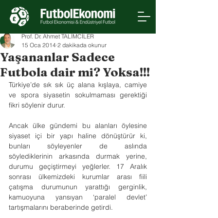
Prof. Dr. Ahmet TALİMCİLER
15 Oca 2014
2 dakikada okunur
Yaşananlar Sadece
Futbola dair mi? Yoksa!!!
Türkiye’de sık sık üç alana kışlaya, camiye 
ve spora siyasetin sokulmaması gerektiği 
fikri söylenir durur.
Ancak ülke gündemi bu alanları öylesine 
siyaset içi bir yapı haline dönüştürür ki, 
bunları söyleyenler de aslında 
söylediklerinin arkasında durmak yerine, 
durumu geçiştirmeyi yeğlerler. 17 Aralık 
sonrası ülkemizdeki kurumlar arası fiili 
çatışma durumunun yarattığı gerginlik, 
kamuoyuna yansıyan ‘paralel devlet’ 
tartışmalarını beraberinde getirdi.