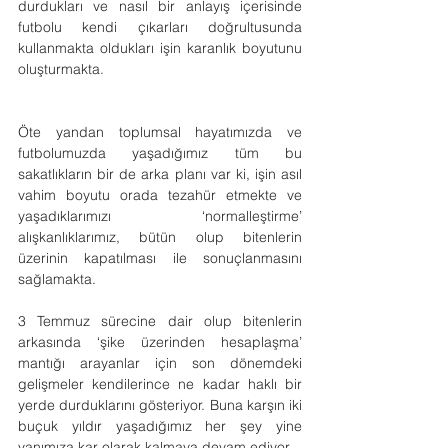
durdukları ve nasıl bir anlayış içerisinde 
futbolu kendi çıkarları doğrultusunda 
kullanmakta oldukları işin karanlık boyutunu 
oluşturmakta.
Öte yandan toplumsal hayatımızda ve 
futbolumuzda yaşadığımız tüm bu 
sakatlıkların bir de arka planı var ki, işin asıl 
vahim boyutu orada tezahür etmekte ve 
yaşadıklarımızı ‘normalleştirme’ 
alışkanlıklarımız, bütün olup bitenlerin 
üzerinin kapatılması ile sonuçlanmasını 
sağlamakta.
3 Temmuz sürecine dair olup bitenlerin 
arkasında ‘şike üzerinden hesaplaşma’ 
mantığı arayanlar için son dönemdeki 
gelişmeler kendilerince ne kadar haklı bir 
yerde durduklarını gösteriyor. Buna karşın iki 
buçuk yıldır yaşadığımız her şey yine 
yanımıza kar olarak kalmaya devam ediyor.