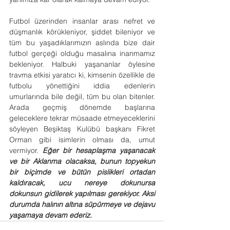
Futbol üzerinden insanlar arası nefret ve 
düşmanlık körükleniyor, şiddet bileniyor ve 
tüm bu yaşadıklarımızın aslında bize dair 
futbol gerçeği olduğu masalına inanmamız 
bekleniyor. Halbuki yaşananlar öylesine 
travma etkisi yaratıcı ki, kimsenin özellikle de 
futbolu yönettiğini iddia edenlerin 
umurlarında bile değil, tüm bu olan bitenler. 
Arada geçmiş dönemde başlarına 
geleceklere tekrar müsaade etmeyeceklerini 
söyleyen Beşiktaş Kulübü başkanı Fikret 
Orman gibi isimlerin olması da, umut 
vermiyor. 
Eğer bir hesaplaşma yaşanacak 
ve bir Aklanma olacaksa, bunun topyekun 
bir biçimde ve bütün pislikleri ortadan 
kaldıracak, ucu nereye dokunursa 
dokunsun gidilerek yapılması gerekiyor. Aksi 
durumda halının altına süpürmeye ve dejavu 
yaşamaya devam ederiz.