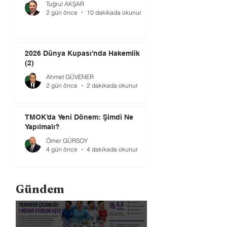
Tuğrul AKŞAR
2 gün önce
10 dakikada okunur
2026 Dünya Kupası'nda Hakemlik
(2)
Ahmet GÜVENER
2 gün önce
2 dakikada okunur
TMOK’da Yeni Dönem: Şimdi Ne
Yapılmalı?
Ömer GÜRSOY
4 gün önce
4 dakikada okunur
Gündem