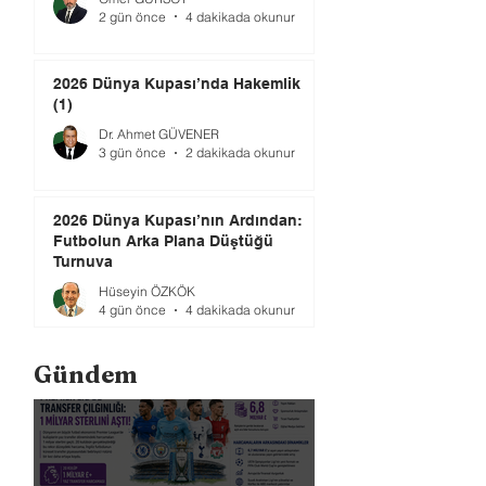
2 gün önce
4 dakikada okunur
2026 Dünya Kupası’nda Hakemlik
(1)
Dr. Ahmet GÜVENER
3 gün önce
2 dakikada okunur
2026 Dünya Kupası’nın Ardından:
Futbolun Arka Plana Düştüğü
Turnuva
Hüseyin ÖZKÖK
4 gün önce
4 dakikada okunur
Gündem