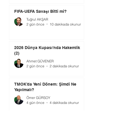
FIFA-UEFA Savaşı Bitti mi?
Tuğrul AKŞAR
2 gün önce
10 dakikada okunur
2026 Dünya Kupası'nda Hakemlik
(2)
Ahmet GÜVENER
2 gün önce
2 dakikada okunur
TMOK’da Yeni Dönem: Şimdi Ne
Yapılmalı?
Ömer GÜRSOY
4 gün önce
4 dakikada okunur
Gündem