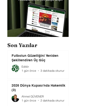
Son Yazılar
Futbolun Güzelliğini Yeniden
Şekillendiren Üç Güç
Editör
1 gün önce
3 dakikada okunur
2026 Dünya Kupası'nda Hakemlik
(3)
Ahmet GÜVENER
1 gün önce
2 dakikada okunur