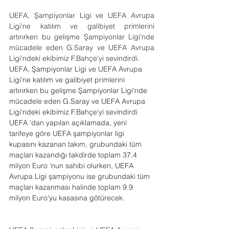
UEFA, Şampiyonlar Ligi ve UEFA Avrupa 
Ligi'ne katılım ve galibiyet primlerini 
artırırken bu gelişme Şampiyonlar Ligi'nde 
mücadele eden G.Saray ve UEFA Avrupa 
Ligi'ndeki ekibimiz F.Bahçe'yi sevindirdi.
UEFA, Şampiyonlar Ligi ve UEFA Avrupa 
Ligi'ne katılım ve galibiyet primlerini 
artırırken bu gelişme Şampiyonlar Ligi'nde 
mücadele eden G.Saray ve UEFA Avrupa 
Ligi'ndeki ekibimiz F.Bahçe'yi sevindirdi
UEFA 'dan yapılan açıklamada, yeni 
tarifeye göre UEFA şampiyonlar ligi 
kupasını kazanan takım, grubundaki tüm 
maçları kazandığı takdirde toplam 37.4 
milyon Euro 'nun sahibi olurken, UEFA 
Avrupa Ligi şampiyonu ise grubundaki tüm 
maçları kazanması halinde toplam 9.9 
milyon Euro'yu kasasına götürecek.