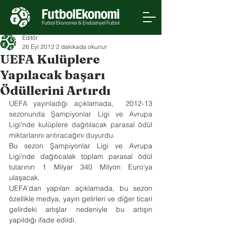
Editör
26 Eyl 2012
2 dakikada okunur
UEFA Kulüplere
Yapılacak başarı
Ödüllerini Artırdı
UEFA yayınladığı açıklamada,  2012-13 
sezonunda Şampiyonlar Ligi ve Avrupa 
Ligi'nde kulüplere dağıtılacak parasal ödül 
miktarlarını arıtıracağını duyurdu.
Bu sezon Şampiyonlar Ligi ve Avrupa 
Ligi'nde dağıtıcalak toplam parasal ödül 
tutarının 1 Milyar 340 Milyon Euro'ya 
ulaşacak.
UEFA'dan yapılan açıklamada, bu sezon 
özellikle medya, yayın gelirleri ve diğer ticari 
gelirdeki artışlar nedeniyle bu artışın 
yapıldığı ifade edildi.