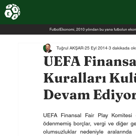
FutbolEkonomi, 2010 yılından bu yana futbolun ekonomi
Tuğrul AKŞAR
25 Eyl 2014
3 dakikada ok
UEFA Finansal
Kuralları Ku
Devam Ediyor
UEFA Finansal Fair Play Komitesi d
ödenmemiş borçlar, vergi ve diğer gec
olumsuzluklar nedeniyle aralarınd