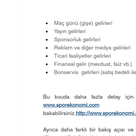
Maç günü (gişe) gelirleri
Yayın gelirleri
Sponsorluk gelirleri
Reklam ve diğer medya gelirleri
Ticari faaliyetler gelirleri
Finansal gelir (mevduat, faiz vb.)
Bonservis  gelirleri (satış bedeli i
www.sporekonomi.com
 adre
bakabilirsiniz.
http://www.sporekonomi.c
Ayrıca daha farklı bir bakış açısı ve 