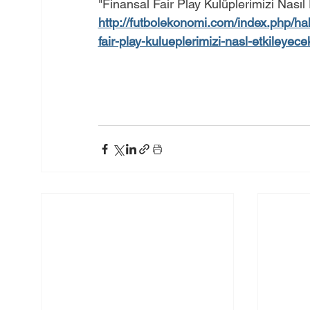
"Finansal Fair Play Kulüplerimizi Nasıl
http://futbolekonomi.com/index.php/ha
fair-play-kulueplerimizi-nasl-etkileye