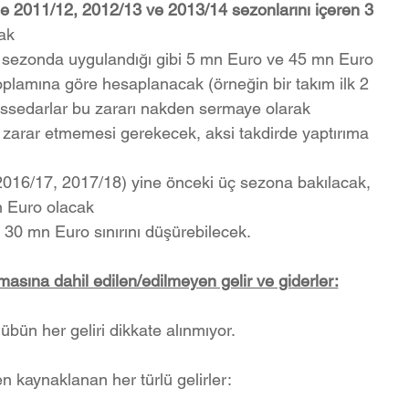
se 2011/12, 2012/13 ve 2013/14 sezonlarını içeren 3 
ak
i  sezonda uygulandığı gibi 5 mn Euro ve 45 mn Euro 
plamına göre hesaplanacak (örneğin bir takım ilk 2 
issedarlar bu zararı nakden sermaye olarak 
arar etmemesi gerekecek, aksi takdirde yaptırıma 
2016/17, 2017/18) yine önceki üç sezona bakılacak, 
n Euro olacak
0 mn Euro sınırını düşürebilecek.
asına dahil edilen/edilmeyen gelir ve giderler:
ün her geliri dikkate alınmıyor. 
den kaynaklanan her türlü gelirler: