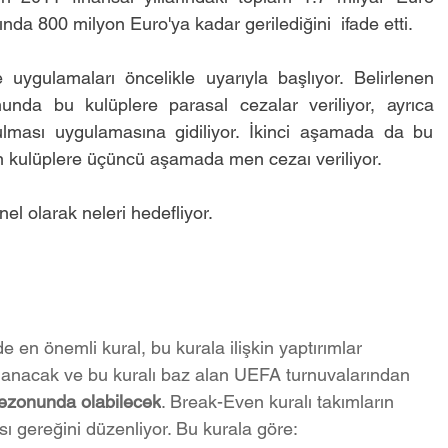
lında 800 milyon Euro'ya kadar gerilediğini  ifade etti.
gulamaları öncelikle uyarıyla başlıyor. Belirlenen 
nda bu kulüplere parasal cezalar veriliyor, ayrıca 
lması uygulamasına gidiliyor. İkinci aşamada da bu 
n kulüplere üçüncü aşamada men cezaı veriliyor.
nel olarak neleri hedefliyor.
e en önemli kural, bu kurala ilişkin yaptırımlar 
nacak ve bu kuralı baz alan UEFA turnuvalarından 
ezonunda olabilecek
. Break-Even kuralı takımların 
ası gereğini düzenliyor. Bu kurala göre: