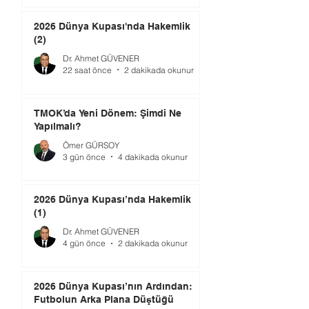
2026 Dünya Kupası'nda Hakemlik
(2)
Dr. Ahmet GÜVENER
22 saat önce
2 dakikada okunur
TMOK’da Yeni Dönem: Şimdi Ne
Yapılmalı?
Ömer GÜRSOY
3 gün önce
4 dakikada okunur
2026 Dünya Kupası’nda Hakemlik
(1)
Dr. Ahmet GÜVENER
4 gün önce
2 dakikada okunur
2026 Dünya Kupası’nın Ardından:
Futbolun Arka Plana Düştüğü