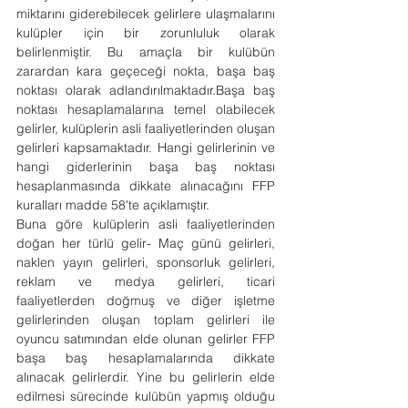
miktarını giderebilecek gelirlere ulaşmalarını 
kulüpler için bir zorunluluk olarak 
belirlenmiştir. Bu amaçla bir kulübün 
zarardan kara geçeceği nokta, başa baş 
noktası olarak adlandırılmaktadır.Başa baş 
noktası hesaplamalarına temel olabilecek 
gelirler, kulüplerin asli faaliyetlerinden oluşan 
gelirleri kapsamaktadır. Hangi gelirlerinin ve 
hangi giderlerinin başa baş noktası 
hesaplanmasında dikkate alınacağını FFP 
kuralları madde 58'te açıklamıştır.
Buna göre kulüplerin asli faaliyetlerinden 
doğan her türlü gelir- Maç günü gelirleri, 
naklen yayın gelirleri, sponsorluk gelirleri, 
reklam ve medya gelirleri, ticari 
faaliyetlerden doğmuş ve diğer işletme 
gelirlerinden oluşan toplam gelirleri ile 
oyuncu satımından elde olunan gelirler FFP 
başa baş hesaplamalarında dikkate 
alınacak gelirlerdir. Yine bu gelirlerin elde 
edilmesi sürecinde kulübün yapmış olduğu 