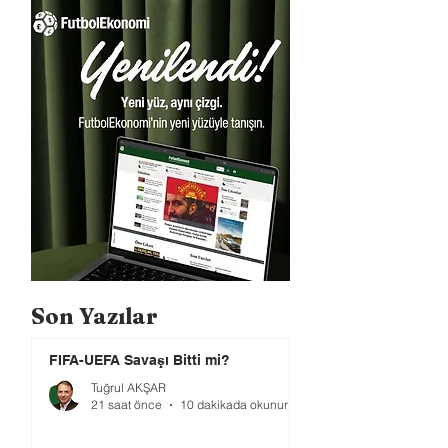
Son Yazılar
FIFA-UEFA Savaşı Bitti mi?
Tuğrul AKŞAR
21 saat önce
10 dakikada okunur