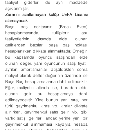
faaliyet giderleri de aynı maddede 
açıklanmıştır.
Zararını azaltamayan kulüp UEFA Lisansı 
alamayacak
Başa baş noktasının (Break Even) 
hesaplanmasında, kulüplerin asıl 
faaliyetlerinin dışında elde olunan 
gelirlerden bazıları başa baş noktası 
hesaplanırken dikkate alınmaktadır. Örneğin 
bu kapsamda oyuncu satışından elde 
olunan değer, yani oyuncunun satış fiyatı, 
ayrılan amortismanlar düşüldükten sonra 
maliyet olarak defter değerinin üzerinde ise 
Başa Baş hesaplamalarına dahil edilecektir. 
Eğer, maliyetin altında ise, buradan elde 
olunan gelir bu hesaplamaya dahil 
edilmeyecektir. Yine bunun yanı sıra, her 
türlü gayrimenkul kirası vb. kiralar dikkate 
alınırken, gayrimenkul satış geliri vb. gibi 
varlık satışı gelirleri, ancak yerine yeni bir 
gayrimenkul alınmaması kaydıyla hesaba 