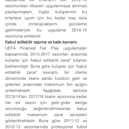
sezonundan itibaren uygulanmaya alınması 
planlanmışken, İngiliz kulüplerinin bu 
kriterlere uyum için bu kadar kısa süre 
içinde zorlanacaklarını gündeme 
getirmeleriyle, bu uygulama 2014-15 
sezonuna ertelendi.
Kabul edilebilir sapma ve katkı kavramı
UEFA Finansal Fair Play uygulamaları 
kapsamında 2013-2017 sezonları arasında 
kulüpler için "kabul edilebilir zarar" tutarları 
belirlenmiştir. Buna göre kulüpler için "kabul 
edilebilir zarar" kavramı, bir izleme 
döneminde lisans sahibi kulübün gelir ve 
giderleri arasındaki maksimum fon açığını 
anlatmaktadır. Aşağıdaki tabloda 
2013/14'ten 2017/18 lisans sezonuna kadar 
her bir sezon için gelir-gider denge 
zorunluluğu değerlendirmesinde kabul 
edilebilir maksimum zarar seviyeleri 
gösterilmektedir. Buna göre 2011-12 ve 
2012-13 sezonlarında profesyonel futbol 