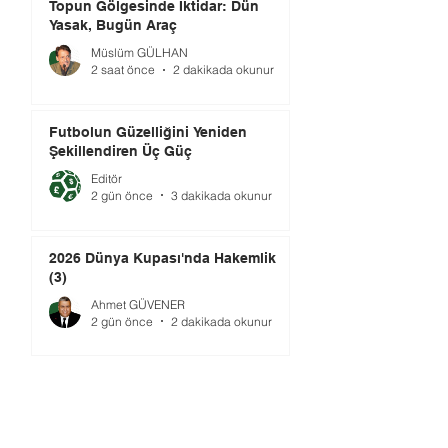
Topun Gölgesinde İktidar: Dün
Yasak, Bugün Araç
Müslüm GÜLHAN
2 saat önce
2 dakikada okunur
Futbolun Güzelliğini Yeniden
Şekillendiren Üç Güç
Editör
2 gün önce
3 dakikada okunur
2026 Dünya Kupası'nda Hakemlik
(3)
Ahmet GÜVENER
2 gün önce
2 dakikada okunur
Gündem