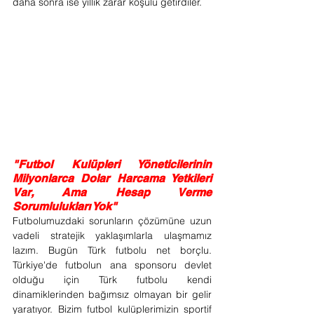
daha sonra ise yıllık zarar koşulu getirdiler.
"Futbol Kulüpleri Yöneticilerinin 
Milyonlarca Dolar Harcama Yetkileri 
Var, Ama Hesap Verme 
Sorumlulukları Yok"
Futbolumuzdaki sorunların çözümüne uzun 
vadeli stratejik yaklaşımlarla ulaşmamız 
lazım. Bugün Türk futbolu net borçlu. 
Türkiye'de futbolun ana sponsoru devlet 
olduğu için Türk futbolu kendi 
dinamiklerinden bağımsız olmayan bir gelir 
yaratıyor. Bizim futbol kulüplerimizin sportif 