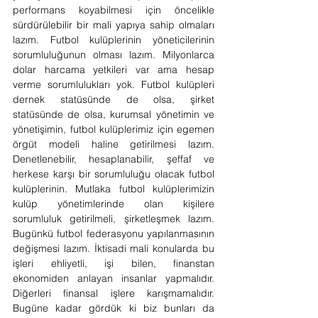
performans koyabilmesi için öncelikle 
sürdürülebilir bir mali yapıya sahip olmaları 
lazım. Futbol kulüplerinin yöneticilerinin 
sorumluluğunun olması lazım. Milyonlarca 
dolar harcama yetkileri var ama hesap 
verme sorumlulukları yok. Futbol kulüpleri 
dernek statüsünde de olsa, şirket 
statüsünde de olsa, kurumsal yönetimin ve 
yönetişimin, futbol kulüplerimiz için egemen 
örgüt modeli haline getirilmesi lazım. 
Denetlenebilir, hesaplanabilir, şeffaf ve 
herkese karşı bir sorumluluğu olacak futbol 
kulüplerinin. Mutlaka futbol kulüplerimizin 
kulüp yönetimlerinde olan kişilere 
sorumluluk getirilmeli, şirketleşmek lazım. 
Bugünkü futbol federasyonu yapılanmasının 
değişmesi lazım. İktisadi mali konularda bu 
işleri ehliyetli, işi bilen, finanstan 
ekonomiden anlayan insanlar yapmalıdır. 
Diğerleri finansal işlere karışmamalıdır. 
Bugüne kadar gördük ki biz bunları da 