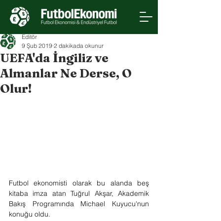
Editör
9 Şub 2019
2 dakikada okunur
UEFA'da İngiliz ve
Almanlar Ne Derse, O
Olur!
Futbol ekonomisti olarak bu alanda beş 
kitaba imza atan Tuğrul Akşar, Akademik 
Bakış Programında Michael Kuyucu'nun 
konuğu oldu.