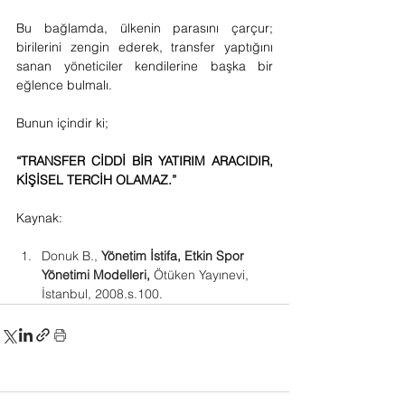
Bu bağlamda, ülkenin parasını çarçur; 
birilerini zengin ederek, transfer yaptığını 
sanan yöneticiler kendilerine başka bir 
eğlence bulmalı.
Bunun içindir ki;
“TRANSFER CİDDİ BİR YATIRIM ARACIDIR, 
KİŞİSEL TERCİH OLAMAZ.”
Kaynak:
Donuk B., 
Yönetim İstifa, Etkin Spor 
Yönetimi Modelleri,
 Ötüken Yayınevi, 
İstanbul, 2008.s.100.