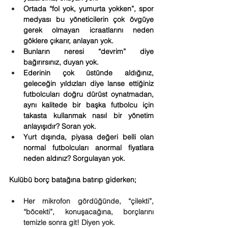
Ortada “fol yok, yumurta yokken”, spor 
medyası bu yöneticilerin çok övgüye 
gerek olmayan icraatlarını neden 
göklere çıkarır, anlayan yok.
Bunların neresi “devrim” diye 
bağırırsınız, duyan yok.
Ederinin çok üstünde aldığınız, 
geleceğin yıldızları diye lanse ettiğiniz 
futbolcuları doğru dürüst oynatmadan, 
aynı kalitede bir başka futbolcu için 
takasta kullanmak nasıl bir yönetim 
anlayışıdır? Soran yok.
Yurt dışında, piyasa değeri belli olan 
normal futbolcuları anormal fiyatlara 
neden aldınız? Sorgulayan yok.
Kulübü borç batağına batırıp giderken;
Her mikrofon gördüğünde, “çilekti”, 
“böcekti”, konuşacağına, borçlarını 
temizle sonra git! Diyen yok.