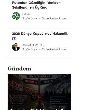
Futbolun Güzelliğini Yeniden
Şekillendiren Üç Güç
Editör
3 gün önce
3 dakikada okunur
2026 Dünya Kupası'nda Hakemlik
(3)
Ahmet GÜVENER
3 gün önce
2 dakikada okunur
Gündem