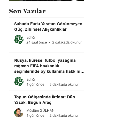
Son Yazılar
Sahada Farkı Yaratan Görünmeyen
Güç: Zihinsel Alışkanlıklar
Editör
24 saat önce
2 dakikada okunur
Rusya, küresel futbol yasağına
rağmen FIFA başkanlık
seçimlerinde oy kullanma hakkını
elinde tutuyor.
Editör
1 gün önce
3 dakikada okunur
Topun Gölgesinde İktidar: Dün
Yasak, Bugün Araç
Müslüm GÜLHAN
1 gün önce
2 dakikada okunur