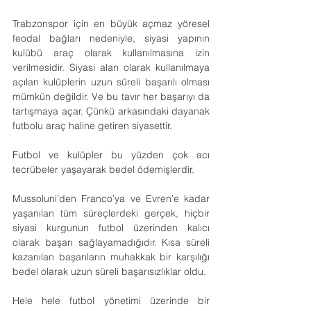
Trabzonspor için en büyük açmaz yöresel 
feodal bağları nedeniyle, siyasi yapının 
kulübü araç olarak kullanılmasına izin 
verilmesidir. Siyasi alan olarak kullanılmaya 
açılan kulüplerin uzun süreli başarılı olması 
mümkün değildir. Ve bu tavır her başarıyı da 
tartışmaya açar. Çünkü arkasındaki dayanak 
futbolu araç haline getiren siyasettir.
Futbol ve kulüpler bu yüzden çok acı 
tecrübeler yaşayarak bedel ödemişlerdir.
Mussoluni’den Franco’ya ve Evren’e kadar 
yaşanılan tüm süreçlerdeki gerçek, hiçbir 
siyasi kurgunun futbol üzerinden kalıcı 
olarak başarı sağlayamadığıdır. Kısa süreli 
kazanılan başarıların muhakkak bir karşılığı 
bedel olarak uzun süreli başarısızlıklar oldu.
Hele hele futbol yönetimi üzerinde bir 