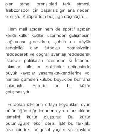
olan temel prensipleri terk etmesi, 
Trabzonspor için başarısızlığın ana nedeni 
olmuştu. Kulüp adeta boşluğa düşmüştü…
 Hem mali açıdan hem de sportif açıdan 
kendi kültür kodları üzerinden gelişmesini 
sağlaması gerekirken, şehrin en büyük 
zenginliği olan futbolcu potansiyelini 
reddederek ve coğrafi avantajı reddederek 
İstanbul politikaları üzerinden ki İstanbul 
takımları bile bu politikalar neticesinde 
büyük kayıplar yaşamakta-kendilerine yol 
haritası çizmeleri kulübü büyük bir buhrana 
sokmuştu. Aslında bu bir kültür 
çatışmasıydı. 
 Futbolda ülkelerin ortaya koydukları oyun 
bütünlüğün diğerlerinden ayıran farklılıkların 
temelini kültür oluşturur. Bu kültür 
bütünlüğüne ‘ekol’ deriz. İşte bu farklılık, 
ülke içindeki bölgesel yaşam ve olaylara 