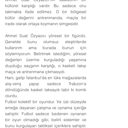
kültürel karşılığı vardır. Bu sadece onu 
takmakla ifade edilmez. O bir bölgesel 
kültür değerini antrenmanda, maçta bir 
irade olarak ortaya koymanın simgesidir.
Ahmet Suat Özyazıcı yöresel bir figürdü. 
Genelde bunu olumsuz eleştirilerde 
kullanırım ama burada bunun için 
söylemiyorum. Belirtmek istediğim; yöresel 
değerleri üzerine kurguladığı yaşamına 
duyduğu saygının karşılığı, o kasketi takıp 
maça ve antrenmana çıkmasıydı.
Hani, gelip İstanbul’da en lüks mağazalarda 
alış-veriş yapıp sadece Trabzon’a 
döndüğünde kasket taksaydı tabii ki komik 
olurdu.
Futbol kolektif bir oyundur. Ve üst düzeyde 
emeğe dayanan çalışma ve oynama içeriğe 
sahiptir. Futbol sadece bedenen oynanan 
bir oyun olmadığı gibi, belirli sistemler ve 
bunu kurgulayan taktiksel içeriklere sahiptir. 