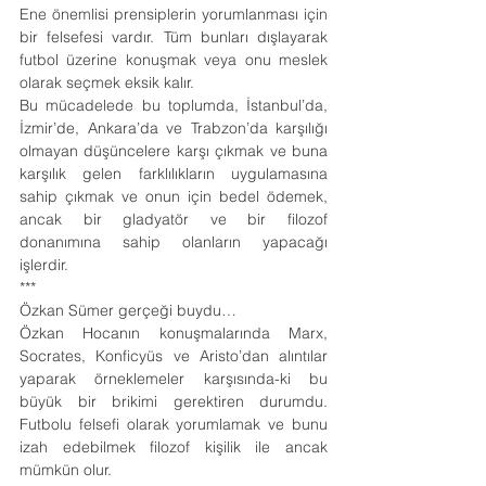
Ene önemlisi prensiplerin yorumlanması için 
bir felsefesi vardır. Tüm bunları dışlayarak 
futbol üzerine konuşmak veya onu meslek 
olarak seçmek eksik kalır.
Bu mücadelede bu toplumda, İstanbul’da, 
İzmir’de, Ankara’da ve Trabzon’da karşılığı 
olmayan düşüncelere karşı çıkmak ve buna 
karşılık gelen farklılıkların uygulamasına 
sahip çıkmak ve onun için bedel ödemek, 
ancak bir gladyatör ve bir filozof 
donanımına sahip olanların yapacağı 
işlerdir.
***
Özkan Sümer gerçeği buydu…
Özkan Hocanın konuşmalarında Marx, 
Socrates, Konficyüs ve Aristo’dan alıntılar 
yaparak örneklemeler karşısında-ki bu 
büyük bir brikimi gerektiren durumdu. 
Futbolu felsefi olarak yorumlamak ve bunu 
izah edebilmek filozof kişilik ile ancak 
mümkün olur.