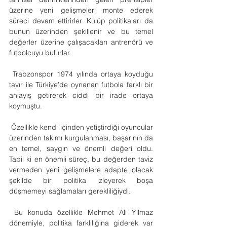
üzerine yeni gelişmeleri monte ederek 
süreci devam ettirirler. Kulüp politikaları da 
bunun üzerinden şekillenir ve bu temel 
değerler üzerine çalışacakları antrenörü ve 
futbolcuyu bulurlar. 
 Trabzonspor 1974 yılında ortaya koyduğu 
tavır ile Türkiye’de oynanan futbola farklı bir 
anlayış getirerek ciddi bir irade ortaya 
koymuştu.
 Özellikle kendi içinden yetiştirdiği oyuncular 
üzerinden takımı kurgulanması, başarının da 
en temel, saygın ve önemli değeri oldu. 
Tabii ki en önemli süreç, bu değerden taviz 
vermeden yeni gelişmelere adapte olacak 
şekilde bir politika izleyerek boşa 
düşmemeyi sağlamaları gerekliliğiydi. 
 Bu konuda özellikle Mehmet Ali Yılmaz 
dönemiyle, politika farklılığına giderek var 