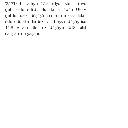
%12’lik bir artışla 17.8 milyon sterlin ilave 
gelir elde edildi. Bu da, kulübün UEFA 
gelirlerindeki düşüşü kısmen de olsa telafi 
edebildi. Gelirlerdeki bir başka düşüş ise 
11,8 Milyon Sterlinlik düşüşle %12 bilet 
satışlarında yaşandı.