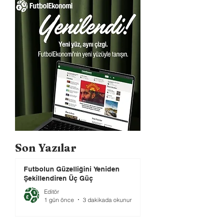
Son Yazılar
Futbolun Güzelliğini Yeniden
Şekillendiren Üç Güç
Editör
1 gün önce
3 dakikada okunur