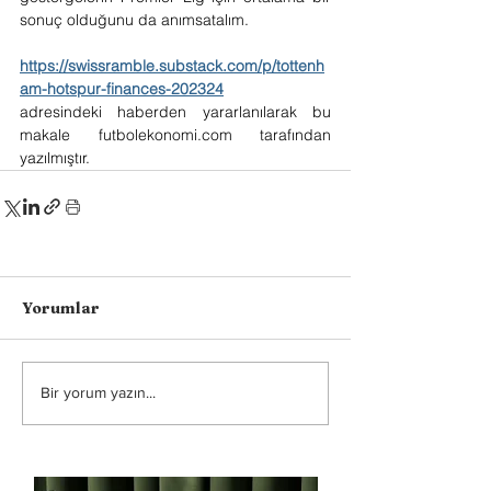
sonuç olduğunu da anımsatalım.
https://swissramble.substack.com/p/tottenh
am-hotspur-finances-202324
adresindeki haberden yararlanılarak bu 
makale 
futbolekonomi.com
 tarafından 
yazılmıştır. 
Yorumlar
Bir yorum yazın...