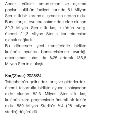
Ancak, yüksek amortisman ve aşınma 
payları kulübün faaliyet karında 61 Milyon 
Sterlin’lik bir zararın oluşmasına neden oldu. 
Buna karşın, oyuncu satımından elde olunan 
82,3 Milyon Sterlin’lik kar, kulübün vergi 
öncesi 21,3 Milyon Sterlin kar etmesine 
olanak sağladı.
Bu dönemde yeni transferlerle birlikte 
kulübün oyuncu bonservislerine ayırdığı 
amortisman tutarı da %25 artarak 135,8 
Milyon Sterlin’e ulaştı.  
Kar/(Zarar) 2023/24
Tottenham'ın gelirindeki artış ve giderlerdeki 
önemli tasarrufla birlikte oyuncu satışından 
elde olunan 82.3 Milyon Sterlin’lik kar, 
kulübün kara geçmesinde önemli bir faktör 
oldu. 589 Milyon Sterlin’e %4 (28 milyon 
sterlin) düşürüldü.