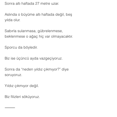
Sonra altı haftada 27 metre uzar.
Aslında o büyüme altı haftada değil, beş 
yılda olur.
Sabırla sulanmasa, gübrelenmese, 
beklenmese o ağaç hiç var olmayacaktır.
Sporcu da böyledir.
Biz ise üçüncü ayda vazgeçiyoruz.
Sonra da “neden yıldız çıkmıyor?” diye 
soruyoruz.
Yıldız çıkmıyor değil.
Biz filizleri söküyoruz.
⸻