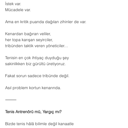
İstek var.
Mücadele var.
Ama en kritik puanda dağılan zihinler de var.
Kenardan bağıran veliler,
her topa karışan seyirciler,
tribünden taktik veren yöneticiler…
Tenisin en çok ihtiyaç duyduğu şey 
sakinlikken biz gürültü üretiyoruz.
Fakat sorun sadece tribünde değil.
Asıl problem kortun kenarında.
⸻
Tenis Antrenörü mü, Yargıç mı?
Bizde tenis hâlâ bilimle değil kanaatle 