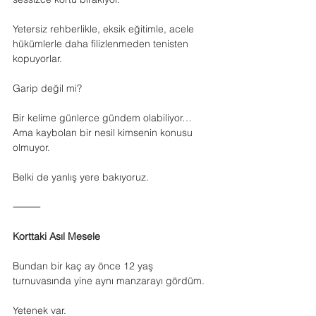
Yetersiz rehberlikle, eksik eğitimle, acele 
hükümlerle daha filizlenmeden tenisten 
kopuyorlar.
Garip değil mi?
Bir kelime günlerce gündem olabiliyor…
Ama kaybolan bir nesil kimsenin konusu 
olmuyor.
Belki de yanlış yere bakıyoruz.
⸻
Korttaki Asıl Mesele
Bundan bir kaç ay önce 12 yaş 
turnuvasında yine aynı manzarayı gördüm.
Yetenek var.