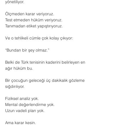
yönetiliyor.
Ölçmeden karar veriyoruz.
Test etmeden hüküm veriyoruz.
Tanımadan etiket yapıştırıyoruz.
Ve o tehlikeli cümle çok kolay çıkıyor:
“Bundan bir şey olmaz.”
Belki de Türk tenisinin kaderini belirleyen en 
ağır hüküm bu.
Bir çocuğun geleceği üç dakikalık gözleme 
sığdırılıyor.
Fiziksel analiz yok.
Mental değerlendirme yok.
Uzun vadeli plan yok.
Ama karar kesin.