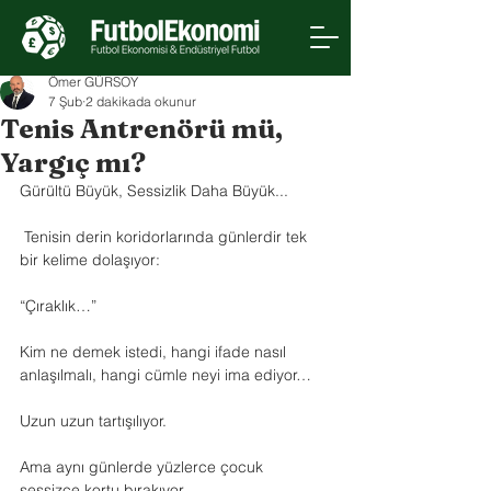
Ömer GÜRSOY
7 Şub
2 dakikada okunur
Tenis Antrenörü mü,
Yargıç mı?
Gürültü Büyük, Sessizlik Daha Büyük...
 Tenisin derin koridorlarında günlerdir tek 
bir kelime dolaşıyor:
“Çıraklık…”
Kim ne demek istedi, hangi ifade nasıl 
anlaşılmalı, hangi cümle neyi ima ediyor…
Uzun uzun tartışılıyor.
Ama aynı günlerde yüzlerce çocuk 
sessizce kortu bırakıyor.