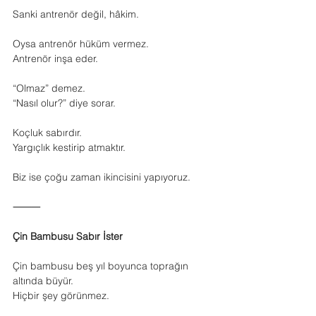
Sanki antrenör değil, hâkim.
Oysa antrenör hüküm vermez.
Antrenör inşa eder.
“Olmaz” demez.
“Nasıl olur?” diye sorar.
Koçluk sabırdır.
Yargıçlık kestirip atmaktır.
Biz ise çoğu zaman ikincisini yapıyoruz.
⸻
Çin Bambusu Sabır İster
Çin bambusu beş yıl boyunca toprağın 
altında büyür.
Hiçbir şey görünmez.