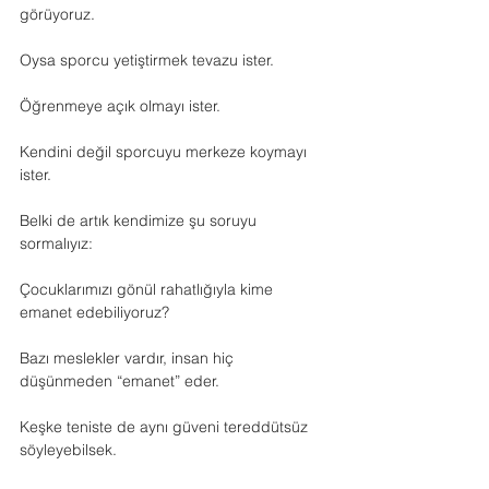
görüyoruz.
Oysa sporcu yetiştirmek tevazu ister.
Öğrenmeye açık olmayı ister.
Kendini değil sporcuyu merkeze koymayı 
ister.
Belki de artık kendimize şu soruyu 
sormalıyız:
Çocuklarımızı gönül rahatlığıyla kime 
emanet edebiliyoruz?
Bazı meslekler vardır, insan hiç 
düşünmeden “emanet” eder.
Keşke teniste de aynı güveni tereddütsüz 
söyleyebilsek.