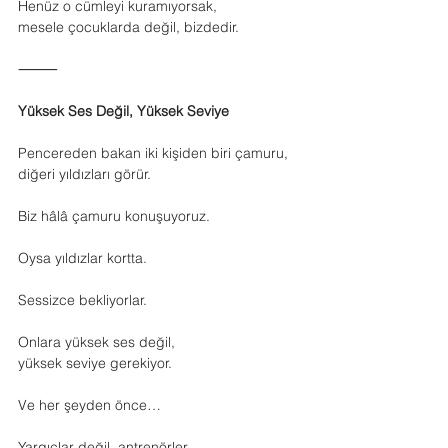
Henüz o cümleyi kuramıyorsak,
mesele çocuklarda değil, bizdedir.
⸻
Yüksek Ses Değil, Yüksek Seviye
Pencereden bakan iki kişiden biri çamuru, 
diğeri yıldızları görür.
Biz hâlâ çamuru konuşuyoruz.
Oysa yıldızlar kortta.
Sessizce bekliyorlar.
Onlara yüksek ses değil,
yüksek seviye gerekiyor.
Ve her şeyden önce…
Yargıçlar değil, antrenörler.