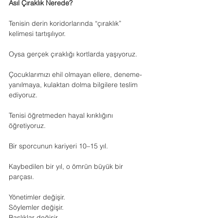
Asıl Çıraklık Nerede?
Tenisin derin koridorlarında “çıraklık” 
kelimesi tartışılıyor.
Oysa gerçek çıraklığı kortlarda yaşıyoruz.
Çocuklarımızı ehil olmayan ellere, deneme-
yanılmaya, kulaktan dolma bilgilere teslim 
ediyoruz.
Tenisi öğretmeden hayal kırıklığını 
öğretiyoruz.
Bir sporcunun kariyeri 10–15 yıl.
Kaybedilen bir yıl, o ömrün büyük bir 
parçası.
Yönetimler değişir.
Söylemler değişir.
Başlıklar değişir.